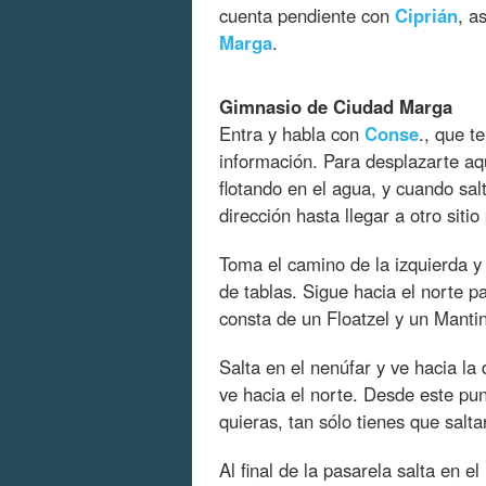
cuenta pendiente con
Ciprián
, a
Marga
.
Gimnasio de Ciudad Marga
Entra y habla con
Conse
., que t
información. Para desplazarte aqu
flotando en el agua, y cuando sa
dirección hasta llegar a otro sitio
Toma el camino de la izquierda y
de tablas. Sigue hacia el norte p
consta de un Floatzel y un Mantin
Salta en el nenúfar y ve hacia la
ve hacia el norte. Desde este pun
quieras, tan sólo tienes que salta
Al final de la pasarela salta en e