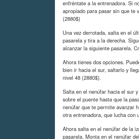
enfréntate a la entrenadora. Si n
apropiado para pasar sin que te 
(2880$)
Una vez derrotada, salta en el úl
pasarela y tira a la derecha. Sigu
alcanzar la siguiente pasarela. Cr
Ahora tienes dos opciones. Puedes
bien ir hacia el sur, saltarlo y l
nivel 48 (2880$).
Salta en el nenúfar hacia el sur 
sobre el puente hasta que la pasa
nenúfar que te permite avanzar ha
otra entrenadora, que lucha con u
Ahora salta en el nenúfar de la iz
pasarela. Monta en el nenúfar del