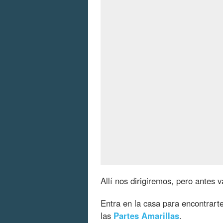
Allí nos dirigiremos, pero antes 
Entra en la casa para encontrart
las
Partes
Amarillas
.