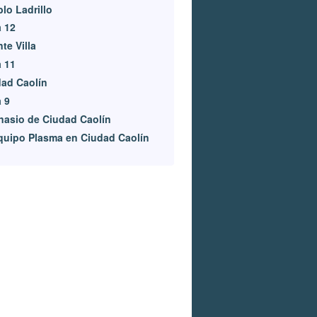
lo Ladrillo
 12
te Villa
 11
ad Caolín
 9
asio de Ciudad Caolín
quipo Plasma en Ciudad Caolín