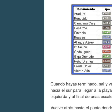
Cuando hayas terminado, sal y ve 
hacia el sur para llegar a la play
izquierda y al final de unas esca
Vuelve atrás hasta el punto dond