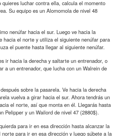
o quieres luchar contra ella, calcula el momento
vea. Su equipo es un Alomomola de nivel 48
timo nenúfar hacia el sur. Luego ve hacia la
e hacia el norte y utiliza el siguiente nenúfar para
uza el puente hasta llegar al siguiente nenúfar.
 ir hacia la derecha y saltarte un entrenador, o
legar a un entrenador, que lucha con un Walrein de
y después sobre la pasarela. Ve hacia la derecha
rela vuelva a girar hacia el sur. Ahora tendrás un
cia el norte, así que monta en él. Llegarás hasta
n Pelipper y un Wailord de nivel 47 (2880$).
quierda para ir en esa dirección hasta alcanzar la
 norte para ir en esa dirección y luego súbete a la