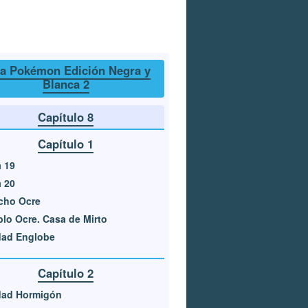
a Pokémon Edición Negra y
Blanca 2
Capítulo 8
Capítulo 1
 19
 20
cho Ocre
lo Ocre. Casa de Mirto
dad Englobe
Capítulo 2
dad Hormigón