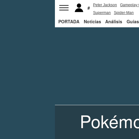
Peter Jackson
Gameplay 
Superman
Spider-Man
PORTADA
Noticias
Análisis
Guías
Pokémo