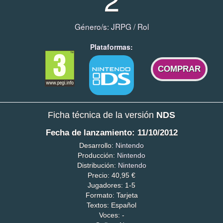
Género/s:
JRPG
/
Rol
Plataformas:
COMPRAR
Ficha técnica de la versión
NDS
Fecha de lanzamiento: 11/10/2012
Desarrollo:
Nintendo
Producción:
Nintendo
Distribución:
Nintendo
Precio: 40,95 €
Jugadores: 1-5
Formato: Tarjeta
Textos: Español
Voces: -