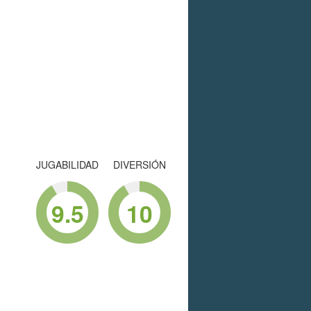
JUGABILIDAD
DIVERSIÓN
9.5
10