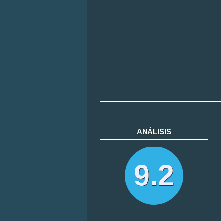
ANÁLISIS
9.2