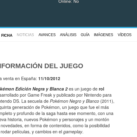
Online: No
NOTICIAS
AVANCES
ANÁLISIS
GUÍA
IMÁGENES
VÍDEOS
FICHA
NFORMACIÓN DEL JUEGO
la venta en España:
11/10/2012
kémon Edición Negra y Blanca 2
es un juego de
rol
sarrollado por Game Freak y publicado por Nintendo para
ntendo DS. La secuela de
Pokémon Negro y Blanco
(2011),
 quinta generación de Pokémon, un juego que fue el más
mpleto y profundo de la saga hasta ese momento, con una
eva historia, nuevos Pokémon y personajes y un montón
 novedades, en forma de contenidos, como la posibilidad
 rodar películas, y cambios en el
gameplay
.