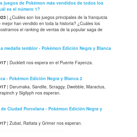
os juegos de Pokémon más vendidos de todos los
uál es el número 1?
023
| ¿Cuáles son los juegos principales de la franquicia
mejor han vendido en toda la historia? ¿Cuáles los
ostramos el ranking de ventas de la popular saga de
La medalla temblor - Pokémon Edición Negra y Blanca
017
| Ducklett nos espera en el Puente Fayenza.
ica - Pokémon Edición Negra y Blanca 2
017
| Darumaka, Sandile, Scraggy, Dwebble, Maractus,
apinch y Sigilyph nos esperan.
s de Ciudad Porcelana - Pokémon Edición Negra y
017
| Zubat, Rattata y Grimer nos esperan.