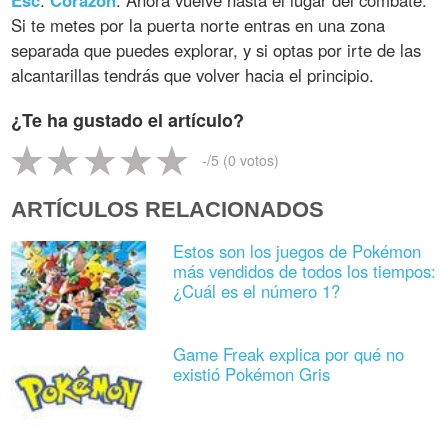
Esc
.
Corazón
. Ahora vuelve hasta el lugar del combate.
Si te metes por la puerta norte entras en una zona
separada que puedes explorar, y si optas por irte de las
alcantarillas tendrás que volver hacia el principio.
¿Te ha gustado el artículo?
-
/5 (
0
votos)
ARTÍCULOS RELACIONADOS
Estos son los juegos de Pokémon
más vendidos de todos los tiempos:
¿Cuál es el número 1?
Game Freak explica por qué no
existió Pokémon Gris