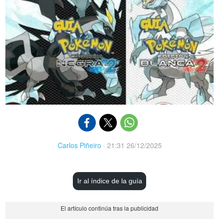
Carlos Piñeiro
·
21:31 26/12/2025
Ir al índice de la guía