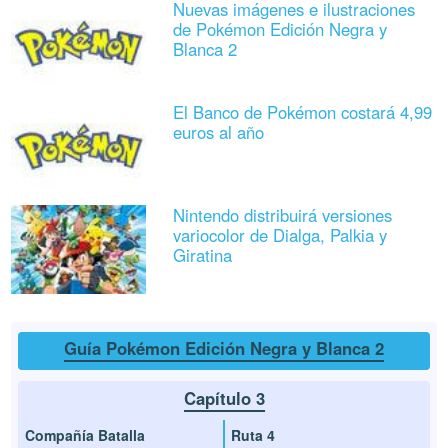
Nuevas imágenes e ilustraciones
de Pokémon Edición Negra y
Blanca 2
El Banco de Pokémon costará 4,99
euros al año
Nintendo distribuirá versiones
variocolor de Dialga, Palkia y
Giratina
Guía Pokémon Edición Negra y Blanca 2
Capítulo 3
Compañía Batalla
Ruta 4