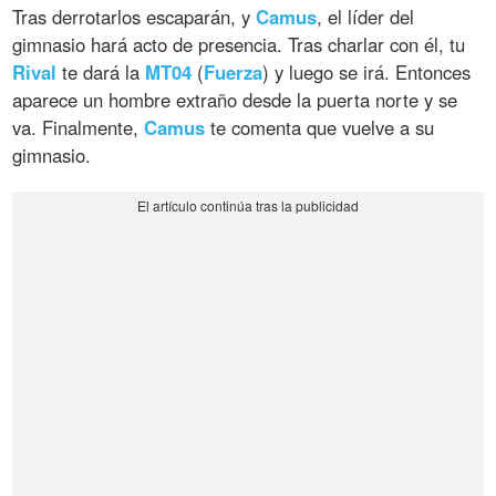
Tras derrotarlos escaparán, y
Camus
, el líder del
gimnasio hará acto de presencia. Tras charlar con él, tu
Rival
te dará la
MT04
(
Fuerza
) y luego se irá. Entonces
aparece un hombre extraño desde la puerta norte y se
va. Finalmente,
Camus
te comenta que vuelve a su
gimnasio.