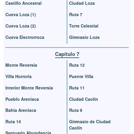
Castillo Ancestral
Ciudad Loza
Cueva Loza (1)
Ruta 7
Cueva Loza (2)
Torre Celestial
Cueva Electrorroca
Gimnasio Loza
Capítulo 7
Monte Reversia
Ruta 12
Villa Horroris
Puente Villa
Interior Monte Reversia
Ruta 11
Pueblo Arenisca
Ciudad Caolín
Bahía Arenisca
Ruta 9
Ruta 14
Gimnasio de Ciudad
Caolín
Santuario Abundancia