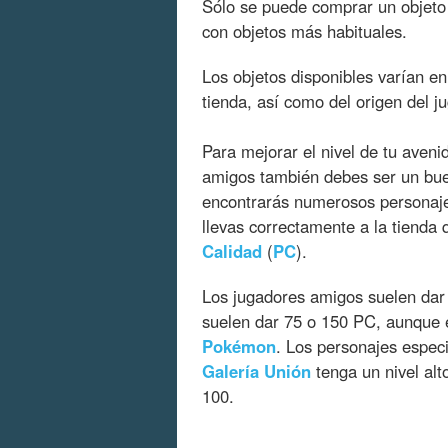
Sólo se puede comprar un objeto
con objetos más habituales.
Los objetos disponibles varían en 
tienda, así como del origen del j
Para mejorar el nivel de tu aven
amigos también debes ser un buen
encontrarás numerosos personaje
llevas correctamente a la tienda 
Calidad
(
PC
).
Los jugadores amigos suelen dar 
suelen dar 75 o 150 PC, aunque 
Pokémon
. Los personajes espec
Galería
Unión
tenga un nivel alt
100.