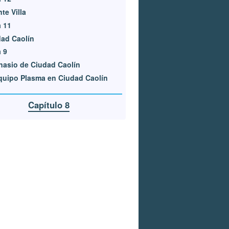
te Villa
 11
ad Caolín
 9
asio de Ciudad Caolín
quipo Plasma en Ciudad Caolín
Capítulo 8