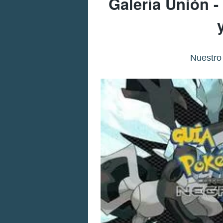
Galería Unión 
Nuestro 