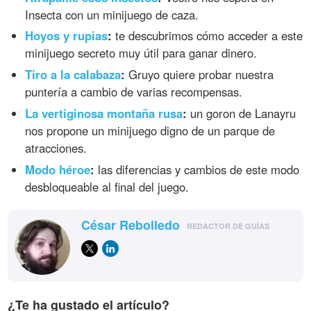
Insecta con un minijuego de caza.
Hoyos y rupias
:
te descubrimos cómo acceder a este
minijuego secreto muy útil para ganar dinero.
Tiro a la calabaza
:
Gruyo quiere probar nuestra
puntería a cambio de varias recompensas.
La vertiginosa montaña rusa
:
un goron de Lanayru
nos propone un minijuego digno de un parque de
atracciones.
Modo héroe
:
las diferencias y cambios de este modo
desbloqueable al final del juego.
César Rebolledo
REDACTOR DE GUÍAS
¿Te ha gustado el artículo?