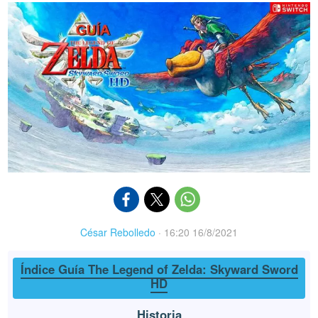
César Rebolledo
·
16:20 16/8/2021
Índice Guía The Legend of Zelda: Skyward Sword
HD
Historia