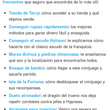
frecuentes
que seguro que encontráis de lo más útil:
Tienda de Terry
:
cómo acceder a su tienda y qué
objetos vende.
Conseguir rupias rápidamente
:
los mejores
métodos para ganar dinero fácil y enseguida.
Conseguir el escudo Hyliano
:
te explicamos cómo
hacerte con el clásico escudo de la franquicia.
Muros divinos y piedras chismosas
:
te enseñamos
qué son y la localización para encontrarlos todos.
Bosque de bambú
:
cómo llegar a este minijuego y
sacarle partido.
Isla de la Fortuna
:
cómo desbloquear el minijuego y
sus recompensas.
Duelo atronador
:
el dragón del trueno nos deja
repetir combates contra jefes e Hypneas.
Atrápame esos insectos
:
Vestro nos espera en