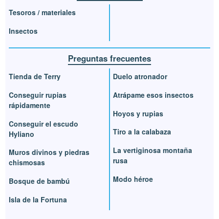
Tesoros / materiales
Insectos
Preguntas frecuentes
Tienda de Terry
Duelo atronador
Conseguir rupias
Atrápame esos insectos
rápidamente
Hoyos y rupias
Conseguir el escudo
Tiro a la calabaza
Hyliano
La vertiginosa montaña
Muros divinos y piedras
rusa
chismosas
Modo héroe
Bosque de bambú
Isla de la Fortuna