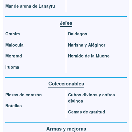
Mar de arena de Lanayru
Jefes
Grahim
Daidagos
Malocula
Narisha y Aléginor
Morgrad
Heraldo de la Muerte
Iruoma
Coleccionables
Piezas de corazón
Cubos divinos y cofres
divinos
Botellas
Gemas de gratitud
Armas y mejoras