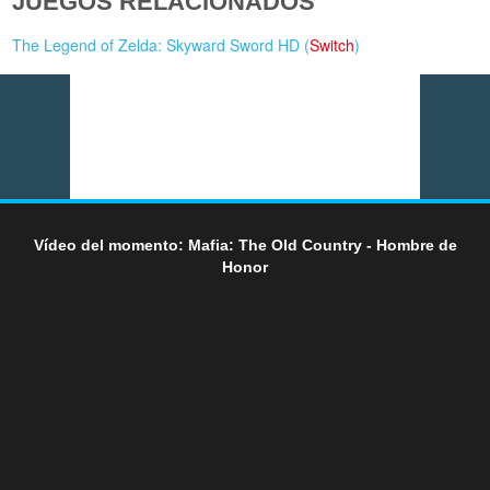
JUEGOS RELACIONADOS
The Legend of Zelda: Skyward Sword HD (
Switch
)
Vídeo del momento: Mafia: The Old Country - Hombre de
Honor