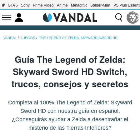
GTA 6
Sony
Prime Video
Anime
Metacritic
Spider-Man
PS Plus Essenti
VANDAL
JUEGOS
THE LEGEND OF ZELDA: SKYWARD SWORD HD
Guía The Legend of Zelda:
Skyward Sword HD Switch,
trucos, consejos y secretos
Completa al 100% The Legend of Zelda: Skyward
Sword HD con nuestra guía en español.
¿Conseguirás ayudar a Zelda a desentrañar el
misterio de las Tierras Inferiores?