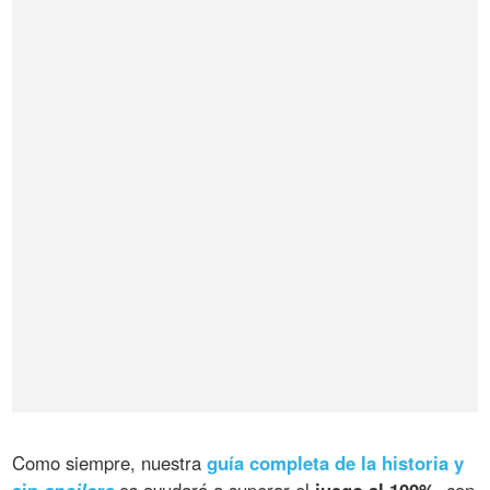
Como siempre, nuestra
guía completa de la historia y
sin
spoilers
os ayudará a superar el
juego al 100%
, con