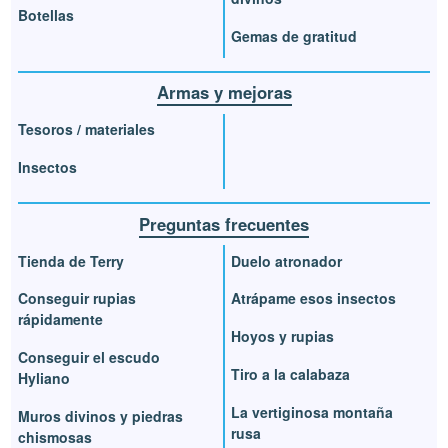
Botellas
Gemas de gratitud
Armas y mejoras
Tesoros / materiales
Insectos
Preguntas frecuentes
Tienda de Terry
Duelo atronador
Conseguir rupias
Atrápame esos insectos
rápidamente
Hoyos y rupias
Conseguir el escudo
Tiro a la calabaza
Hyliano
La vertiginosa montaña
Muros divinos y piedras
rusa
chismosas