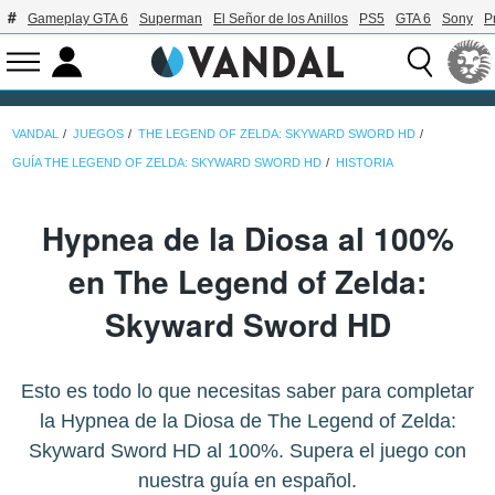
Gameplay GTA 6
Superman
El Señor de los Anillos
PS5
GTA 6
Sony
P
VANDAL
JUEGOS
THE LEGEND OF ZELDA: SKYWARD SWORD HD
GUÍA THE LEGEND OF ZELDA: SKYWARD SWORD HD
HISTORIA
Hypnea de la Diosa al 100%
en The Legend of Zelda:
Skyward Sword HD
Esto es todo lo que necesitas saber para completar
la Hypnea de la Diosa de The Legend of Zelda:
Skyward Sword HD al 100%. Supera el juego con
nuestra guía en español.