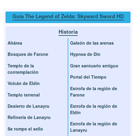
Guía The Legend of Zelda: Skyward Sword HD
Historia
Altárea
Galeón de las arenas
Bosques de Farone
Hypnea de Din
Templo de la
Gran santuario antiguo
contemplación
Portal del Tiempo
Volcán de Eldin
Estrofa de la región de
Templo terrenal
Farone
Desierto de Lanayru
Estrofa de la región de
Eldin
Refinería de Lanayru
Estrofa de la región de
Se rompe el sello
Lanayru