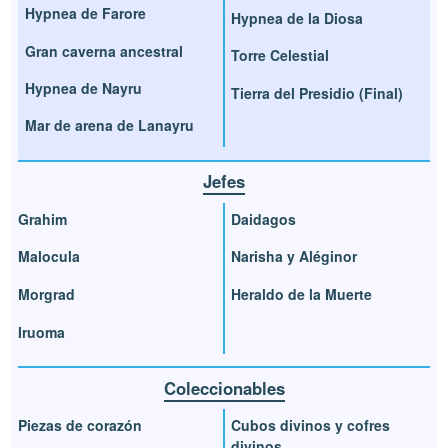
Hypnea de Farore
Hypnea de la Diosa
Gran caverna ancestral
Torre Celestial
Hypnea de Nayru
Tierra del Presidio (Final)
Mar de arena de Lanayru
Jefes
Grahim
Daidagos
Malocula
Narisha y Aléginor
Morgrad
Heraldo de la Muerte
Iruoma
Coleccionables
Piezas de corazón
Cubos divinos y cofres
divinos