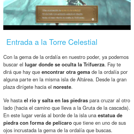
Entrada a la Torre Celestial
Con la gema de la ordalía en nuestro poder, ya podemos
buscar el
lugar donde se oculta la Trifuerza
. Fay te
dirá que hay que
encontrar otra gema
de la ordalía por
alguna parte en la misma isla de Altárea. Desde la gran
plaza dirígete hacia el
noreste
.
Ve hasta
el río y salta en las piedras
para cruzar al otro
lado (hacia el camino que lleva a la Gruta de la cascada).
En este lugar verás al borde de la isla una
estatua de
piedra con forma de pelícaro
que tiene en uno de sus
ojos incrustada la gema de la ordalía que buscas.