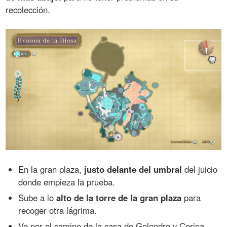
recolección.
En la gran plaza,
justo delante del umbral
del juicio
donde empieza la prueba.
Sube a lo
alto de la torre de la gran plaza
para
recoger otra lágrima.
Ve por el camino de la casa de Golondro y Corina,