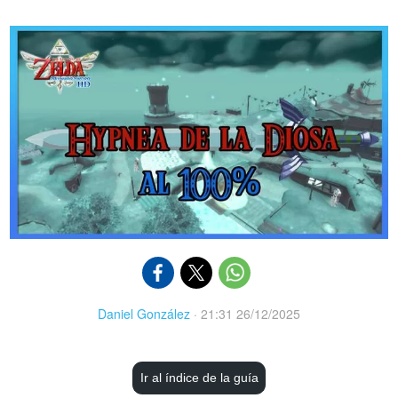
Daniel González
·
21:31 26/12/2025
Ir al índice de la guía