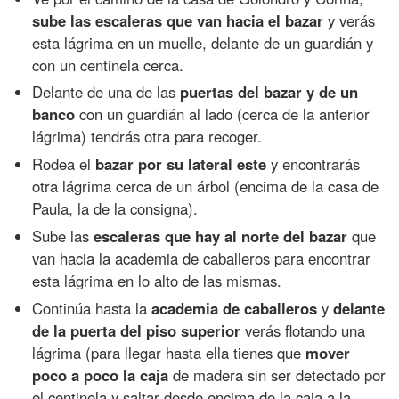
sube las escaleras que van hacia el bazar
y verás
esta lágrima en un muelle, delante de un guardián y
con un centinela cerca.
Delante de una de las
puertas del bazar y de un
banco
con un guardián al lado (cerca de la anterior
lágrima) tendrás otra para recoger.
Rodea el
bazar por su lateral este
y encontrarás
otra lágrima cerca de un árbol (encima de la casa de
Paula, la de la consigna).
Sube las
escaleras que hay al norte del bazar
que
van hacia la academia de caballeros para encontrar
esta lágrima en lo alto de las mismas.
Continúa hasta la
academia de caballeros
y
delante
de la puerta del piso superior
verás flotando una
lágrima (para llegar hasta ella tienes que
mover
poco a poco la caja
de madera sin ser detectado por
el centinela y saltar desde encima de la caja a la