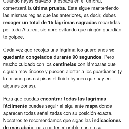
Cuando hayas clavado la espada en el umbral,
comenzará la
última prueba
. Esta sigue manteniendo
las mismas reglas que las anteriores, es decir, debes
recoger un total de 15 lágrimas sagradas
repartidas
por toda Altárea, siempre evitando que ningún guardián
te golpee.
Cada vez que recojas una lágrima los guardianes
se
quedarán congelados durante 90 segundos
. Pero
mucho cuidado con los
centinelas
con lámparas que
siguen moviéndose y pueden alertar a los guardianes (y
lo mismo pasa si pisas el fluido hypneo que hay en
algunas zonas).
Para que puedas
encontrar todas las lágrimas
fácilmente
puedes seguir el siguiente
mapa
donde
aparecen todas señalizadas con su posición exacta.
Nosotros te recomendamos que sigas las
indicaciones
de más abajo
, para no tener problemas en su