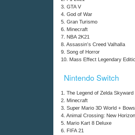
3. GTA V
4. God of War
5. Gran Turismo
6. Minecraft
7. NBA 2K21
8. Assassin’s Creed Valhalla
9. Song of Horror
10. Mass Effect Legendary Editi
Nintendo Switch
1. The Legend of Zelda Skywar
2. Minecraft
3. Super Mario 3D World + Bows
4. Animal Crossing: New Horizo
5. Mario Kart 8 Deluxe
6. FIFA 21