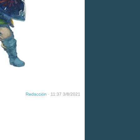
Redacción
·
11:37 3/8/2021