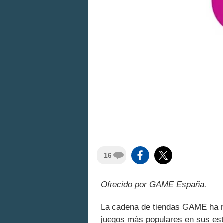
16
Ofrecido por GAME España.
La cadena de tiendas GAME ha r
juegos más populares en sus est