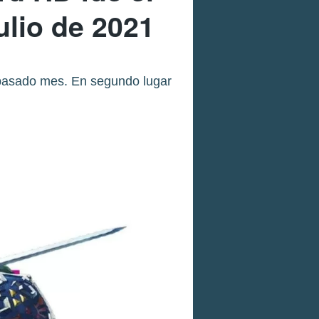
lio de 2021
 pasado mes. En segundo lugar