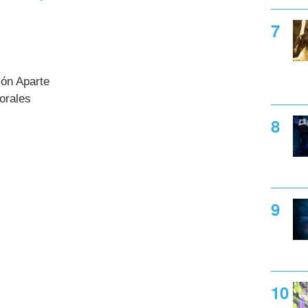
ión Aparte
orales