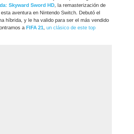
lda: Skyward Sword HD
, la remasterización de
esta aventura en Nintendo Switch. Debutó el
ma híbrida, y le ha valido para ser el más vendido
contramos a
FIFA 21
,
un clásico de este top