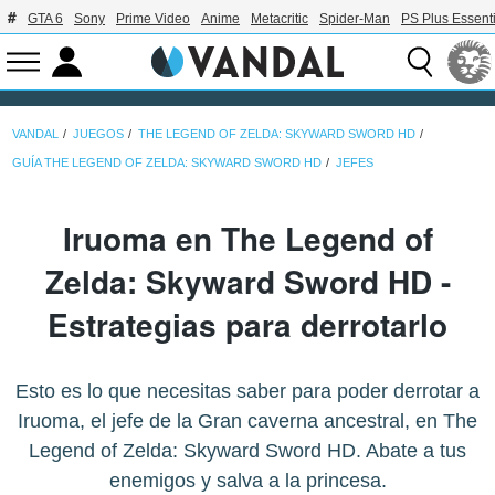
GTA 6
Sony
Prime Video
Anime
Metacritic
Spider-Man
PS Plus Essenti
VANDAL
JUEGOS
THE LEGEND OF ZELDA: SKYWARD SWORD HD
GUÍA THE LEGEND OF ZELDA: SKYWARD SWORD HD
JEFES
Iruoma en The Legend of
Zelda: Skyward Sword HD -
Estrategias para derrotarlo
Esto es lo que necesitas saber para poder derrotar a
Iruoma, el jefe de la Gran caverna ancestral, en The
Legend of Zelda: Skyward Sword HD. Abate a tus
enemigos y salva a la princesa.