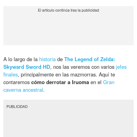
A lo largo de la
historia
de
The Legend of Zelda:
Skyward Sword HD
, nos las veremos con varios
jefes
finales
, principalmente en las mazmorras. Aquí te
contaremos
cómo derrotar a Iruoma
en el
Gran
caverna ancestral
.
PUBLICIDAD