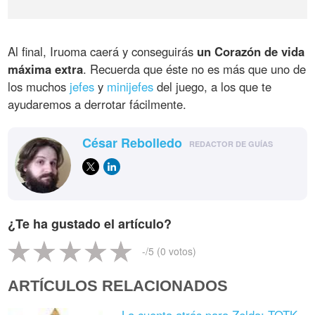
Al final, Iruoma caerá y conseguirás
un Corazón de vida
máxima extra
. Recuerda que éste no es más que uno de
los muchos
jefes
y
minijefes
del juego, a los que te
ayudaremos a derrotar fácilmente.
César Rebolledo
REDACTOR DE GUÍAS
¿Te ha gustado el artículo?
-
/5 (
0
votos)
ARTÍCULOS RELACIONADOS