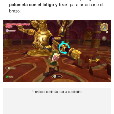
palometa con el látigo y tirar
, para arrancarle el
brazo.