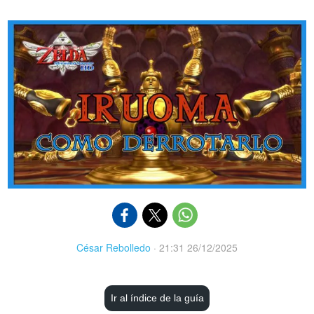
César Rebolledo
·
21:31 26/12/2025
Ir al índice de la guía