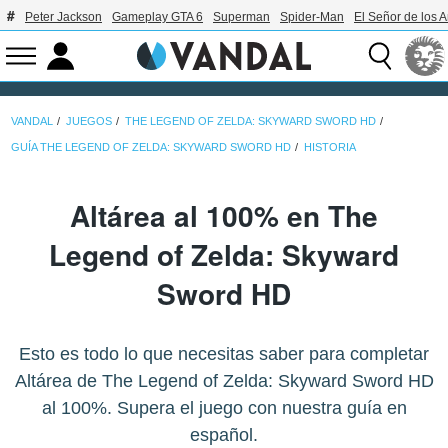
Peter Jackson
Gameplay GTA 6
Superman
Spider-Man
El Señor de los A
VANDAL
JUEGOS
THE LEGEND OF ZELDA: SKYWARD SWORD HD
GUÍA THE LEGEND OF ZELDA: SKYWARD SWORD HD
HISTORIA
Altárea al 100% en The
Legend of Zelda: Skyward
Sword HD
Esto es todo lo que necesitas saber para completar
Altárea de The Legend of Zelda: Skyward Sword HD
al 100%. Supera el juego con nuestra guía en
español.