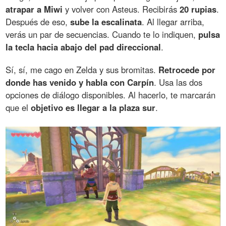
atrapar a Miwi
y volver con Asteus. Recibirás
20 rupias
.
Después de eso,
sube la escalinata
. Al llegar arriba,
verás un par de secuencias. Cuando te lo indiquen,
pulsa
la tecla hacia abajo del pad direccional
.
Sí, sí, me cago en Zelda y sus bromitas.
Retrocede por
donde has venido y habla con Carpín
. Usa las dos
opciones de diálogo disponibles. Al hacerlo, te marcarán
que el
objetivo es llegar a la plaza sur
.