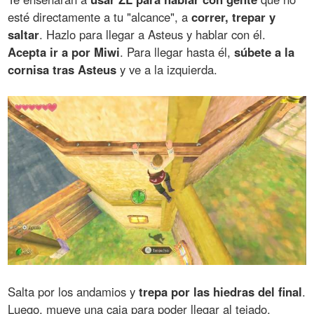
esté directamente a tu "alcance", a
correr, trepar y
saltar
. Hazlo para llegar a Asteus y hablar con él.
Acepta ir a por Miwi
. Para llegar hasta él,
súbete a la
cornisa tras Asteus
y ve a la izquierda.
Salta por los andamios y
trepa por las hiedras del final
.
Luego, mueve una caja para poder llegar al tejado,