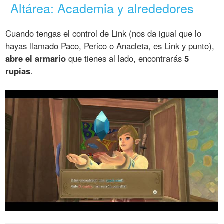
Altárea: Academia y alrededores
Cuando tengas el control de Link (nos da igual que lo
hayas llamado Paco, Perico o Anacleta, es Link y punto),
abre el armario
que tienes al lado, encontrarás
5
rupias
.