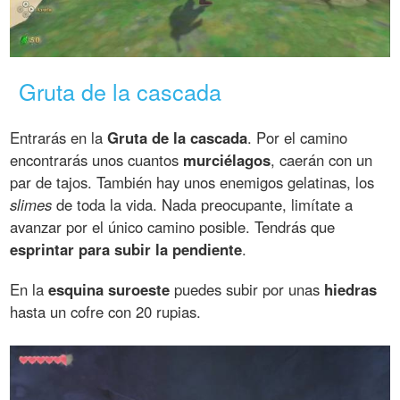
Gruta de la cascada
Entrarás en la
Gruta de la cascada
. Por el camino
encontrarás unos cuantos
murciélagos
, caerán con un
par de tajos. También hay unos enemigos gelatinas, los
slimes
de toda la vida. Nada preocupante, limítate a
avanzar por el único camino posible. Tendrás que
esprintar para subir la pendiente
.
En la
esquina suroeste
puedes subir por unas
hiedras
hasta un cofre con 20 rupias.