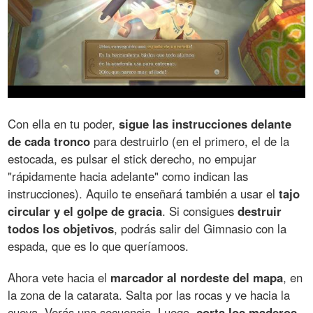
Con ella en tu poder,
sigue las instrucciones delante
de cada tronco
para destruirlo (en el primero, el de la
estocada, es pulsar el stick derecho, no empujar
"rápidamente hacia adelante" como indican las
instrucciones). Aquilo te enseñará también a usar el
tajo
circular y el golpe de gracia
. Si consigues
destruir
todos los objetivos
, podrás salir del Gimnasio con la
espada, que es lo que queríamoos.
Ahora vete hacia el
marcador al nordeste del mapa
, en
la zona de la catarata. Salta por las rocas y ve hacia la
cueva. Verás una secuencia. Luego,
corta los maderos