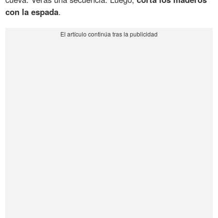
con la espada
.