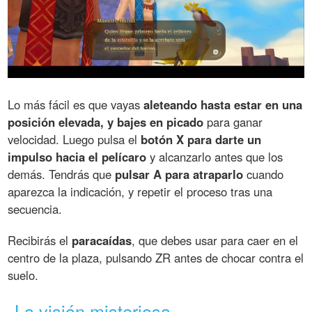
Lo más fácil es que vayas
aleteando hasta estar en una
posición elevada, y bajes en picado
para ganar
velocidad. Luego pulsa el
botón X para darte un
impulso hacia el pelícaro
y alcanzarlo antes que los
demás. Tendrás que
pulsar A para atraparlo
cuando
aparezca la indicación, y repetir el proceso tras una
secuencia.
Recibirás el
paracaídas
, que debes usar para caer en el
centro de la plaza, pulsando ZR antes de chocar contra el
suelo.
La visión misteriosa