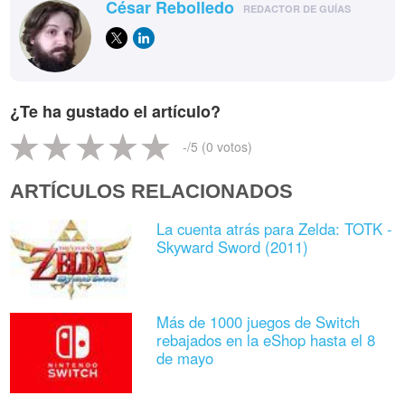
César Rebolledo
REDACTOR DE GUÍAS
¿Te ha gustado el artículo?
-
/5 (
0
votos)
ARTÍCULOS RELACIONADOS
La cuenta atrás para Zelda: TOTK -
Skyward Sword (2011)
Más de 1000 juegos de Switch
rebajados en la eShop hasta el 8
de mayo