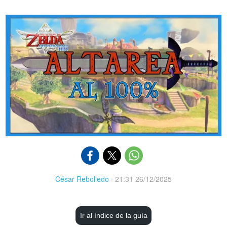
César Rebolledo
·
21:31 26/12/2025
Ir al índice de la guía