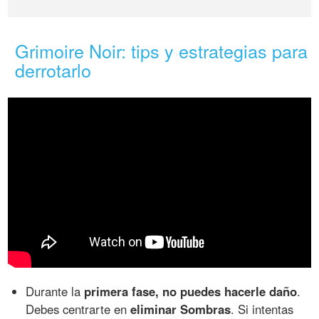
Grimoire Noir: tips y estrategias para
derrotarlo
Durante la
primera fase, no puedes hacerle daño
.
Debes centrarte en
eliminar Sombras
. Si intentas