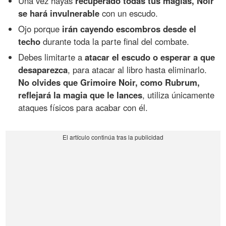
Una vez hayas
recuperado todas tus magias, Noir
se hará invulnerable
con un escudo.
Ojo porque
irán cayendo escombros desde el
techo
durante toda la parte final del combate.
Debes limitarte a
atacar el escudo o esperar a que
desaparezca
, para atacar al libro hasta eliminarlo.
No olvides que Grimoire Noir, como Rubrum,
reflejará la magia que le lances
, utiliza únicamente
ataques físicos para acabar con él.