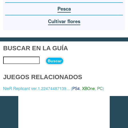
Pesca
Cultivar flores
BUSCAR EN LA GUÍA
Buscar
JUEGOS RELACIONADOS
NieR Replicant ver.1.22474487139... (
PS4
,
XBOne
,
PC
)