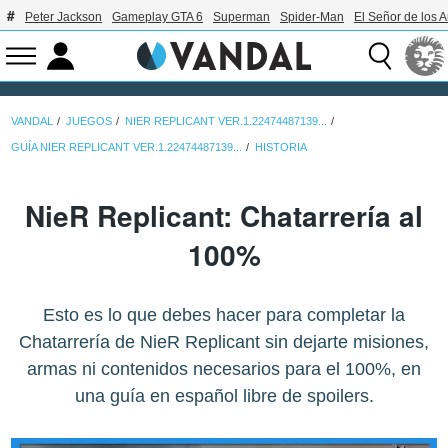
Peter Jackson
Gameplay GTA 6
Superman
Spider-Man
El Señor de los A
VANDAL
JUEGOS
NIER REPLICANT VER.1.22474487139...
GUÍA NIER REPLICANT VER.1.22474487139...
HISTORIA
NieR Replicant: Chatarrería al
100%
Esto es lo que debes hacer para completar la
Chatarrería de NieR Replicant sin dejarte misiones,
armas ni contenidos necesarios para el 100%, en
una guía en español libre de spoilers.