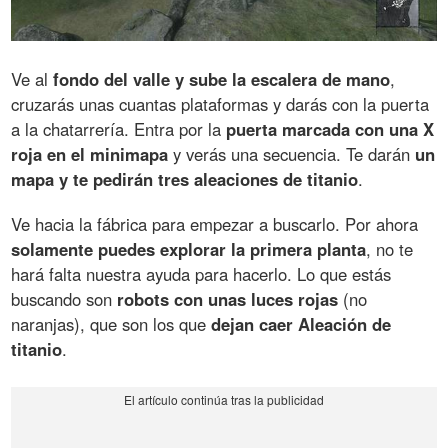
Ve al
fondo del valle y sube la escalera de mano
,
cruzarás unas cuantas plataformas y darás con la puerta
a la chatarrería. Entra por la
puerta marcada con una X
roja en el minimapa
y verás una secuencia. Te darán
un
mapa y te pedirán tres aleaciones de titanio
.
Ve hacia la fábrica para empezar a buscarlo. Por ahora
solamente puedes explorar la primera planta
, no te
hará falta nuestra ayuda para hacerlo. Lo que estás
buscando son
robots con unas luces rojas
(no
naranjas), que son los que
dejan caer Aleación de
titanio
.