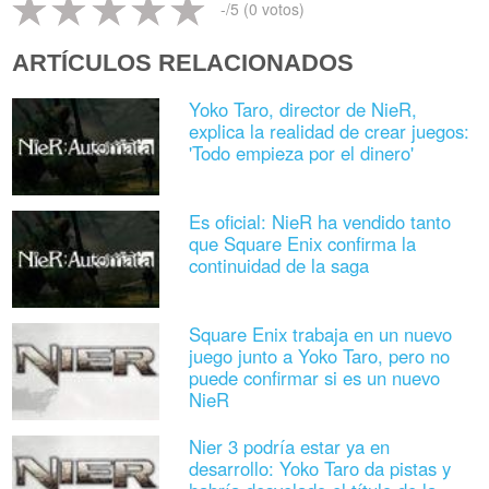
-
/5 (
0
votos)
ARTÍCULOS RELACIONADOS
Yoko Taro, director de NieR,
explica la realidad de crear juegos:
'Todo empieza por el dinero'
Es oficial: NieR ha vendido tanto
que Square Enix confirma la
continuidad de la saga
Square Enix trabaja en un nuevo
juego junto a Yoko Taro, pero no
puede confirmar si es un nuevo
NieR
Nier 3 podría estar ya en
desarrollo: Yoko Taro da pistas y