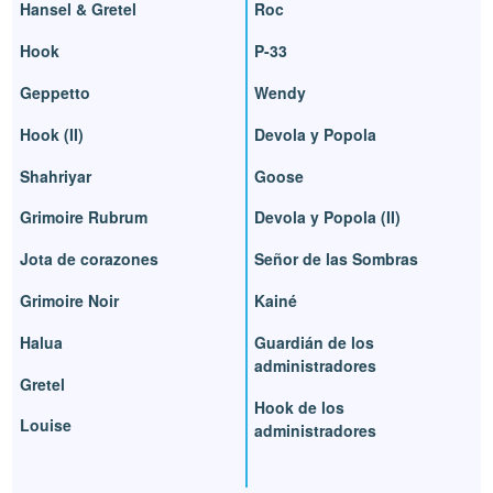
Hansel & Gretel
Roc
Hook
P-33
Geppetto
Wendy
Hook (II)
Devola y Popola
Shahriyar
Goose
Grimoire Rubrum
Devola y Popola (II)
Jota de corazones
Señor de las Sombras
Grimoire Noir
Kainé
Halua
Guardián de los
administradores
Gretel
Hook de los
Louise
administradores