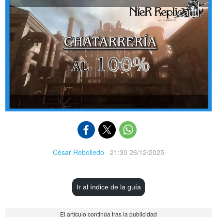
César Rebolledo
·
21:30 26/12/2025
Ir al índice de la guía