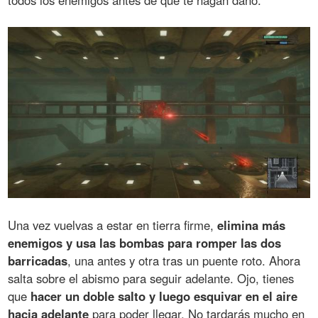
todos los enemigos antes de que te hagan daño.
Una vez vuelvas a estar en tierra firme,
elimina más
enemigos y usa las bombas para romper las dos
barricadas
, una antes y otra tras un puente roto. Ahora
salta sobre el abismo para seguir adelante. Ojo, tienes
que
hacer un doble salto y luego esquivar en el aire
hacia adelante
para poder llegar. No tardarás mucho en