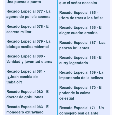
Una puesta a punto
que el señor necesita
Recado Especial 077 - La
Recado Especial 165 -
agente de policía secreta
¡Hora de traer a los fofis!
Recado Especial 078 - El
Recado Especial 166 - El
secreto militar
alegre cuadro arcoiris
Recado Especial 079 - La
Recado Especial 167 - Las
bióloga medioambiental
panzas brillantes
Recado Especial 080 -
Recado Especial 168 - El
Vanidad y juventud eterna
curry legendario
Recado Especial 081 -
Recado Especial 169 - La
¡¿Josh cambia de
importancia de la belleza
trabajo?!
Recado Especial 170 - El
Recado Especial 082 - El
poder de la calma
doctor de gobulones
celestial
Recado Especial 083 - El
Recado Especial 171 - Un
monedero extraviado
consejero real galante