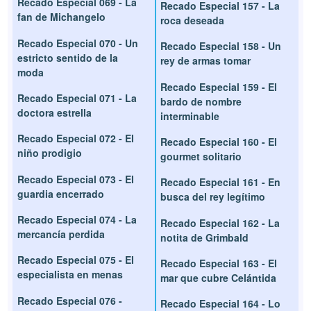
Recado Especial 069 - La
Recado Especial 157 - La
fan de Michangelo
roca deseada
Recado Especial 070 - Un
Recado Especial 158 - Un
estricto sentido de la
rey de armas tomar
moda
Recado Especial 159 - El
Recado Especial 071 - La
bardo de nombre
doctora estrella
interminable
Recado Especial 072 - El
Recado Especial 160 - El
niño prodigio
gourmet solitario
Recado Especial 073 - El
Recado Especial 161 - En
guardia encerrado
busca del rey legítimo
Recado Especial 074 - La
Recado Especial 162 - La
mercancía perdida
notita de Grimbald
Recado Especial 075 - El
Recado Especial 163 - El
especialista en menas
mar que cubre Celántida
Recado Especial 076 -
Recado Especial 164 - Lo