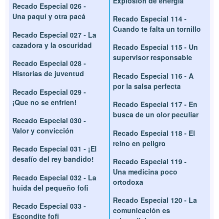
Explosión de energía
Recado Especial 026 -
Una paquí y otra pacá
Recado Especial 114 -
Cuando te falta un tornillo
Recado Especial 027 - La
cazadora y la oscuridad
Recado Especial 115 - Un
supervisor responsable
Recado Especial 028 -
Historias de juventud
Recado Especial 116 - A
por la salsa perfecta
Recado Especial 029 -
¡Que no se enfríen!
Recado Especial 117 - En
busca de un olor peculiar
Recado Especial 030 -
Valor y convicción
Recado Especial 118 - El
reino en peligro
Recado Especial 031 - ¡El
desafío del rey bandido!
Recado Especial 119 -
Una medicina poco
Recado Especial 032 - La
ortodoxa
huida del pequeño fofi
Recado Especial 120 - La
Recado Especial 033 -
comunicación es
Escondite fofi