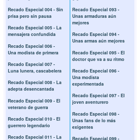
Recado Especial 004 - Sin
Recado Especial 093 -
prisa pero sin pausa
Unas armaduras aún
mejores
Recado Especial 005 - La
mensajera confundida
Recado Especial 094 -
Unas armas aún mejores
Recado Especial 006 -
Una modista de primera
Recado Especial 095 - El
doctor que va a su ritmo
Recado Especial 007 -
Luna lunera, cascabelera
Recado Especial 096 -
Una modista
Recado Especial 008 - La
experimentada
adepta desencantada
Recado Especial 097 - El
Recado Especial 009 - El
joven aventurero
veterano de guerra
Recado Especial 098 -
Recado Especial 010 - El
Unas fans de lo más
guerrero legendario
exigentes
Recado Especial 011 - La
Recado Especial 099 -