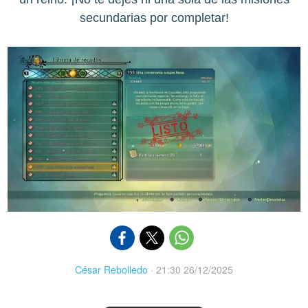
secundarias por completar!
César Rebolledo
·
21:30 26/12/2025