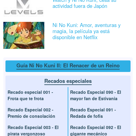
actividad fuera de Japón
Ni No Kuni: Amor, aventuras y
magia, la película ya está
disponible en Netflix
Guía Ni No Kuni II: El Renacer de un Reino
Recados especiales
Recado especial 001 -
Recado Especial 090 - El
Frota que te frota
mayor fan de Estivania
Recado Especial 002 -
Recado Especial 091 -
Premio de consolación
Redada de fofis
Recado Especial 003 - El
Recado Especial 092 - El
pirata vergonzoso
gigante mecánico