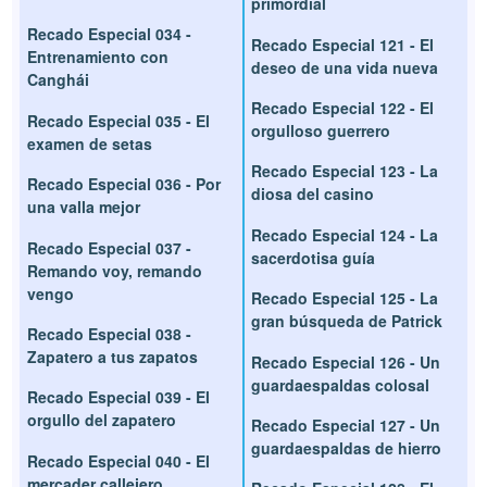
primordial
Recado Especial 034 -
Recado Especial 121 - El
Entrenamiento con
deseo de una vida nueva
Canghái
Recado Especial 122 - El
Recado Especial 035 - El
orgulloso guerrero
examen de setas
Recado Especial 123 - La
Recado Especial 036 - Por
diosa del casino
una valla mejor
Recado Especial 124 - La
Recado Especial 037 -
sacerdotisa guía
Remando voy, remando
vengo
Recado Especial 125 - La
gran búsqueda de Patrick
Recado Especial 038 -
Zapatero a tus zapatos
Recado Especial 126 - Un
guardaespaldas colosal
Recado Especial 039 - El
orgullo del zapatero
Recado Especial 127 - Un
guardaespaldas de hierro
Recado Especial 040 - El
mercader callejero