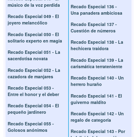
músico de la voz perdida
Recado Especial 136 -
Una panadera ambiciosa
Recado Especial 049 - El
joyero melancólico
Recado Especial 137 -
Cuestión de números
Recado Especial 050 - El
solitario experto en magia
Recado Especial 138 - La
hechicera traidora
Recado Especial 051 - La
sacerdotisa novata
Recado Especial 139 - La
carismática terrateniente
Recado Especial 052 - La
cazadora de manjares
Recado Especial 140 - Un
herrero huraño
Recado Especial 053 -
Entre el honor y el deber
Recado Especial 141 - El
guiverno maldito
Recado Especial 054 - El
pequeño jardinero
Recado Especial 142 - Un
regalo de categoría
Recado Especial 055 -
Golosos anónimos
Recado Especial 143 - Por