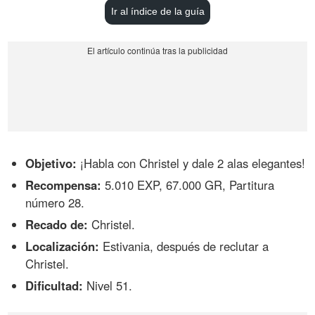
Ir al índice de la guía
Objetivo:
¡Habla con Christel y dale 2 alas elegantes!
Recompensa:
5.010 EXP, 67.000 GR, Partitura
número 28.
Recado de:
Christel.
Localización:
Estivania, después de reclutar a
Christel.
Dificultad:
Nivel 51.