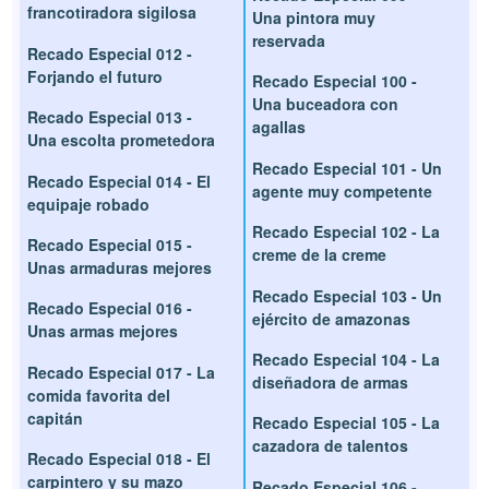
francotiradora sigilosa
Una pintora muy
reservada
Recado Especial 012 -
Forjando el futuro
Recado Especial 100 -
Una buceadora con
Recado Especial 013 -
agallas
Una escolta prometedora
Recado Especial 101 - Un
Recado Especial 014 - El
agente muy competente
equipaje robado
Recado Especial 102 - La
Recado Especial 015 -
creme de la creme
Unas armaduras mejores
Recado Especial 103 - Un
Recado Especial 016 -
ejército de amazonas
Unas armas mejores
Recado Especial 104 - La
Recado Especial 017 - La
diseñadora de armas
comida favorita del
capitán
Recado Especial 105 - La
cazadora de talentos
Recado Especial 018 - El
carpintero y su mazo
Recado Especial 106 -