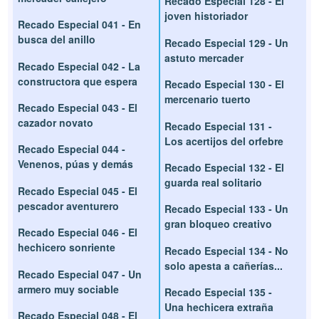
Recado Especial 128 - El
joven historiador
Recado Especial 041 - En
busca del anillo
Recado Especial 129 - Un
astuto mercader
Recado Especial 042 - La
constructora que espera
Recado Especial 130 - El
mercenario tuerto
Recado Especial 043 - El
cazador novato
Recado Especial 131 -
Los acertijos del orfebre
Recado Especial 044 -
Venenos, púas y demás
Recado Especial 132 - El
guarda real solitario
Recado Especial 045 - El
pescador aventurero
Recado Especial 133 - Un
gran bloqueo creativo
Recado Especial 046 - El
hechicero sonriente
Recado Especial 134 - No
solo apesta a cañerías...
Recado Especial 047 - Un
armero muy sociable
Recado Especial 135 -
Una hechicera extraña
Recado Especial 048 - El