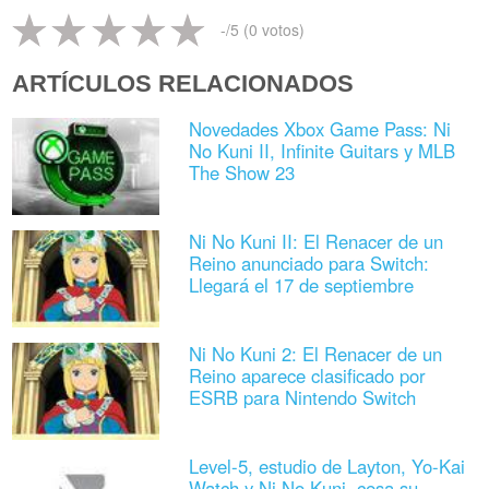
-
/5 (
0
votos)
ARTÍCULOS RELACIONADOS
Novedades Xbox Game Pass: Ni
No Kuni II, Infinite Guitars y MLB
The Show 23
Ni No Kuni II: El Renacer de un
Reino anunciado para Switch:
Llegará el 17 de septiembre
Ni No Kuni 2: El Renacer de un
Reino aparece clasificado por
ESRB para Nintendo Switch
Level-5, estudio de Layton, Yo-Kai
Watch y Ni No Kuni, cesa su