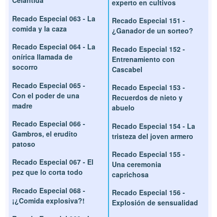
Celántida
experto en cultivos
Recado Especial 063 - La
Recado Especial 151 -
comida y la caza
¿Ganador de un sorteo?
Recado Especial 064 - La
Recado Especial 152 -
onírica llamada de
Entrenamiento con
socorro
Cascabel
Recado Especial 065 -
Recado Especial 153 -
Con el poder de una
Recuerdos de nieto y
madre
abuelo
Recado Especial 066 -
Recado Especial 154 - La
Gambros, el erudito
tristeza del joven armero
patoso
Recado Especial 155 -
Recado Especial 067 - El
Una ceremonia
pez que lo corta todo
caprichosa
Recado Especial 068 -
Recado Especial 156 -
¡¿Comida explosiva?!
Explosión de sensualidad