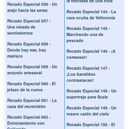
la felicidad de una niña
Recado Especial 056 - Un
atajo hacia las setas
Recado Especial 144 - La
cara oculta de Velintonia
Recado Especial 057 -
Una oleada de
Recado Especial 145 -
sentimientos
Marchando una de
pescado
Recado Especial 058 -
Donde hay mar, hay
Recado Especial 146 - ¡A
marisco
comeeeer!
Recado Especial 059 - Un
Recado Especial 147 -
anzuelo artesanal
¡Los bandidos
contraatacan!
Recado Especial 060 - El
jefazo de la cueva
Recado Especial 148 - Un
supertraje para Suzie
Recado Especial 061 - La
caza del murenidón
Recado Especial 149 - Un
tesoro caído del cielo
Recado Especial 062 -
Entrenamiento con
Recado Especial 150 - El