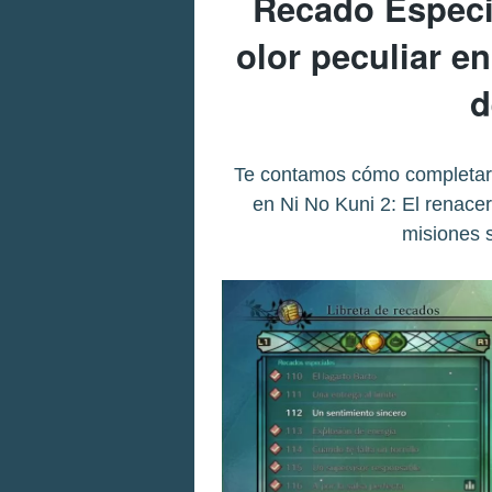
Recado Especi
olor peculiar en
d
Te contamos cómo completar 
en Ni No Kuni 2: El renacer
misiones 