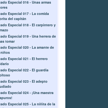
ado Especial 016 - Unas armas
ores
ado Especial 017 - La comida
orita del capitán
ado Especial 018 - El carpintero y
 mazo
ado Especial 019 - Una herrera de
as tomar
ado Especial 020 - La amante de
 niños
ado Especial 021 - El herrero
idario
ado Especial 022 - El guardia
oltoso
ado Especial 023 - El adepto
pudiado
ado Especial 024 - ¡Una maestra
apuros!
ado Especial 025 - La niñita de la