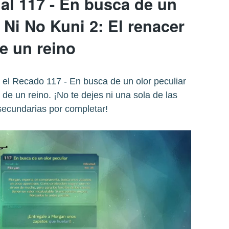
al 117 - En busca de un
 Ni No Kuni 2: El renacer
e un reino
el Recado 117 - En busca de un olor peculiar
 de un reino. ¡No te dejes ni una sola de las
secundarias por completar!