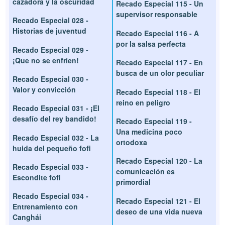
cazadora y la oscuridad
Recado Especial 115 - Un
supervisor responsable
Recado Especial 028 -
Historias de juventud
Recado Especial 116 - A
por la salsa perfecta
Recado Especial 029 -
¡Que no se enfríen!
Recado Especial 117 - En
busca de un olor peculiar
Recado Especial 030 -
Valor y convicción
Recado Especial 118 - El
reino en peligro
Recado Especial 031 - ¡El
desafío del rey bandido!
Recado Especial 119 -
Una medicina poco
Recado Especial 032 - La
ortodoxa
huida del pequeño fofi
Recado Especial 120 - La
Recado Especial 033 -
comunicación es
Escondite fofi
primordial
Recado Especial 034 -
Recado Especial 121 - El
Entrenamiento con
deseo de una vida nueva
Canghái