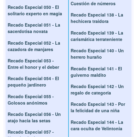
Cuestión de números
Recado Especial 050 - El
solitario experto en magia
Recado Especial 138 - La
hechicera traidora
Recado Especial 051 - La
sacerdotisa novata
Recado Especial 139 - La
carismática terrateniente
Recado Especial 052 - La
cazadora de manjares
Recado Especial 140 - Un
herrero huraño
Recado Especial 053 -
Entre el honor y el deber
Recado Especial 141 - El
guiverno maldito
Recado Especial 054 - El
pequeño jardinero
Recado Especial 142 - Un
regalo de categoría
Recado Especial 055 -
Golosos anónimos
Recado Especial 143 - Por
la felicidad de una niña
Recado Especial 056 - Un
atajo hacia las setas
Recado Especial 144 - La
cara oculta de Velintonia
Recado Especial 057 -