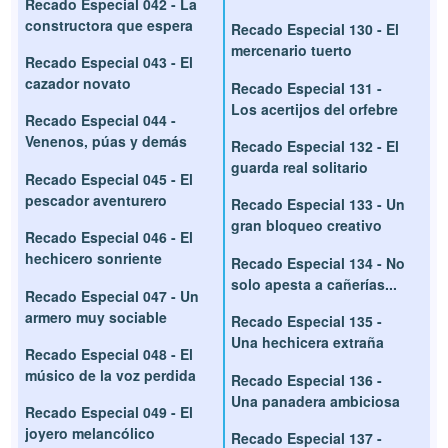
Recado Especial 042 - La
constructora que espera
Recado Especial 130 - El
mercenario tuerto
Recado Especial 043 - El
cazador novato
Recado Especial 131 -
Los acertijos del orfebre
Recado Especial 044 -
Venenos, púas y demás
Recado Especial 132 - El
guarda real solitario
Recado Especial 045 - El
pescador aventurero
Recado Especial 133 - Un
gran bloqueo creativo
Recado Especial 046 - El
hechicero sonriente
Recado Especial 134 - No
solo apesta a cañerías...
Recado Especial 047 - Un
armero muy sociable
Recado Especial 135 -
Una hechicera extraña
Recado Especial 048 - El
músico de la voz perdida
Recado Especial 136 -
Una panadera ambiciosa
Recado Especial 049 - El
joyero melancólico
Recado Especial 137 -