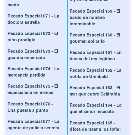
moda
Recado Especial 159 - El
Recado Especial 071 - La
bardo de nombre
doctora estrella
interminable
Recado Especial 072 - El
Recado Especial 160 - El
niño prodigio
gourmet solitario
Recado Especial 073 - El
Recado Especial 161 - En
guardia encerrado
busca del rey legítimo
Recado Especial 074 - La
Recado Especial 162 - La
mercancía perdida
notita de Grimbald
Recado Especial 075 - El
Recado Especial 163 - El
especialista en menas
mar que cubre Celántida
Recado Especial 076 -
Recado Especial 164 - Lo
Una puesta a punto
que el señor necesita
Recado Especial 077 - La
Recado Especial 165 -
agente de policía secreta
¡Hora de traer a los fofis!