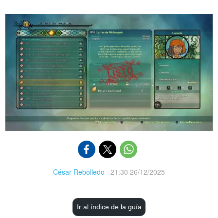
César Rebolledo
·
21:30 26/12/2025
Ir al índice de la guía