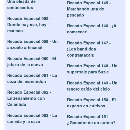
Una oleada de
Recado Especial 145 -
sentimientos
Marchando una de
pescado
Recado Especial 058 -
Donde hay mar, hay
Recado Especial 146 - ¡A
marisco
comeeeer!
Recado Especial 059 - Un
Recado Especial 147 -
anzuelo artesanal
¡Los bandidos
contraatacan!
Recado Especial 060 - El
jefazo de la cueva
Recado Especial 148 - Un
supertraje para Suzie
Recado Especial 061 - La
caza del murenidón
Recado Especial 149 - Un
tesoro caído del cielo
Recado Especial 062 -
Entrenamiento con
Recado Especial 150 - El
Celántida
experto en cultivos
Recado Especial 063 - La
Recado Especial 151 -
comida y la caza
¿Ganador de un sorteo?