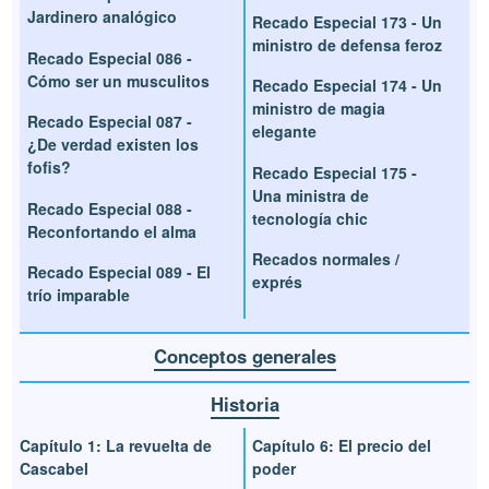
Jardinero analógico
Recado Especial 173 - Un
ministro de defensa feroz
Recado Especial 086 -
Cómo ser un musculitos
Recado Especial 174 - Un
ministro de magia
Recado Especial 087 -
elegante
¿De verdad existen los
fofis?
Recado Especial 175 -
Una ministra de
Recado Especial 088 -
tecnología chic
Reconfortando el alma
Recados normales /
Recado Especial 089 - El
exprés
trío imparable
Conceptos generales
Historia
Capítulo 1: La revuelta de
Capítulo 6: El precio del
Cascabel
poder