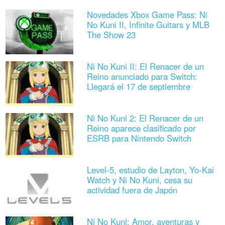
Novedades Xbox Game Pass: Ni
No Kuni II, Infinite Guitars y MLB
The Show 23
Ni No Kuni II: El Renacer de un
Reino anunciado para Switch:
Llegará el 17 de septiembre
Ni No Kuni 2: El Renacer de un
Reino aparece clasificado por
ESRB para Nintendo Switch
Level-5, estudio de Layton, Yo-Kai
Watch y Ni No Kuni, cesa su
actividad fuera de Japón
Ni No Kuni: Amor, aventuras y