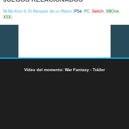
Ni No Kuni II: El Renacer de un Reino (
PS4
,
PC
,
Switch
,
XBOne
,
XSX
)
Vídeo del momento: War Fantasy - Tráiler