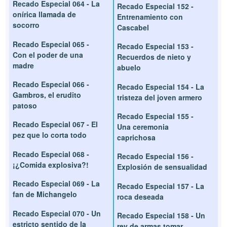
Recado Especial 064 - La
Recado Especial 152 -
onírica llamada de
Entrenamiento con
socorro
Cascabel
Recado Especial 065 -
Recado Especial 153 -
Con el poder de una
Recuerdos de nieto y
madre
abuelo
Recado Especial 066 -
Recado Especial 154 - La
Gambros, el erudito
tristeza del joven armero
patoso
Recado Especial 155 -
Recado Especial 067 - El
Una ceremonia
pez que lo corta todo
caprichosa
Recado Especial 068 -
Recado Especial 156 -
¡¿Comida explosiva?!
Explosión de sensualidad
Recado Especial 069 - La
Recado Especial 157 - La
fan de Michangelo
roca deseada
Recado Especial 070 - Un
Recado Especial 158 - Un
estricto sentido de la
rey de armas tomar