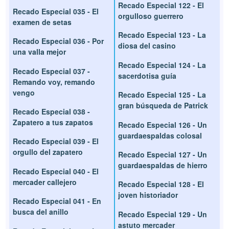
Recado Especial 122 - El
Recado Especial 035 - El
orgulloso guerrero
examen de setas
Recado Especial 123 - La
Recado Especial 036 - Por
diosa del casino
una valla mejor
Recado Especial 124 - La
Recado Especial 037 -
sacerdotisa guía
Remando voy, remando
vengo
Recado Especial 125 - La
gran búsqueda de Patrick
Recado Especial 038 -
Zapatero a tus zapatos
Recado Especial 126 - Un
guardaespaldas colosal
Recado Especial 039 - El
orgullo del zapatero
Recado Especial 127 - Un
guardaespaldas de hierro
Recado Especial 040 - El
mercader callejero
Recado Especial 128 - El
joven historiador
Recado Especial 041 - En
busca del anillo
Recado Especial 129 - Un
astuto mercader