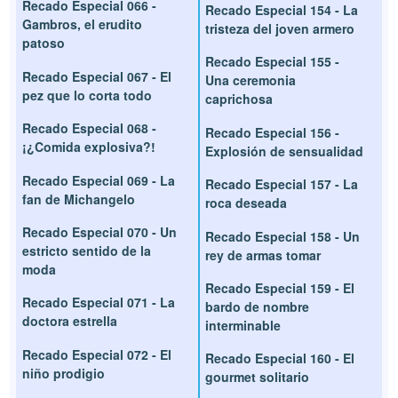
Recado Especial 066 -
Recado Especial 154 - La
Gambros, el erudito
tristeza del joven armero
patoso
Recado Especial 155 -
Recado Especial 067 - El
Una ceremonia
pez que lo corta todo
caprichosa
Recado Especial 068 -
Recado Especial 156 -
¡¿Comida explosiva?!
Explosión de sensualidad
Recado Especial 069 - La
Recado Especial 157 - La
fan de Michangelo
roca deseada
Recado Especial 070 - Un
Recado Especial 158 - Un
estricto sentido de la
rey de armas tomar
moda
Recado Especial 159 - El
Recado Especial 071 - La
bardo de nombre
doctora estrella
interminable
Recado Especial 072 - El
Recado Especial 160 - El
niño prodigio
gourmet solitario