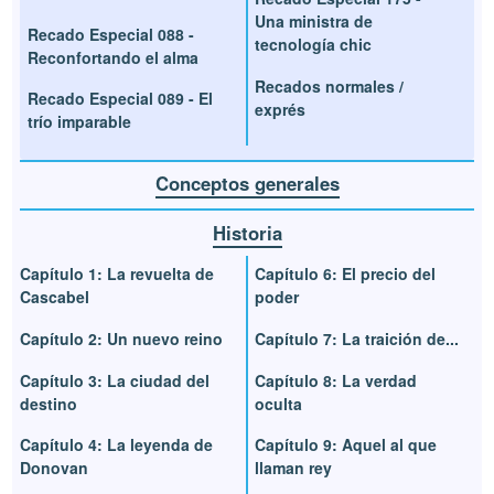
Una ministra de
Recado Especial 088 -
tecnología chic
Reconfortando el alma
Recados normales /
Recado Especial 089 - El
exprés
trío imparable
Conceptos generales
Historia
Capítulo 1: La revuelta de
Capítulo 6: El precio del
Cascabel
poder
Capítulo 2: Un nuevo reino
Capítulo 7: La traición de...
Capítulo 3: La ciudad del
Capítulo 8: La verdad
destino
oculta
Capítulo 4: La leyenda de
Capítulo 9: Aquel al que
Donovan
llaman rey