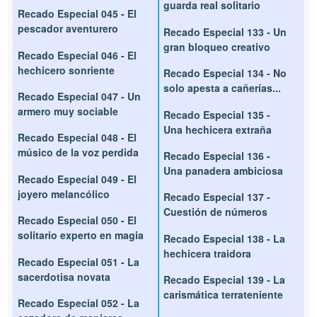
guarda real solitario
Recado Especial 045 - El
pescador aventurero
Recado Especial 133 - Un
gran bloqueo creativo
Recado Especial 046 - El
hechicero sonriente
Recado Especial 134 - No
solo apesta a cañerías...
Recado Especial 047 - Un
armero muy sociable
Recado Especial 135 -
Una hechicera extraña
Recado Especial 048 - El
músico de la voz perdida
Recado Especial 136 -
Una panadera ambiciosa
Recado Especial 049 - El
joyero melancólico
Recado Especial 137 -
Cuestión de números
Recado Especial 050 - El
solitario experto en magia
Recado Especial 138 - La
hechicera traidora
Recado Especial 051 - La
sacerdotisa novata
Recado Especial 139 - La
carismática terrateniente
Recado Especial 052 - La