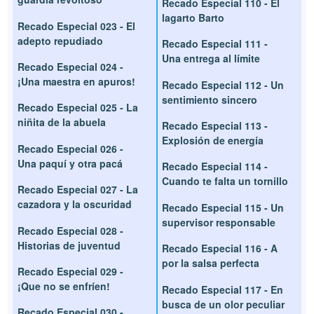
Recado Especial 110 - El
lagarto Barto
Recado Especial 023 - El
adepto repudiado
Recado Especial 111 -
Una entrega al límite
Recado Especial 024 -
¡Una maestra en apuros!
Recado Especial 112 - Un
sentimiento sincero
Recado Especial 025 - La
niñita de la abuela
Recado Especial 113 -
Explosión de energía
Recado Especial 026 -
Una paquí y otra pacá
Recado Especial 114 -
Cuando te falta un tornillo
Recado Especial 027 - La
cazadora y la oscuridad
Recado Especial 115 - Un
supervisor responsable
Recado Especial 028 -
Historias de juventud
Recado Especial 116 - A
por la salsa perfecta
Recado Especial 029 -
¡Que no se enfríen!
Recado Especial 117 - En
busca de un olor peculiar
Recado Especial 030 -