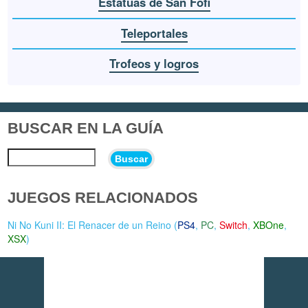
Estatuas de San Fofi
Teleportales
Trofeos y logros
BUSCAR EN LA GUÍA
Buscar
JUEGOS RELACIONADOS
Ni No Kuni II: El Renacer de un Reino (
PS4
,
PC
,
Switch
,
XBOne
,
XSX
)