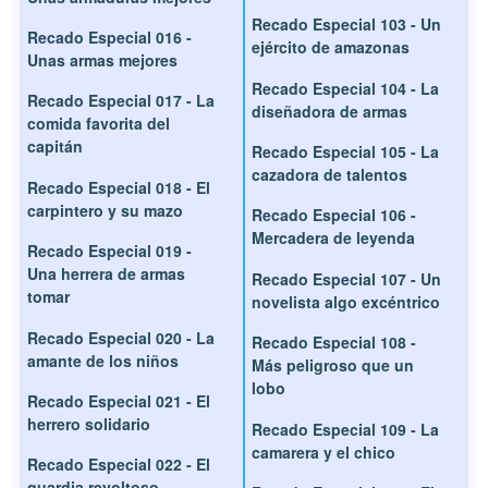
Recado Especial 103 - Un
Recado Especial 016 -
ejército de amazonas
Unas armas mejores
Recado Especial 104 - La
Recado Especial 017 - La
diseñadora de armas
comida favorita del
capitán
Recado Especial 105 - La
cazadora de talentos
Recado Especial 018 - El
carpintero y su mazo
Recado Especial 106 -
Mercadera de leyenda
Recado Especial 019 -
Una herrera de armas
Recado Especial 107 - Un
tomar
novelista algo excéntrico
Recado Especial 020 - La
Recado Especial 108 -
amante de los niños
Más peligroso que un
lobo
Recado Especial 021 - El
herrero solidario
Recado Especial 109 - La
camarera y el chico
Recado Especial 022 - El
guardia revoltoso