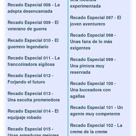
Recado Especial 008 - La
experimentada
adepta desencantada
Recado Especial 097 - El
Recado Especial 009 - El
joven aventurero
veterano de guerra
Recado Especial 098 -
Recado Especial 010 - El
Unas fans de lo más
guerrero legendario
exigentes
Recado Especial 011 - La
Recado Especial 099 -
francotiradora sigilosa
Una pintora muy
reservada
Recado Especial 012 -
Forjando el futuro
Recado Especial 100 -
Una buceadora con
Recado Especial 013 -
agallas
Una escolta prometedora
Recado Especial 101 - Un
Recado Especial 014 - El
agente muy competente
equipaje robado
Recado Especial 102 - La
Recado Especial 015 -
creme de la creme
Unas armaduras mejores