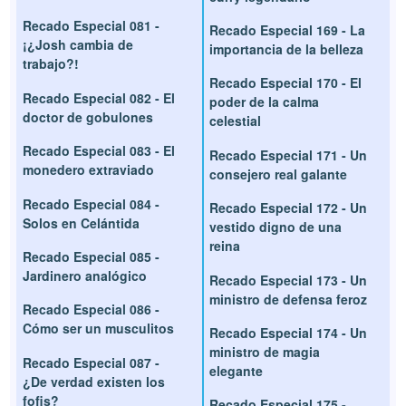
Recado Especial 081 -
Recado Especial 169 - La
¡¿Josh cambia de
importancia de la belleza
trabajo?!
Recado Especial 170 - El
Recado Especial 082 - El
poder de la calma
doctor de gobulones
celestial
Recado Especial 083 - El
Recado Especial 171 - Un
monedero extraviado
consejero real galante
Recado Especial 084 -
Recado Especial 172 - Un
Solos en Celántida
vestido digno de una
reina
Recado Especial 085 -
Jardinero analógico
Recado Especial 173 - Un
ministro de defensa feroz
Recado Especial 086 -
Cómo ser un musculitos
Recado Especial 174 - Un
ministro de magia
Recado Especial 087 -
elegante
¿De verdad existen los
fofis?
Recado Especial 175 -