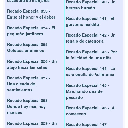
cazadora de manjares
Recado Especial 140 - Un
herrero huraño
Recado Especial 053 -
Entre el honor y el deber
Recado Especial 141 - El
guiverno maldito
Recado Especial 054 - El
pequeño jardinero
Recado Especial 142 - Un
regalo de categoría
Recado Especial 055 -
Golosos anónimos
Recado Especial 143 - Por
la felicidad de una niña
Recado Especial 056 - Un
atajo hacia las setas
Recado Especial 144 - La
cara oculta de Velintonia
Recado Especial 057 -
Una oleada de
Recado Especial 145 -
sentimientos
Marchando una de
pescado
Recado Especial 058 -
Donde hay mar, hay
Recado Especial 146 - ¡A
marisco
comeeeer!
Recado Especial 059 - Un
Recado Especial 147 -