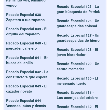
Remando voy, remando
vengo
Recado Especial 125 - La
gran búsqueda de Patrick
Recado Especial 038 -
Zapatero a tus zapatos
Recado Especial 126 - Un
guardaespaldas colosal
Recado Especial 039 - El
orgullo del zapatero
Recado Especial 127 - Un
guardaespaldas de hierro
Recado Especial 040 - El
mercader callejero
Recado Especial 128 - El
joven historiador
Recado Especial 041 - En
busca del anillo
Recado Especial 129 - Un
astuto mercader
Recado Especial 042 - La
constructora que espera
Recado Especial 130 - El
mercenario tuerto
Recado Especial 043 - El
cazador novato
Recado Especial 131 -
Los acertijos del orfebre
Recado Especial 044 -
Venenos, púas y demás
Recado Especial 132 - El