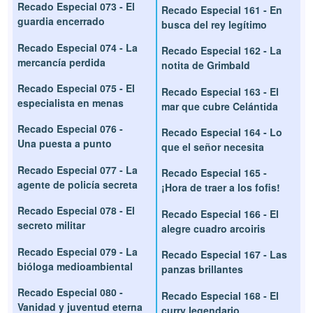
Recado Especial 073 - El
Recado Especial 161 - En
guardia encerrado
busca del rey legítimo
Recado Especial 074 - La
Recado Especial 162 - La
mercancía perdida
notita de Grimbald
Recado Especial 075 - El
Recado Especial 163 - El
especialista en menas
mar que cubre Celántida
Recado Especial 076 -
Recado Especial 164 - Lo
Una puesta a punto
que el señor necesita
Recado Especial 077 - La
Recado Especial 165 -
agente de policía secreta
¡Hora de traer a los fofis!
Recado Especial 078 - El
Recado Especial 166 - El
secreto militar
alegre cuadro arcoiris
Recado Especial 079 - La
Recado Especial 167 - Las
bióloga medioambiental
panzas brillantes
Recado Especial 080 -
Recado Especial 168 - El
Vanidad y juventud eterna
curry legendario