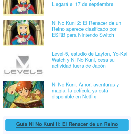
Llegará el 17 de septiembre
Ni No Kuni 2: El Renacer de un
Reino aparece clasificado por
ESRB para Nintendo Switch
Level-5, estudio de Layton, Yo-Kai
Watch y Ni No Kuni, cesa su
actividad fuera de Japón
Ni No Kuni: Amor, aventuras y
magia, la película ya está
disponible en Netflix
Guía Ni No Kuni II: El Renacer de un Reino