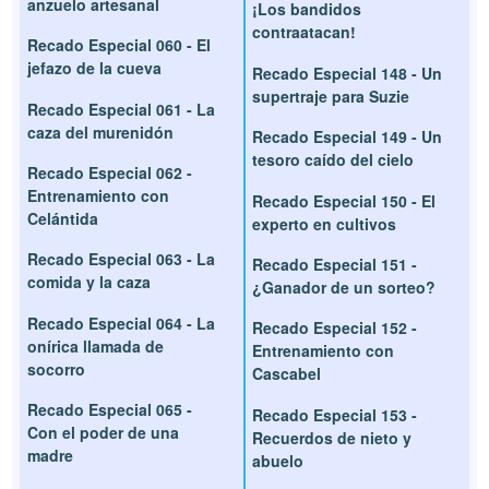
anzuelo artesanal
¡Los bandidos
contraatacan!
Recado Especial 060 - El
jefazo de la cueva
Recado Especial 148 - Un
supertraje para Suzie
Recado Especial 061 - La
caza del murenidón
Recado Especial 149 - Un
tesoro caído del cielo
Recado Especial 062 -
Entrenamiento con
Recado Especial 150 - El
Celántida
experto en cultivos
Recado Especial 063 - La
Recado Especial 151 -
comida y la caza
¿Ganador de un sorteo?
Recado Especial 064 - La
Recado Especial 152 -
onírica llamada de
Entrenamiento con
socorro
Cascabel
Recado Especial 065 -
Recado Especial 153 -
Con el poder de una
Recuerdos de nieto y
madre
abuelo