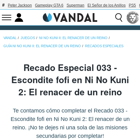
Peter Jackson
Gameplay GTA 6
Superman
El Señor de los Anillos
PS5
VANDAL
JUEGOS
NI NO KUNI II: EL RENACER DE UN REINO
GUÍA NI NO KUNI II: EL RENACER DE UN REINO
RECADOS ESPECIALES
Recado Especial 033 -
Escondite fofi en Ni No Kuni
2: El renacer de un reino
Te contamos cómo completar el Recado 033 -
Escondite fofi en Ni No Kuni 2: El renacer de un
reino. ¡No te dejes ni una sola de las misiones
secundarias por completar!