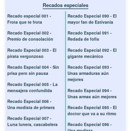
Recados especiales
Recado especial 001 -
Recado Especial 090 - El
Frota que te frota
mayor fan de Estivania
Recado Especial 002 -
Recado Especial 091 -
Premio de consolación
Redada de fofis
Recado Especial 003 - El
Recado Especial 092 - El
pirata vergonzoso
gigante mecánico
Recado Especial 004 - Sin
Recado Especial 093 -
prisa pero sin pausa
Unas armaduras aún
mejores
Recado Especial 005 - La
mensajera confundida
Recado Especial 094 -
Unas armas aún mejores
Recado Especial 006 -
Una modista de primera
Recado Especial 095 - El
doctor que va a su ritmo
Recado Especial 007 -
Luna lunera, cascabelera
Recado Especial 096 -
Una modista