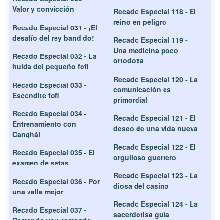
Valor y convicción
Recado Especial 118 - El
reino en peligro
Recado Especial 031 - ¡El
desafío del rey bandido!
Recado Especial 119 -
Una medicina poco
Recado Especial 032 - La
ortodoxa
huida del pequeño fofi
Recado Especial 120 - La
Recado Especial 033 -
comunicación es
Escondite fofi
primordial
Recado Especial 034 -
Recado Especial 121 - El
Entrenamiento con
deseo de una vida nueva
Canghái
Recado Especial 122 - El
Recado Especial 035 - El
orgulloso guerrero
examen de setas
Recado Especial 123 - La
Recado Especial 036 - Por
diosa del casino
una valla mejor
Recado Especial 124 - La
Recado Especial 037 -
sacerdotisa guía