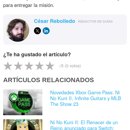
para entregar la misión.
César Rebolledo
REDACTOR DE GUÍAS
¿Te ha gustado el artículo?
-
/5 (
0
votos)
ARTÍCULOS RELACIONADOS
Novedades Xbox Game Pass: Ni
No Kuni II, Infinite Guitars y MLB
The Show 23
Ni No Kuni II: El Renacer de un
Reino anunciado para Switch: