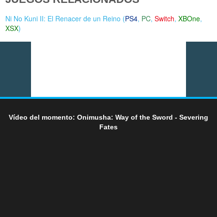
Ni No Kuni II: El Renacer de un Reino (
PS4
,
PC
,
Switch
,
XBOne
,
XSX
)
Vídeo del momento: Onimusha: Way of the Sword - Severing
Fates