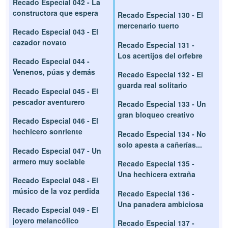
Recado Especial 042 - La
constructora que espera
Recado Especial 130 - El
mercenario tuerto
Recado Especial 043 - El
cazador novato
Recado Especial 131 -
Los acertijos del orfebre
Recado Especial 044 -
Venenos, púas y demás
Recado Especial 132 - El
guarda real solitario
Recado Especial 045 - El
pescador aventurero
Recado Especial 133 - Un
gran bloqueo creativo
Recado Especial 046 - El
hechicero sonriente
Recado Especial 134 - No
solo apesta a cañerías...
Recado Especial 047 - Un
armero muy sociable
Recado Especial 135 -
Una hechicera extraña
Recado Especial 048 - El
músico de la voz perdida
Recado Especial 136 -
Una panadera ambiciosa
Recado Especial 049 - El
joyero melancólico
Recado Especial 137 -