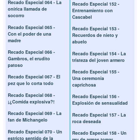
Recado Especial 064 - La
Recado Especial 152 -
onírica llamada de
Entrenamiento con
socorro
Cascabel
Recado Especial 065 -
Recado Especial 153 -
Con el poder de una
Recuerdos de nieto y
madre
abuelo
Recado Especial 066 -
Recado Especial 154 - La
Gambros, el erudito
tristeza del joven armero
patoso
Recado Especial 155 -
Recado Especial 067 - El
Una ceremonia
pez que lo corta todo
caprichosa
Recado Especial 068 -
Recado Especial 156 -
¡¿Comida explosiva?!
Explosión de sensualidad
Recado Especial 069 - La
Recado Especial 157 - La
fan de Michangelo
roca deseada
Recado Especial 070 - Un
Recado Especial 158 - Un
estricto sentido de la
rey de armas tomar