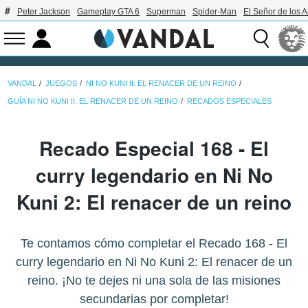
Peter Jackson
Gameplay GTA 6
Superman
Spider-Man
El Señor de los A
VANDAL
JUEGOS
NI NO KUNI II: EL RENACER DE UN REINO
GUÍA NI NO KUNI II: EL RENACER DE UN REINO
RECADOS ESPECIALES
Recado Especial 168 - El
curry legendario en Ni No
Kuni 2: El renacer de un reino
Te contamos cómo completar el Recado 168 - El
curry legendario en Ni No Kuni 2: El renacer de un
reino. ¡No te dejes ni una sola de las misiones
secundarias por completar!