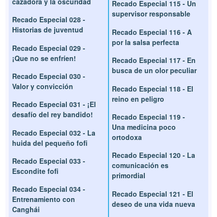
cazadora y la oscuridad
Recado Especial 115 - Un
supervisor responsable
Recado Especial 028 -
Historias de juventud
Recado Especial 116 - A
por la salsa perfecta
Recado Especial 029 -
¡Que no se enfríen!
Recado Especial 117 - En
busca de un olor peculiar
Recado Especial 030 -
Valor y convicción
Recado Especial 118 - El
reino en peligro
Recado Especial 031 - ¡El
desafío del rey bandido!
Recado Especial 119 -
Una medicina poco
Recado Especial 032 - La
ortodoxa
huida del pequeño fofi
Recado Especial 120 - La
Recado Especial 033 -
comunicación es
Escondite fofi
primordial
Recado Especial 034 -
Recado Especial 121 - El
Entrenamiento con
deseo de una vida nueva
Canghái