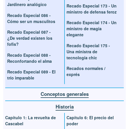
Jardinero analógico
Recado Especial 173 - Un
ministro de defensa feroz
Recado Especial 086 -
Cómo ser un musculitos
Recado Especial 174 - Un
ministro de magia
Recado Especial 087 -
elegante
¿De verdad existen los
fofis?
Recado Especial 175 -
Una ministra de
Recado Especial 088 -
tecnología chic
Reconfortando el alma
Recados normales /
Recado Especial 089 - El
exprés
trío imparable
Conceptos generales
Historia
Capítulo 1: La revuelta de
Capítulo 6: El precio del
Cascabel
poder