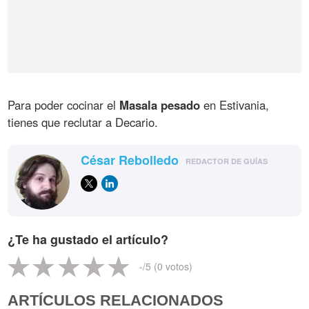
Para poder cocinar el
Masala pesado
en Estivania,
tienes que reclutar a Decario.
César Rebolledo
REDACTOR DE GUÍAS
¿Te ha gustado el artículo?
-
/5 (
0
votos)
ARTÍCULOS RELACIONADOS