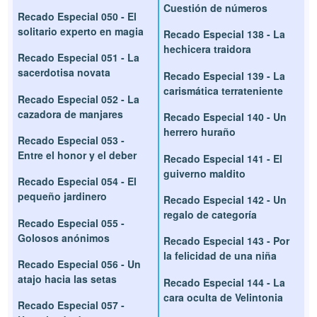
Cuestión de números
Recado Especial 050 - El
solitario experto en magia
Recado Especial 138 - La
hechicera traidora
Recado Especial 051 - La
sacerdotisa novata
Recado Especial 139 - La
carismática terrateniente
Recado Especial 052 - La
cazadora de manjares
Recado Especial 140 - Un
herrero huraño
Recado Especial 053 -
Entre el honor y el deber
Recado Especial 141 - El
guiverno maldito
Recado Especial 054 - El
pequeño jardinero
Recado Especial 142 - Un
regalo de categoría
Recado Especial 055 -
Golosos anónimos
Recado Especial 143 - Por
la felicidad de una niña
Recado Especial 056 - Un
atajo hacia las setas
Recado Especial 144 - La
cara oculta de Velintonia
Recado Especial 057 -