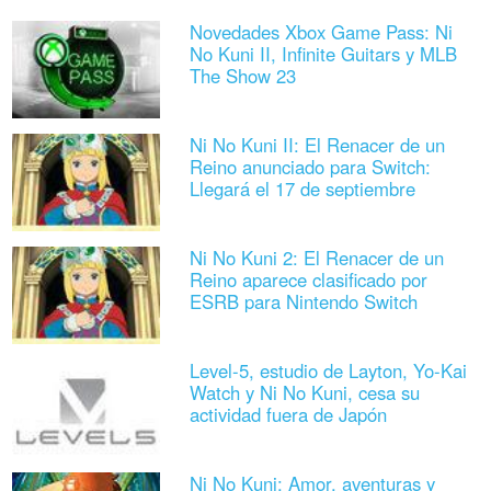
Novedades Xbox Game Pass: Ni
No Kuni II, Infinite Guitars y MLB
The Show 23
Ni No Kuni II: El Renacer de un
Reino anunciado para Switch:
Llegará el 17 de septiembre
Ni No Kuni 2: El Renacer de un
Reino aparece clasificado por
ESRB para Nintendo Switch
Level-5, estudio de Layton, Yo-Kai
Watch y Ni No Kuni, cesa su
actividad fuera de Japón
Ni No Kuni: Amor, aventuras y