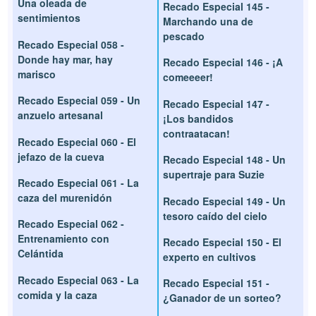
Una oleada de
Recado Especial 145 -
sentimientos
Marchando una de
pescado
Recado Especial 058 -
Donde hay mar, hay
Recado Especial 146 - ¡A
marisco
comeeeer!
Recado Especial 059 - Un
Recado Especial 147 -
anzuelo artesanal
¡Los bandidos
contraatacan!
Recado Especial 060 - El
jefazo de la cueva
Recado Especial 148 - Un
supertraje para Suzie
Recado Especial 061 - La
caza del murenidón
Recado Especial 149 - Un
tesoro caído del cielo
Recado Especial 062 -
Entrenamiento con
Recado Especial 150 - El
Celántida
experto en cultivos
Recado Especial 063 - La
Recado Especial 151 -
comida y la caza
¿Ganador de un sorteo?