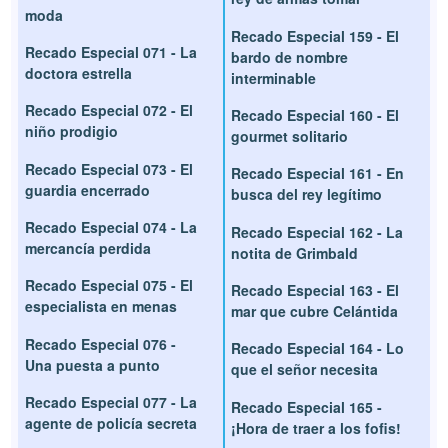
moda
Recado Especial 159 - El
Recado Especial 071 - La
bardo de nombre
doctora estrella
interminable
Recado Especial 072 - El
Recado Especial 160 - El
niño prodigio
gourmet solitario
Recado Especial 073 - El
Recado Especial 161 - En
guardia encerrado
busca del rey legítimo
Recado Especial 074 - La
Recado Especial 162 - La
mercancía perdida
notita de Grimbald
Recado Especial 075 - El
Recado Especial 163 - El
especialista en menas
mar que cubre Celántida
Recado Especial 076 -
Recado Especial 164 - Lo
Una puesta a punto
que el señor necesita
Recado Especial 077 - La
Recado Especial 165 -
agente de policía secreta
¡Hora de traer a los fofis!