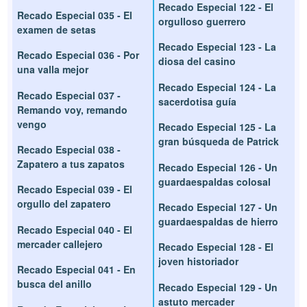
Recado Especial 122 - El
Recado Especial 035 - El
orgulloso guerrero
examen de setas
Recado Especial 123 - La
Recado Especial 036 - Por
diosa del casino
una valla mejor
Recado Especial 124 - La
Recado Especial 037 -
sacerdotisa guía
Remando voy, remando
vengo
Recado Especial 125 - La
gran búsqueda de Patrick
Recado Especial 038 -
Zapatero a tus zapatos
Recado Especial 126 - Un
guardaespaldas colosal
Recado Especial 039 - El
orgullo del zapatero
Recado Especial 127 - Un
guardaespaldas de hierro
Recado Especial 040 - El
mercader callejero
Recado Especial 128 - El
joven historiador
Recado Especial 041 - En
busca del anillo
Recado Especial 129 - Un
astuto mercader