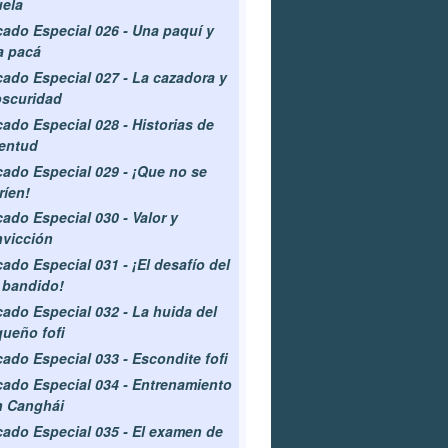
ela
ado Especial 026 - Una paquí y
a pacá
ado Especial 027 - La cazadora y
oscuridad
ado Especial 028 - Historias de
entud
ado Especial 029 - ¡Que no se
ríen!
ado Especial 030 - Valor y
vicción
ado Especial 031 - ¡El desafío del
 bandido!
ado Especial 032 - La huida del
ueño fofi
ado Especial 033 - Escondite fofi
ado Especial 034 - Entrenamiento
n Canghái
ado Especial 035 - El examen de