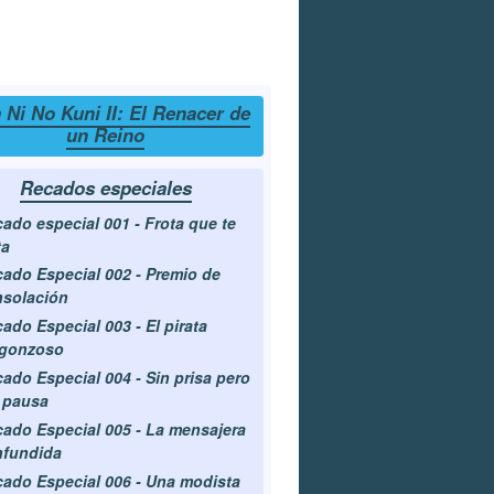
 Ni No Kuni II: El Renacer de
un Reino
Recados especiales
ado especial 001 - Frota que te
ta
ado Especial 002 - Premio de
solación
ado Especial 003 - El pirata
rgonzoso
ado Especial 004 - Sin prisa pero
 pausa
ado Especial 005 - La mensajera
nfundida
ado Especial 006 - Una modista