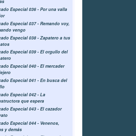
as
ado Especial 036 - Por una valla
or
ado Especial 037 - Remando voy,
mando vengo
ado Especial 038 - Zapatero a tus
atos
ado Especial 039 - El orgullo del
atero
ado Especial 040 - El mercader
lejero
ado Especial 041 - En busca del
llo
ado Especial 042 - La
structora que espera
ado Especial 043 - El cazador
vato
ado Especial 044 - Venenos,
as y demás