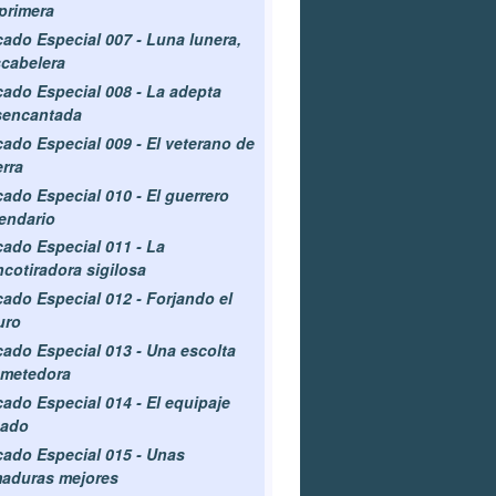
primera
ado Especial 007 - Luna lunera,
cabelera
ado Especial 008 - La adepta
sencantada
ado Especial 009 - El veterano de
rra
ado Especial 010 - El guerrero
endario
ado Especial 011 - La
ncotiradora sigilosa
ado Especial 012 - Forjando el
uro
ado Especial 013 - Una escolta
ometedora
ado Especial 014 - El equipaje
bado
ado Especial 015 - Unas
aduras mejores