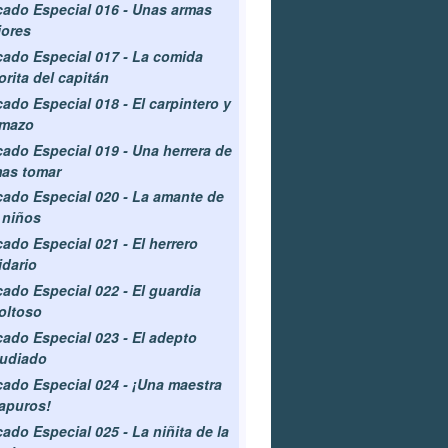
ado Especial 016 - Unas armas
ores
ado Especial 017 - La comida
orita del capitán
ado Especial 018 - El carpintero y
 mazo
ado Especial 019 - Una herrera de
as tomar
ado Especial 020 - La amante de
 niños
ado Especial 021 - El herrero
idario
ado Especial 022 - El guardia
oltoso
ado Especial 023 - El adepto
pudiado
ado Especial 024 - ¡Una maestra
apuros!
ado Especial 025 - La niñita de la