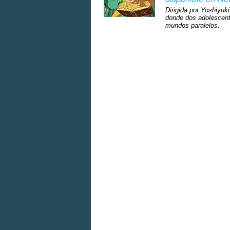
Dirigida por Yoshiyuk
donde dos adolescente
mundos paralelos.