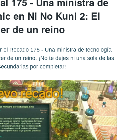
l 175 - Una ministra de
ic en Ni No Kuni 2: El
er de un reino
 el Recado 175 - Una ministra de tecnología
er de un reino. ¡No te dejes ni una sola de las
secundarias por completar!