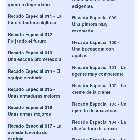
guerrero legendario
exigentes
Recado Especial 011 - La
Recado Especial 099 -
francotiradora sigilosa
Una pintora muy
reservada
Recado Especial 012 -
Forjando el futuro
Recado Especial 100 -
Una buceadora con
Recado Especial 013 -
agallas
Una escolta prometedora
Recado Especial 101 - Un
Recado Especial 014 - El
agente muy competente
equipaje robado
Recado Especial 102 - La
Recado Especial 015 -
creme de la creme
Unas armaduras mejores
Recado Especial 103 - Un
Recado Especial 016 -
ejército de amazonas
Unas armas mejores
Recado Especial 104 - La
Recado Especial 017 - La
diseñadora de armas
comida favorita del
capitán