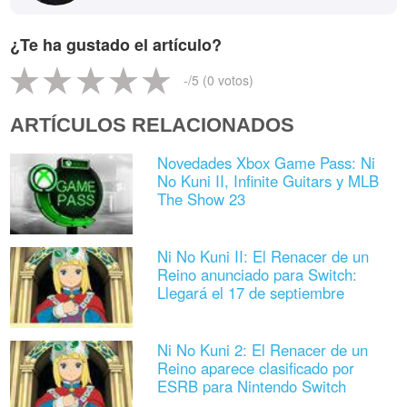
¿Te ha gustado el artículo?
-
/5 (
0
votos)
ARTÍCULOS RELACIONADOS
Novedades Xbox Game Pass: Ni
No Kuni II, Infinite Guitars y MLB
The Show 23
Ni No Kuni II: El Renacer de un
Reino anunciado para Switch:
Llegará el 17 de septiembre
Ni No Kuni 2: El Renacer de un
Reino aparece clasificado por
ESRB para Nintendo Switch