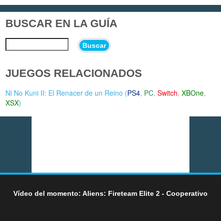
BUSCAR EN LA GUÍA
Buscar
JUEGOS RELACIONADOS
Ni No Kuni II: El Renacer de un Reino (
PS4
,
PC
,
Switch
,
XBOne
,
XSX
)
Vídeo del momento: Aliens: Fireteam Elite 2 - Cooperativo