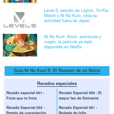
Level-5, estudio de Layton, Yo-Kai
Watch y Ni No Kuni, cesa su
actividad fuera de Japón
Ni No Kuni: Amor, aventuras y
magia, la película ya está
disponible en Netflix
Guía Ni No Kuni II: El Renacer de un Reino
Recados especiales
Recado especial 001 -
Recado Especial 090 - El
Frota que te frota
mayor fan de Estivania
Recado Especial 002 -
Recado Especial 091 -
Premio de consolación
Redada de fofis