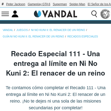
Peter Jackson
Gameplay GTA 6
Superman
Spider-Man
El Señor de los A
VANDAL
JUEGOS
NI NO KUNI II: EL RENACER DE UN REINO
GUÍA NI NO KUNI II: EL RENACER DE UN REINO
RECADOS ESPECIALES
Recado Especial 111 - Una
entrega al límite en Ni No
Kuni 2: El renacer de un reino
Te contamos cómo completar el Recado 111 - Una
entrega al límite en Ni No Kuni 2: El renacer de un
reino. ¡No te dejes ni una sola de las misiones
secundarias por completar!