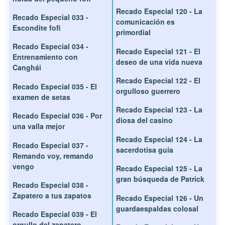
Recado Especial 120 - La
Recado Especial 033 -
comunicación es
Escondite fofi
primordial
Recado Especial 034 -
Recado Especial 121 - El
Entrenamiento con
deseo de una vida nueva
Canghái
Recado Especial 122 - El
Recado Especial 035 - El
orgulloso guerrero
examen de setas
Recado Especial 123 - La
Recado Especial 036 - Por
diosa del casino
una valla mejor
Recado Especial 124 - La
Recado Especial 037 -
sacerdotisa guía
Remando voy, remando
vengo
Recado Especial 125 - La
gran búsqueda de Patrick
Recado Especial 038 -
Zapatero a tus zapatos
Recado Especial 126 - Un
guardaespaldas colosal
Recado Especial 039 - El
orgullo del zapatero