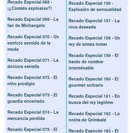
Recado Especial 068 -
Recado Especial 156 -
¡¿Comida explosiva?!
Explosión de sensualidad
Recado Especial 069 - La
Recado Especial 157 - La
fan de Michangelo
roca deseada
Recado Especial 070 - Un
Recado Especial 158 - Un
estricto sentido de la
rey de armas tomar
moda
Recado Especial 159 - El
Recado Especial 071 - La
bardo de nombre
doctora estrella
interminable
Recado Especial 072 - El
Recado Especial 160 - El
niño prodigio
gourmet solitario
Recado Especial 073 - El
Recado Especial 161 - En
guardia encerrado
busca del rey legítimo
Recado Especial 074 - La
Recado Especial 162 - La
mercancía perdida
notita de Grimbald
Recado Especial 075 - El
Recado Especial 163 - El