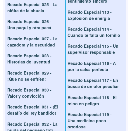
sentimiento sincero
Recado Especial 025 - La
niñita de la abuela
Recado Especial 113 -
Explosión de energía
Recado Especial 026 -
Una paquí y otra pacá
Recado Especial 114 -
Cuando te falta un tornillo
Recado Especial 027 - La
cazadora y la oscuridad
Recado Especial 115 - Un
supervisor responsable
Recado Especial 028 -
Historias de juventud
Recado Especial 116 - A
por la salsa perfecta
Recado Especial 029 -
¡Que no se enfríen!
Recado Especial 117 - En
busca de un olor peculiar
Recado Especial 030 -
Valor y convicción
Recado Especial 118 - El
reino en peligro
Recado Especial 031 - ¡El
desafío del rey bandido!
Recado Especial 119 -
Una medicina poco
Recado Especial 032 - La
ortodoxa
huida del pequeño fofi