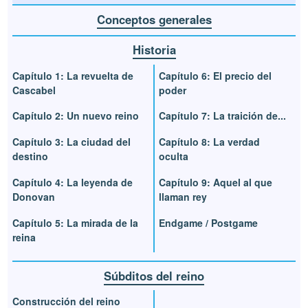
Conceptos generales
Historia
Capítulo 1: La revuelta de
Capítulo 6: El precio del
Cascabel
poder
Capítulo 2: Un nuevo reino
Capítulo 7: La traición de...
Capítulo 3: La ciudad del
Capítulo 8: La verdad
destino
oculta
Capítulo 4: La leyenda de
Capítulo 9: Aquel al que
Donovan
llaman rey
Capítulo 5: La mirada de la
Endgame / Postgame
reina
Súbditos del reino
Construcción del reino