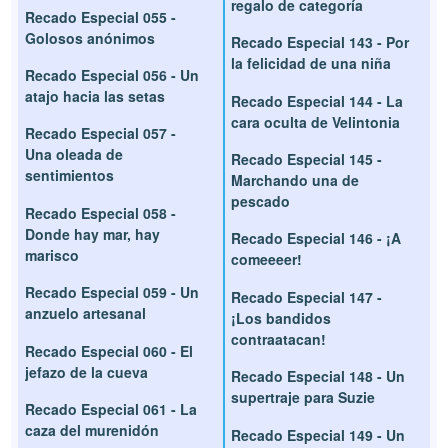
regalo de categoría
Recado Especial 055 -
Golosos anónimos
Recado Especial 143 - Por
la felicidad de una niña
Recado Especial 056 - Un
atajo hacia las setas
Recado Especial 144 - La
cara oculta de Velintonia
Recado Especial 057 -
Una oleada de
Recado Especial 145 -
sentimientos
Marchando una de
pescado
Recado Especial 058 -
Donde hay mar, hay
Recado Especial 146 - ¡A
marisco
comeeeer!
Recado Especial 059 - Un
Recado Especial 147 -
anzuelo artesanal
¡Los bandidos
contraatacan!
Recado Especial 060 - El
jefazo de la cueva
Recado Especial 148 - Un
supertraje para Suzie
Recado Especial 061 - La
caza del murenidón
Recado Especial 149 - Un