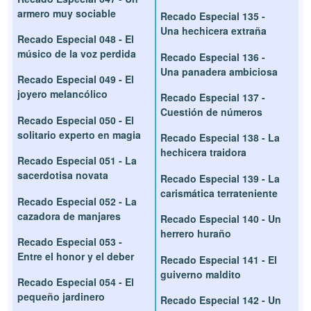
armero muy sociable
Recado Especial 135 -
Una hechicera extraña
Recado Especial 048 - El
músico de la voz perdida
Recado Especial 136 -
Una panadera ambiciosa
Recado Especial 049 - El
joyero melancólico
Recado Especial 137 -
Cuestión de números
Recado Especial 050 - El
solitario experto en magia
Recado Especial 138 - La
hechicera traidora
Recado Especial 051 - La
sacerdotisa novata
Recado Especial 139 - La
carismática terrateniente
Recado Especial 052 - La
cazadora de manjares
Recado Especial 140 - Un
herrero huraño
Recado Especial 053 -
Entre el honor y el deber
Recado Especial 141 - El
guiverno maldito
Recado Especial 054 - El
pequeño jardinero
Recado Especial 142 - Un