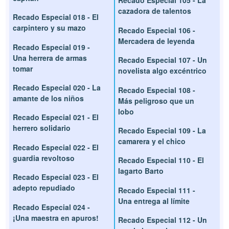
Recado Especial 105 - La
cazadora de talentos
Recado Especial 018 - El
carpintero y su mazo
Recado Especial 106 -
Mercadera de leyenda
Recado Especial 019 -
Una herrera de armas
Recado Especial 107 - Un
tomar
novelista algo excéntrico
Recado Especial 020 - La
Recado Especial 108 -
amante de los niños
Más peligroso que un
lobo
Recado Especial 021 - El
herrero solidario
Recado Especial 109 - La
camarera y el chico
Recado Especial 022 - El
guardia revoltoso
Recado Especial 110 - El
lagarto Barto
Recado Especial 023 - El
adepto repudiado
Recado Especial 111 -
Una entrega al límite
Recado Especial 024 -
¡Una maestra en apuros!
Recado Especial 112 - Un