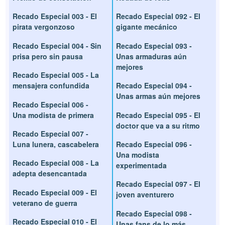
Recado Especial 003 - El
Recado Especial 092 - El
pirata vergonzoso
gigante mecánico
Recado Especial 004 - Sin
Recado Especial 093 -
prisa pero sin pausa
Unas armaduras aún
mejores
Recado Especial 005 - La
mensajera confundida
Recado Especial 094 -
Unas armas aún mejores
Recado Especial 006 -
Una modista de primera
Recado Especial 095 - El
doctor que va a su ritmo
Recado Especial 007 -
Luna lunera, cascabelera
Recado Especial 096 -
Una modista
Recado Especial 008 - La
experimentada
adepta desencantada
Recado Especial 097 - El
Recado Especial 009 - El
joven aventurero
veterano de guerra
Recado Especial 098 -
Recado Especial 010 - El
Unas fans de lo más