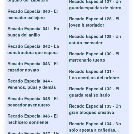
Recado Especial 127 - Un
guardaespaldas de hierro
Recado Especial 040 - El
mercader callejero
Recado Especial 128 - El
joven historiador
Recado Especial 041 - En
busca del anillo
Recado Especial 129 - Un
astuto mercader
Recado Especial 042 - La
constructora que espera
Recado Especial 130 - El
mercenario tuerto
Recado Especial 043 - El
cazador novato
Recado Especial 131 -
Los acertijos del orfebre
Recado Especial 044 -
Venenos, púas y demás
Recado Especial 132 - El
guarda real solitario
Recado Especial 045 - El
pescador aventurero
Recado Especial 133 - Un
gran bloqueo creativo
Recado Especial 046 - El
hechicero sonriente
Recado Especial 134 - No
solo apesta a cañerías...
Recado Especial 047 - Un