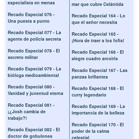
especialista en menas
mar que cubre Celántida
Recado Especial 076 -
Recado Especial 164 - Lo
Una puesta a punto
que el señor necesita
Recado Especial 077 - La
Recado Especial 165 -
agente de policía secreta
¡Hora de traer a los fofis!
Recado Especial 078 - El
Recado Especial 166 - El
secreto militar
alegre cuadro arcoiris
Recado Especial 079 - La
Recado Especial 167 - Las
bióloga medioambiental
panzas brillantes
Recado Especial 080 -
Recado Especial 168 - El
Vanidad y juventud eterna
curry legendario
Recado Especial 081 -
Recado Especial 169 - La
¡¿Josh cambia de
importancia de la belleza
trabajo?!
Recado Especial 170 - El
Recado Especial 082 - El
poder de la calma
doctor de gobulones
celestial