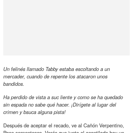
Un felinés llamado Tabby estaba escoltando a un
mercader, cuando de repente los atacaron unos
bandidos.
Ha perdido de vista a suc liente y como se ha quedado
sin espada no sabe qué hacer. ¡Dirígete al lugar del
crimen y bsuca alguna pista!
Después de aceptar el recado, ve al Cañón Verpentino,
Paso serpentesco. Verás que junto al acantilado hay un