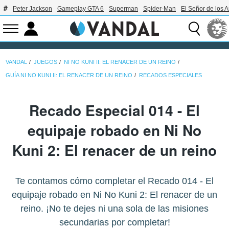
Peter Jackson
Gameplay GTA 6
Superman
Spider-Man
El Señor de los A
VANDAL
JUEGOS
NI NO KUNI II: EL RENACER DE UN REINO
GUÍA NI NO KUNI II: EL RENACER DE UN REINO
RECADOS ESPECIALES
Recado Especial 014 - El
equipaje robado en Ni No
Kuni 2: El renacer de un reino
Te contamos cómo completar el Recado 014 - El
equipaje robado en Ni No Kuni 2: El renacer de un
reino. ¡No te dejes ni una sola de las misiones
secundarias por completar!