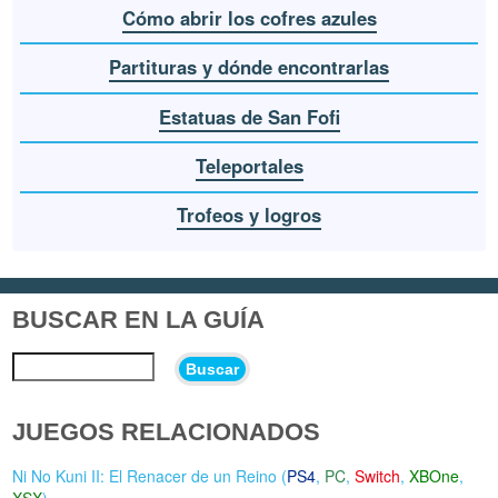
Cómo abrir los cofres azules
Partituras y dónde encontrarlas
Estatuas de San Fofi
Teleportales
Trofeos y logros
BUSCAR EN LA GUÍA
Buscar
JUEGOS RELACIONADOS
Ni No Kuni II: El Renacer de un Reino (
PS4
,
PC
,
Switch
,
XBOne
,