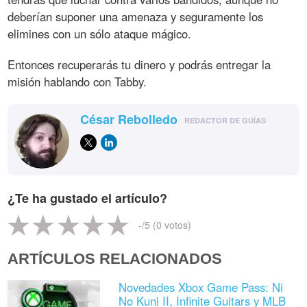
deberían suponer una amenaza y seguramente los
elimines con un sólo ataque mágico.
Entonces recuperarás tu dinero y podrás entregar la
misión hablando con Tabby.
César Rebolledo
REDACTOR DE GUÍAS
¿Te ha gustado el artículo?
-
/5 (
0
votos)
ARTÍCULOS RELACIONADOS
Novedades Xbox Game Pass: Ni
No Kuni II, Infinite Guitars y MLB