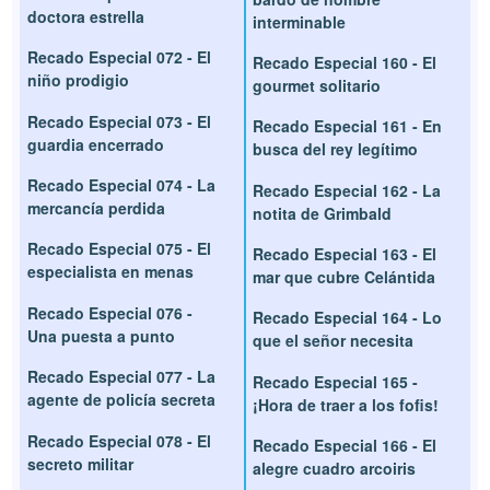
doctora estrella
interminable
Recado Especial 072 - El
Recado Especial 160 - El
niño prodigio
gourmet solitario
Recado Especial 073 - El
Recado Especial 161 - En
guardia encerrado
busca del rey legítimo
Recado Especial 074 - La
Recado Especial 162 - La
mercancía perdida
notita de Grimbald
Recado Especial 075 - El
Recado Especial 163 - El
especialista en menas
mar que cubre Celántida
Recado Especial 076 -
Recado Especial 164 - Lo
Una puesta a punto
que el señor necesita
Recado Especial 077 - La
Recado Especial 165 -
agente de policía secreta
¡Hora de traer a los fofis!
Recado Especial 078 - El
Recado Especial 166 - El
secreto militar
alegre cuadro arcoiris