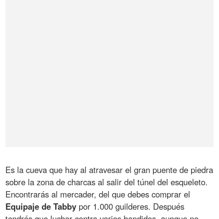
Es la cueva que hay al atravesar el gran puente de piedra
sobre la zona de charcas al salir del túnel del esqueleto.
Encontrarás al mercader, del que debes comprar el
Equipaje de Tabby
por 1.000 guilderes. Después
tendrás que luchar contra varios bandidos, aunque no