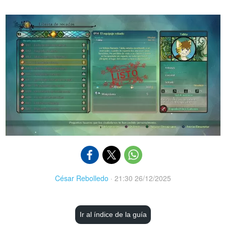
César Rebolledo
·
21:30 26/12/2025
Ir al índice de la guía