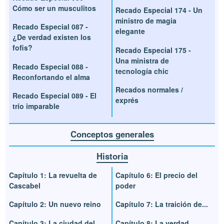
Cómo ser un musculitos
Recado Especial 174 - Un
ministro de magia
Recado Especial 087 -
elegante
¿De verdad existen los
fofis?
Recado Especial 175 -
Una ministra de
Recado Especial 088 -
tecnología chic
Reconfortando el alma
Recados normales /
Recado Especial 089 - El
exprés
trío imparable
Conceptos generales
Historia
Capítulo 1: La revuelta de
Capítulo 6: El precio del
Cascabel
poder
Capítulo 2: Un nuevo reino
Capítulo 7: La traición de...
Capítulo 3: La ciudad del
Capítulo 8: La verdad