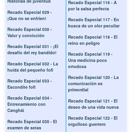
Historias de juventud
Recado Especial 116 - A
por la salsa perfecta
Recado Especial 029 -
¡Que no se enfríen!
Recado Especial 117 - En
busca de un olor peculiar
Recado Especial 030 -
Valor y convicción
Recado Especial 118 - El
reino en peligro
Recado Especial 031 - ¡El
desafío del rey bandido!
Recado Especial 119 -
Una medicina poco
Recado Especial 032 - La
ortodoxa
huida del pequeño fofi
Recado Especial 120 - La
Recado Especial 033 -
comunicación es
Escondite fofi
primordial
Recado Especial 034 -
Recado Especial 121 - El
Entrenamiento con
deseo de una vida nueva
Canghái
Recado Especial 122 - El
Recado Especial 035 - El
orgulloso guerrero
examen de setas