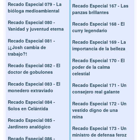
Recado Especial 079 - La
Recado Especial 167 - Las
bióloga medioambiental
panzas brillantes
Recado Especial 080 -
Recado Especial 168 - El
Vanidad y juventud eterna
curry legendario
Recado Especial 081 -
Recado Especial 169 - La
¡¿Josh cambia de
importancia de la belleza
trabajo?!
Recado Especial 170 - El
Recado Especial 082 - El
poder de la calma
doctor de gobulones
celestial
Recado Especial 083 - El
Recado Especial 171 - Un
monedero extraviado
consejero real galante
Recado Especial 084 -
Recado Especial 172 - Un
Solos en Celántida
vestido digno de una
reina
Recado Especial 085 -
Jardinero analógico
Recado Especial 173 - Un
ministro de defensa feroz
Recado Especial 086 -