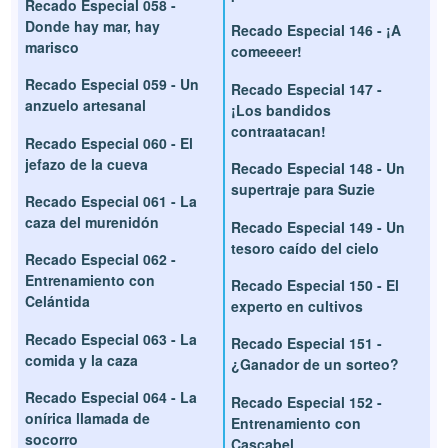
Recado Especial 058 -
Donde hay mar, hay
Recado Especial 146 - ¡A
marisco
comeeeer!
Recado Especial 059 - Un
Recado Especial 147 -
anzuelo artesanal
¡Los bandidos
contraatacan!
Recado Especial 060 - El
jefazo de la cueva
Recado Especial 148 - Un
supertraje para Suzie
Recado Especial 061 - La
caza del murenidón
Recado Especial 149 - Un
tesoro caído del cielo
Recado Especial 062 -
Entrenamiento con
Recado Especial 150 - El
Celántida
experto en cultivos
Recado Especial 063 - La
Recado Especial 151 -
comida y la caza
¿Ganador de un sorteo?
Recado Especial 064 - La
Recado Especial 152 -
onírica llamada de
Entrenamiento con
socorro
Cascabel