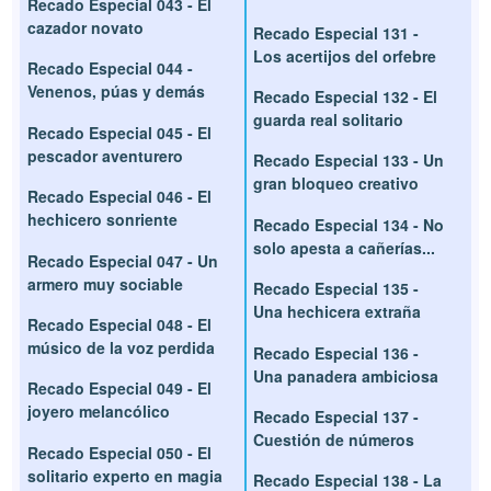
Recado Especial 043 - El
cazador novato
Recado Especial 131 -
Los acertijos del orfebre
Recado Especial 044 -
Venenos, púas y demás
Recado Especial 132 - El
guarda real solitario
Recado Especial 045 - El
pescador aventurero
Recado Especial 133 - Un
gran bloqueo creativo
Recado Especial 046 - El
hechicero sonriente
Recado Especial 134 - No
solo apesta a cañerías...
Recado Especial 047 - Un
armero muy sociable
Recado Especial 135 -
Una hechicera extraña
Recado Especial 048 - El
músico de la voz perdida
Recado Especial 136 -
Una panadera ambiciosa
Recado Especial 049 - El
joyero melancólico
Recado Especial 137 -
Cuestión de números
Recado Especial 050 - El
solitario experto en magia
Recado Especial 138 - La