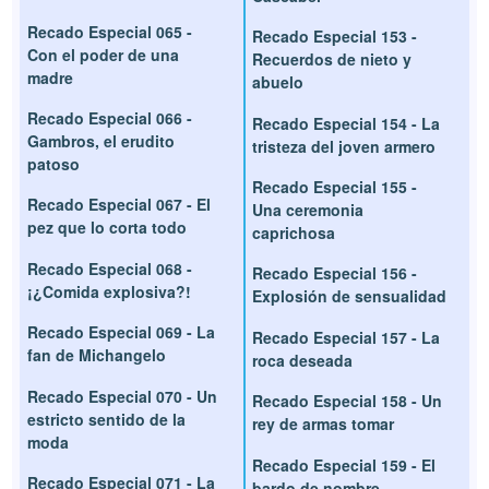
Recado Especial 065 -
Recado Especial 153 -
Con el poder de una
Recuerdos de nieto y
madre
abuelo
Recado Especial 066 -
Recado Especial 154 - La
Gambros, el erudito
tristeza del joven armero
patoso
Recado Especial 155 -
Recado Especial 067 - El
Una ceremonia
pez que lo corta todo
caprichosa
Recado Especial 068 -
Recado Especial 156 -
¡¿Comida explosiva?!
Explosión de sensualidad
Recado Especial 069 - La
Recado Especial 157 - La
fan de Michangelo
roca deseada
Recado Especial 070 - Un
Recado Especial 158 - Un
estricto sentido de la
rey de armas tomar
moda
Recado Especial 159 - El
Recado Especial 071 - La
bardo de nombre