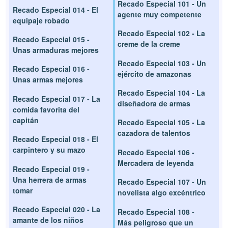
Recado Especial 101 - Un
Recado Especial 014 - El
agente muy competente
equipaje robado
Recado Especial 102 - La
Recado Especial 015 -
creme de la creme
Unas armaduras mejores
Recado Especial 103 - Un
Recado Especial 016 -
ejército de amazonas
Unas armas mejores
Recado Especial 104 - La
Recado Especial 017 - La
diseñadora de armas
comida favorita del
capitán
Recado Especial 105 - La
cazadora de talentos
Recado Especial 018 - El
carpintero y su mazo
Recado Especial 106 -
Mercadera de leyenda
Recado Especial 019 -
Una herrera de armas
Recado Especial 107 - Un
tomar
novelista algo excéntrico
Recado Especial 020 - La
Recado Especial 108 -
amante de los niños
Más peligroso que un