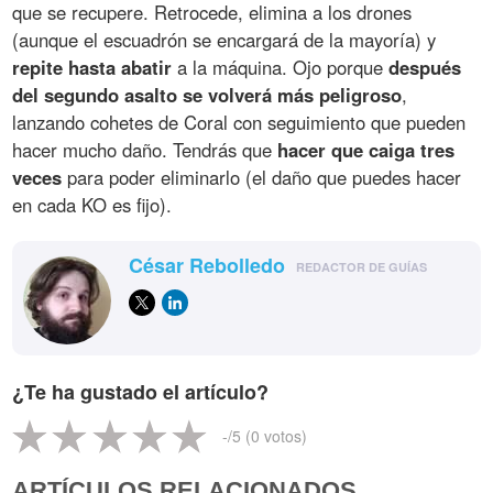
que se recupere. Retrocede, elimina a los drones
(aunque el escuadrón se encargará de la mayoría) y
repite hasta abatir
a la máquina. Ojo porque
después
del segundo asalto se volverá más peligroso
,
lanzando cohetes de Coral con seguimiento que pueden
hacer mucho daño. Tendrás que
hacer que caiga tres
veces
para poder eliminarlo (el daño que puedes hacer
en cada KO es fijo).
César Rebolledo
REDACTOR DE GUÍAS
¿Te ha gustado el artículo?
-
/5 (
0
votos)
ARTÍCULOS RELACIONADOS