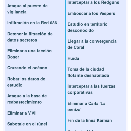
Interceptar a los Redguns
Ataque al puesto de
vigilancia
Emboscar a los Vespers
Infiltración en la Red 086
Estudio en territorio
desconocido
Detener la filtración de
datos secretos
Llegar a la convergencia
de Coral
Eliminar a una facción
Doser
Huida
Cruzando el océano
Toma de la ciudad
flotante deshabitada
Robar los datos de
estudio
Interceptar a las fuerzas
corporativas
Ataque a la base de
reabastecimiento
Eliminar a Carla 'La
ceniza'
Eliminar a V.VII
Fin de la línea Kármán
Sabotaje en el túnel