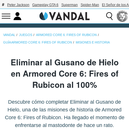
Peter Jackson
Gameplay GTA 6
Superman
Spider-Man
El Señor de los A
VANDAL
JUEGOS
ARMORED CORE 6: FIRES OF RUBICON
GUÍA ARMORED CORE 6: FIRES OF RUBICON
MISIONES E HISTORIA
Eliminar al Gusano de Hielo
en Armored Core 6: Fires of
Rubicon al 100%
Descubre cómo completar Eliminar al Gusano de
Hielo, una de las misiones de historia de Armored
Core 6: Fires of Rubicon. Ha llegado el momento de
enfrentarse al mastodonte de hace un rato.