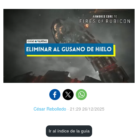
César Rebolledo
·
21:29 26/12/2025
Ir al índice de la guía