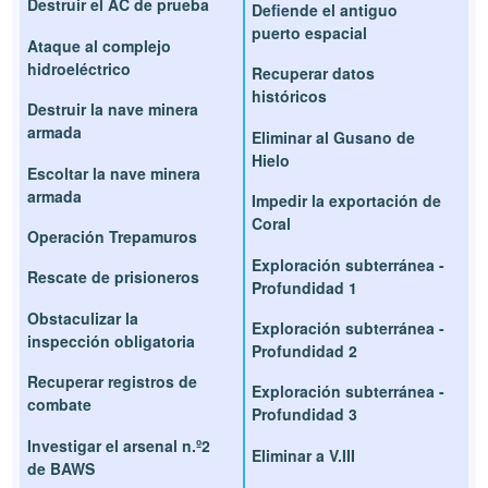
Destruir el AC de prueba
Defiende el antiguo
puerto espacial
Ataque al complejo
hidroeléctrico
Recuperar datos
históricos
Destruir la nave minera
armada
Eliminar al Gusano de
Hielo
Escoltar la nave minera
armada
Impedir la exportación de
Coral
Operación Trepamuros
Exploración subterránea -
Rescate de prisioneros
Profundidad 1
Obstaculizar la
Exploración subterránea -
inspección obligatoria
Profundidad 2
Recuperar registros de
Exploración subterránea -
combate
Profundidad 3
Investigar el arsenal n.º2
Eliminar a V.III
de BAWS