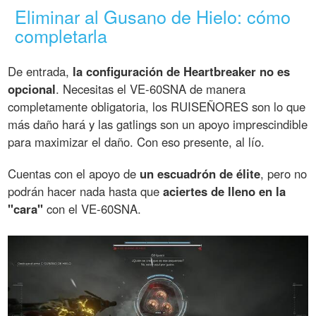
Eliminar al Gusano de Hielo: cómo
completarla
De entrada,
la configuración de Heartbreaker no es
opcional
. Necesitas el VE-60SNA de manera
completamente obligatoria, los RUISEÑORES son lo que
más daño hará y las gatlings son un apoyo imprescindible
para maximizar el daño. Con eso presente, al lío.
Cuentas con el apoyo de
un escuadrón de élite
, pero no
podrán hacer nada hasta que
aciertes de lleno en la
"cara"
con el VE-60SNA.