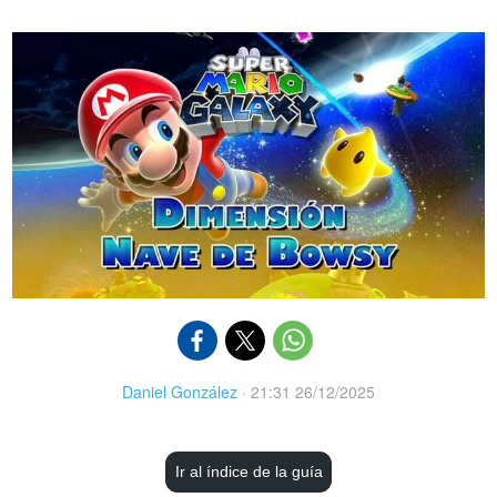
Daniel González
·
21:31 26/12/2025
Ir al índice de la guía