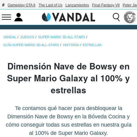
Gameplay GTA 6
The Last of Us
Lanzamientos
Final Fantasy VII
Peter J
VANDAL
JUEGOS
SUPER MARIO 3D ALL-STARS
GUÍA SUPER MARIO 3D ALL-STARS
HISTORIA Y ESTRELLAS
Dimensión Nave de Bowsy en
Super Mario Galaxy al 100% y
estrellas
Te contamos qué hacer para desbloquear la
Dimensión Nave de Bowsy en la Bóveda Cocina y
cómo conseguir todas sus estrellas en nuestra guía
al 100% de Super Mario Galaxy.