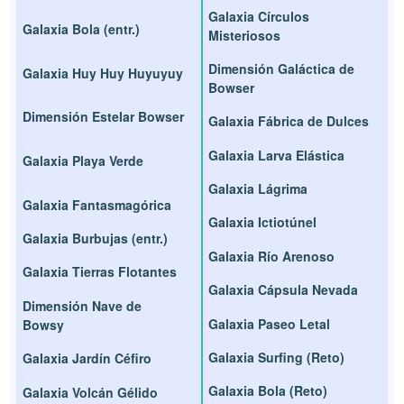
Galaxia Círculos
Galaxia Bola (entr.)
Misteriosos
Dimensión Galáctica de
Galaxia Huy Huy Huyuyuy
Bowser
Dimensión Estelar Bowser
Galaxia Fábrica de Dulces
Galaxia Larva Elástica
Galaxia Playa Verde
Galaxia Lágrima
Galaxia Fantasmagórica
Galaxia Ictiotúnel
Galaxia Burbujas (entr.)
Galaxia Río Arenoso
Galaxia Tierras Flotantes
Galaxia Cápsula Nevada
Dimensión Nave de
Galaxia Paseo Letal
Bowsy
Galaxia Surfing (Reto)
Galaxia Jardín Céfiro
Galaxia Bola (Reto)
Galaxia Volcán Gélido