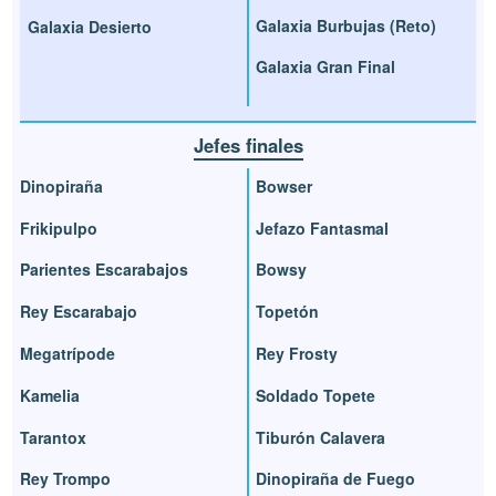
Galaxia Burbujas (Reto)
Galaxia Desierto
Galaxia Gran Final
Jefes finales
Dinopiraña
Bowser
Frikipulpo
Jefazo Fantasmal
Parientes Escarabajos
Bowsy
Rey Escarabajo
Topetón
Megatrípode
Rey Frosty
Kamelia
Soldado Topete
Tarantox
Tiburón Calavera
Rey Trompo
Dinopiraña de Fuego