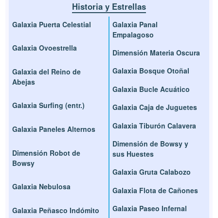
Historia y Estrellas
Galaxia Puerta Celestial
Galaxia Panal
Empalagoso
Galaxia Ovoestrella
Dimensión Materia Oscura
Galaxia Bosque Otoñal
Galaxia del Reino de
Abejas
Galaxia Bucle Acuático
Galaxia Surfing (entr.)
Galaxia Caja de Juguetes
Galaxia Tiburón Calavera
Galaxia Paneles Alternos
Dimensión de Bowsy y
Dimensión Robot de
sus Huestes
Bowsy
Galaxia Gruta Calabozo
Galaxia Nebulosa
Galaxia Flota de Cañones
Galaxia Paseo Infernal
Galaxia Peñasco Indómito