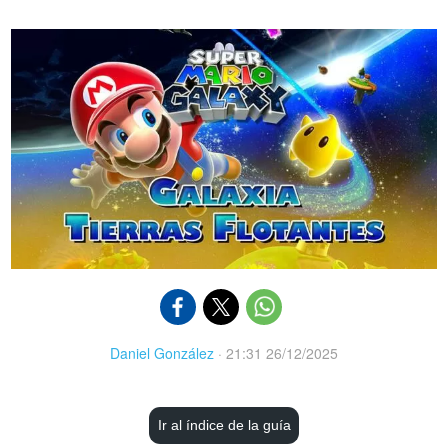
Daniel González
·
21:31 26/12/2025
Ir al índice de la guía