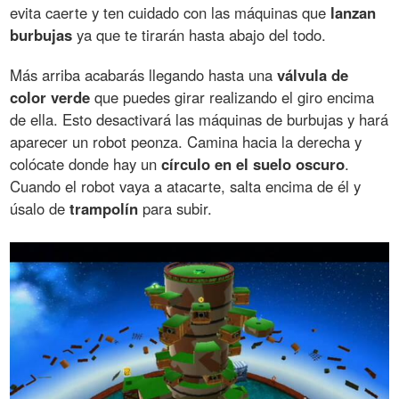
evita caerte y ten cuidado con las máquinas que
lanzan
burbujas
ya que te tirarán hasta abajo del todo.
Más arriba acabarás llegando hasta una
válvula de
color verde
que puedes girar realizando el giro encima
de ella. Esto desactivará las máquinas de burbujas y hará
aparecer un robot peonza. Camina hacia la derecha y
colócate donde hay un
círculo en el suelo oscuro
.
Cuando el robot vaya a atacarte, salta encima de él y
úsalo de
trampolín
para subir.