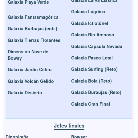
Galaxia Larva Elástica
Galaxia Playa Verde
Galaxia Lágrima
Galaxia Fantasmagórica
Galaxia Ictiotúnel
Galaxia Burbujas (entr.)
Galaxia Río Arenoso
Galaxia Tierras Flotantes
Galaxia Cápsula Nevada
Dimensión Nave de
Galaxia Paseo Letal
Bowsy
Galaxia Surfing (Reto)
Galaxia Jardín Céfiro
Galaxia Bola (Reto)
Galaxia Volcán Gélido
Galaxia Burbujas (Reto)
Galaxia Desierto
Galaxia Gran Final
Jefes finales
Dinopiraña
Bowser