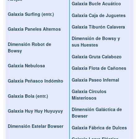
Galaxia Bucle Acuático
Galaxia Surfing (entr.)
Galaxia Caja de Juguetes
Galaxia Tiburón Calavera
Galaxia Paneles Alternos
Dimensión de Bowsy y
Dimensión Robot de
sus Huestes
Bowsy
Galaxia Gruta Calabozo
Galaxia Nebulosa
Galaxia Flota de Cañones
Galaxia Paseo Infernal
Galaxia Peñasco Indómito
Galaxia Círculos
Galaxia Bola (entr.)
Misteriosos
Dimensión Galáctica de
Galaxia Huy Huy Huyuyuy
Bowser
Dimensión Estelar Bowser
Galaxia Fábrica de Dulces