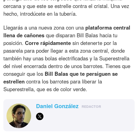
cercana y que este se estrelle contra el cristal. Una vez
hecho, introdúcete en la tubería.
Llegarás a una nueva zona con una
plataforma central
llena de cañones
que disparan Bill Balas hacia tu
posición.
Corre rápidamente
sin detenerte por la
pasarela para poder llegar a esta zona central, donde
también hay unas bolas electrificadas y la Superestrella
del nivel encerrada dentro de unos barrotes. Tienes que
conseguir que los
Bill Balas que te persiguen se
estrellen
contra los barrotes para liberar la
Superestrella, que es de color verde.
Daniel González
REDACTOR