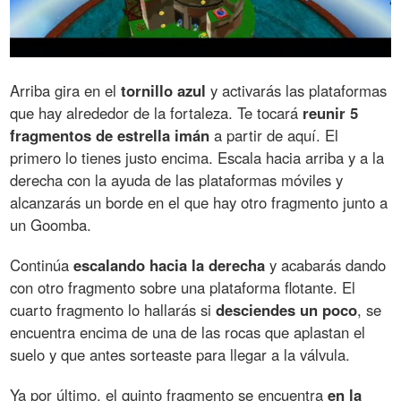
Arriba gira en el
tornillo azul
y activarás las plataformas
que hay alrededor de la fortaleza. Te tocará
reunir 5
fragmentos de estrella imán
a partir de aquí. El
primero lo tienes justo encima. Escala hacia arriba y a la
derecha con la ayuda de las plataformas móviles y
alcanzarás un borde en el que hay otro fragmento junto a
un Goomba.
Continúa
escalando hacia la derecha
y acabarás dando
con otro fragmento sobre una plataforma flotante. El
cuarto fragmento lo hallarás si
desciendes un poco
, se
encuentra encima de una de las rocas que aplastan el
suelo y que antes sorteaste para llegar a la válvula.
Ya por último, el quinto fragmento se encuentra
en la