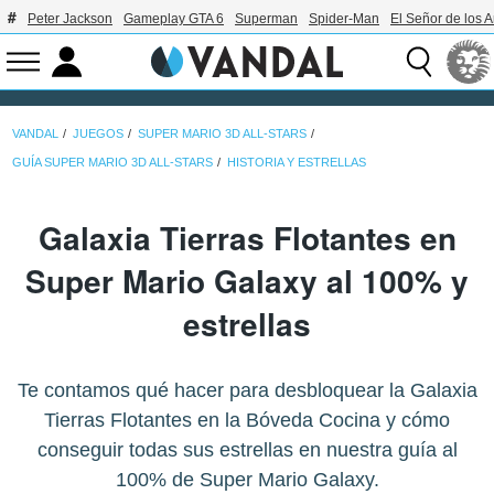
Peter Jackson
Gameplay GTA 6
Superman
Spider-Man
El Señor de los A
VANDAL
JUEGOS
SUPER MARIO 3D ALL-STARS
GUÍA SUPER MARIO 3D ALL-STARS
HISTORIA Y ESTRELLAS
Galaxia Tierras Flotantes en
Super Mario Galaxy al 100% y
estrellas
Te contamos qué hacer para desbloquear la Galaxia
Tierras Flotantes en la Bóveda Cocina y cómo
conseguir todas sus estrellas en nuestra guía al
100% de Super Mario Galaxy.