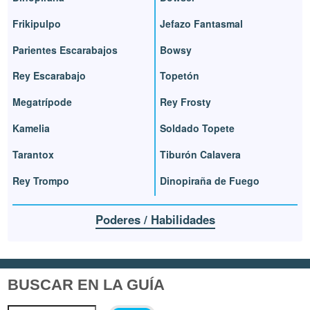
Frikipulpo
Jefazo Fantasmal
Parientes Escarabajos
Bowsy
Rey Escarabajo
Topetón
Megatrípode
Rey Frosty
Kamelia
Soldado Topete
Tarantox
Tiburón Calavera
Rey Trompo
Dinopiraña de Fuego
Poderes / Habilidades
BUSCAR EN LA GUÍA