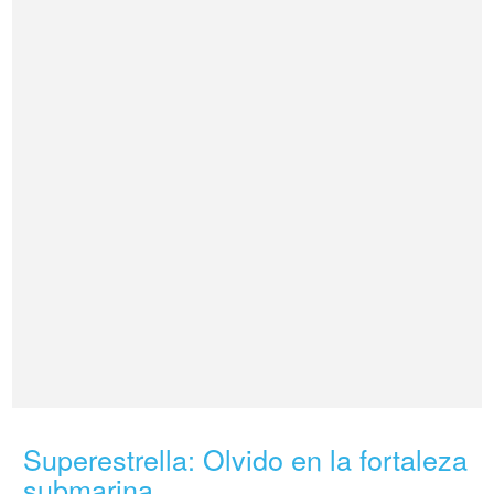
Superestrella: Olvido en la fortaleza
submarina