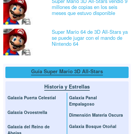
Super Mario 3D All-Stars vendió 9
millones de copias en los seis
meses que estuvo disponible
Super Mario 64 de 3D All-Stars ya
se puede jugar con el mando de
Nintendo 64
Guía Super Mario 3D All-Stars
Historia y Estrellas
Galaxia Puerta Celestial
Galaxia Panal
Empalagoso
Galaxia Ovoestrella
Dimensión Materia Oscura
Galaxia Bosque Otoñal
Galaxia del Reino de
Abejas