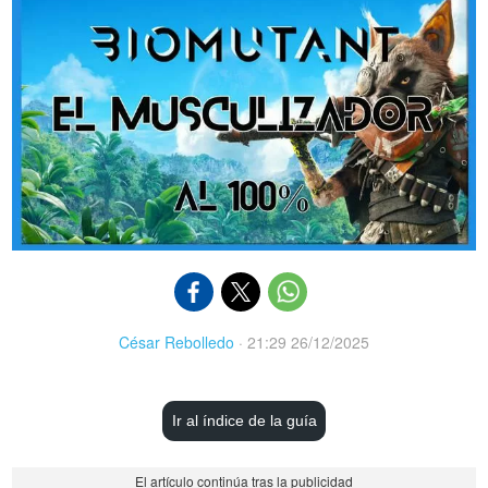
César Rebolledo
·
21:29 26/12/2025
Ir al índice de la guía