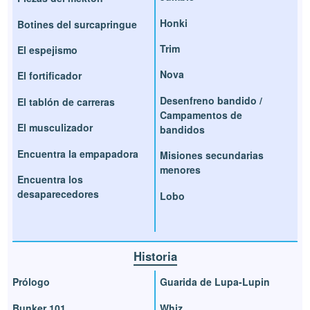
Honki
Botines del surcapringue
Trim
El espejismo
Nova
El fortificador
Desenfreno bandido /
El tablón de carreras
Campamentos de
El musculizador
bandidos
Encuentra la empapadora
Misiones secundarias
menores
Encuentra los
desaparecedores
Lobo
Historia
Prólogo
Guarida de Lupa-Lupin
Bunker 101
Whiz