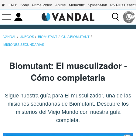
GTA 6
Sony
Prime Video
Anime
Metacritic
Spider-Man
PS Plus Essenti
VANDAL
JUEGOS
BIOMUTANT
GUÍA BIOMUTANT
MISIONES SECUNDARIAS
Biomutant: El musculizador -
Cómo completarla
Sigue nuestra guía para El musculizador, una de las
misiones secundarias de Biomutant. Descubre los
misterios del Viejo Mundo con nuestra guía
completa.