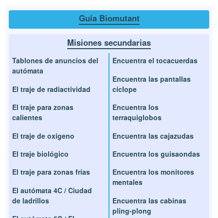
Guía Biomutant
Misiones secundarias
Tablones de anuncios del
Encuentra el tocacuerdas
autómata
Encuentra las pantallas
El traje de radiactividad
cíclope
El traje para zonas
Encuentra los
calientes
terraquiglobos
El traje de oxígeno
Encuentra las cajazudas
El traje biológico
Encuentra los guisaondas
El traje para zonas frías
Encuentra los monitores
mentales
El autómata 4C / Ciudad
de ladrillos
Encuentra las cabinas
pling-plong