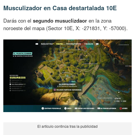
Musculizador en Casa destartalada 10E
Darás con el
segundo musuclizdaor
en la zona
noroeste del mapa (Sector 10E, X: -271831, Y: -57000).