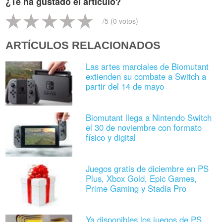
¿Te ha gustado el artículo?
-
/5 (
0
votos)
ARTÍCULOS RELACIONADOS
Las artes marciales de Biomutant
extienden su combate a Switch a
partir del 14 de mayo
Biomutant llega a Nintendo Switch
el 30 de noviembre con formato
físico y digital
Juegos gratis de diciembre en PS
Plus, Xbox Gold, Epic Games,
Prime Gaming y Stadia Pro
Ya disponibles los juegos de PS