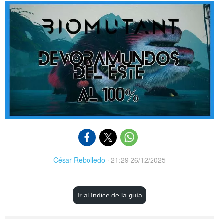
César Rebolledo
·
21:29 26/12/2025
Ir al índice de la guía