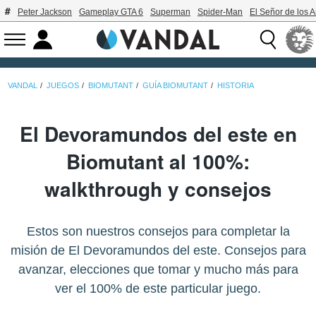
Peter Jackson
Gameplay GTA 6
Superman
Spider-Man
El Señor de los A
VANDAL
JUEGOS
BIOMUTANT
GUÍA BIOMUTANT
HISTORIA
El Devoramundos del este en
Biomutant al 100%:
walkthrough y consejos
Estos son nuestros consejos para completar la
misión de El Devoramundos del este. Consejos para
avanzar, elecciones que tomar y mucho más para
ver el 100% de este particular juego.