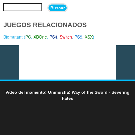
Buscar
JUEGOS RELACIONADOS
Biomutant (
PC
,
XBOne
,
PS4
,
Switch
,
PS5
,
XSX
)
Vídeo del momento: Onimusha: Way of the Sword - Severing
Fates