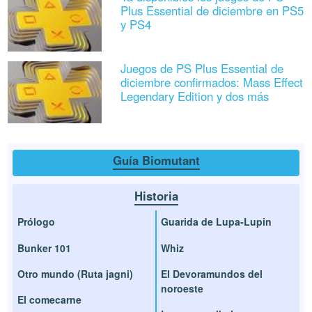
Plus Essential de diciembre en PS5
y PS4
Juegos de PS Plus Essential de
diciembre confirmados: Mass Effect
Legendary Edition y dos más
Guía Biomutant
Historia
Prólogo
Guarida de Lupa-Lupin
Bunker 101
Whiz
Otro mundo (Ruta jagni)
El Devoramundos del
noroeste
El comecarne