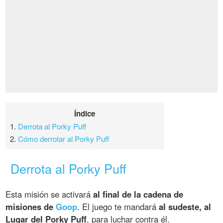
Índice
1.
Derrota al Porky Puff
2.
Cómo derrotar al Porky Puff
Derrota al Porky Puff
Esta misión se activará
al final de la cadena de
misiones de
Goop
. El juego te mandará
al sudeste, al
Lugar del Porky Puff
, para luchar contra él.