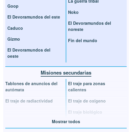
La guerra tribal
Goop
Noko
El Devoramundos del este
El Devoramundos del
Caduco
noreste
Gizmo
Fin del mundo
El Devoramundos del
oeste
Misiones secundarias
Tablones de anuncios del
El traje para zonas
autómata
calientes
El traje de radiactividad
El traje de oxígeno
El traje biológico
Mostrar todos