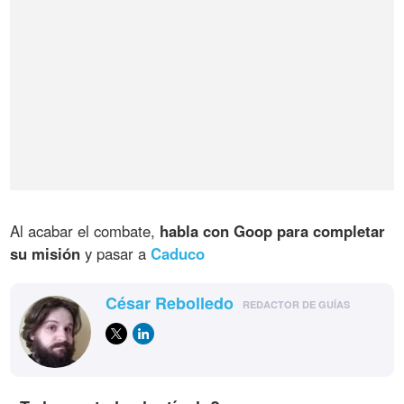
Al acabar el combate,
habla con Goop para completar
su misión
y pasar a
Caduco
César Rebolledo
REDACTOR DE GUÍAS