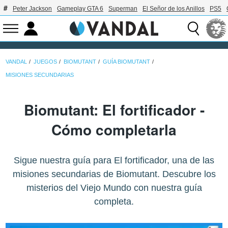
Peter Jackson
Gameplay GTA 6
Superman
El Señor de los Anillos
PS5
VANDAL
JUEGOS
BIOMUTANT
GUÍA BIOMUTANT
MISIONES SECUNDARIAS
Biomutant: El fortificador -
Cómo completarla
Sigue nuestra guía para El fortificador, una de las
misiones secundarias de Biomutant. Descubre los
misterios del Viejo Mundo con nuestra guía
completa.