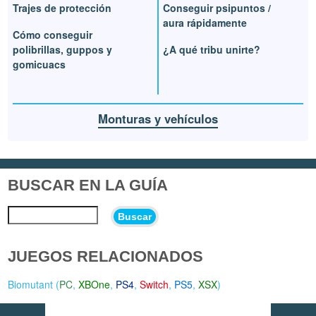
Trajes de protección
Conseguir psipuntos /
aura rápidamente
Cómo conseguir
polibrillas, guppos y
¿A qué tribu unirte?
gomicuacs
Monturas y vehículos
BUSCAR EN LA GUÍA
Buscar
JUEGOS RELACIONADOS
Biomutant (
PC
,
XBOne
,
PS4
,
Switch
,
PS5
,
XSX
)