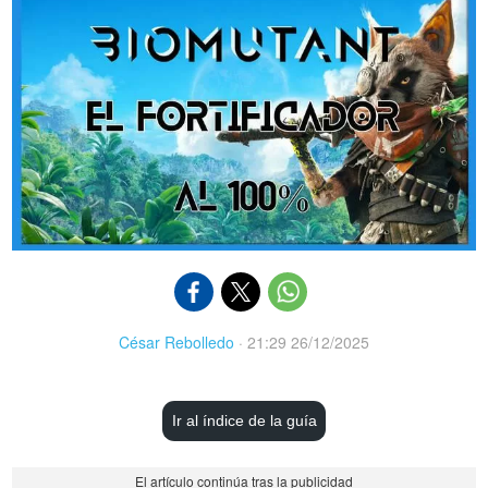
César Rebolledo
·
21:29 26/12/2025
Ir al índice de la guía