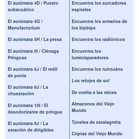
El autómata 4D / Puesto
Encuentra los surcadores
subacuático
espirales
El autómata 4G /
Encuentra los armarios de
Manufactorium
los bipbips
El autómata 5H / La presa
Encuentra los radiónicos
El autómata 5I / Ciénaga
Encuentra los
Pringosa
luminisparadores
El autómata 6J / El redil
Encuentra los tuintuáns
de ponis
Los relojes de sol
El autómata 8J / La
De vuelta a las raíces
chuestación
Almacenes del Viejo
El autómata 10I / El
Mundo
desodorizante de pringue
Túneles de estalagmita
El autómata 9J / La
estación de dirigibles
Criptas del Viejo Mundo