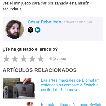
vez el minijuego para dar por zanjada esta misión
secundaria.
César Rebolledo
REDACTOR DE GUÍAS
¿Te ha gustado el artículo?
-
/5 (
0
votos)
ARTÍCULOS RELACIONADOS
Las artes marciales de Biomutant
extienden su combate a Switch a
partir del 14 de mayo
Biomutant llega a Nintendo Switch