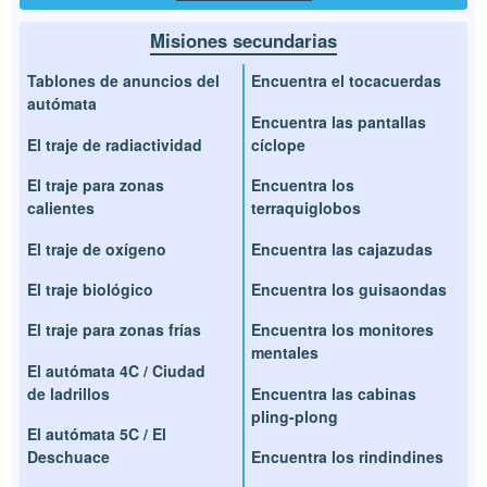
Misiones secundarias
Tablones de anuncios del
Encuentra el tocacuerdas
autómata
Encuentra las pantallas
El traje de radiactividad
cíclope
El traje para zonas
Encuentra los
calientes
terraquiglobos
El traje de oxígeno
Encuentra las cajazudas
El traje biológico
Encuentra los guisaondas
El traje para zonas frías
Encuentra los monitores
mentales
El autómata 4C / Ciudad
de ladrillos
Encuentra las cabinas
pling-plong
El autómata 5C / El
Deschuace
Encuentra los rindindines