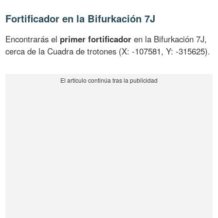
Fortificador en la Bifurkación 7J
Encontrarás el
primer fortificador
en la Bifurkación 7J,
cerca de la Cuadra de trotones (X: -107581, Y: -315625).