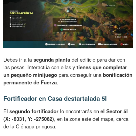
Debes ir a la
segunda planta
del edificio para dar con
las pesas. Interactúa con ellas y
tienes que completar
un pequeño minijuego
para conseguir una
bonificación
permanente de Fuerza
.
Fortificador en Casa destartalada 5I
El
segundo fortificador
lo encontrarás en
el Sector 5I
(X: -8331, Y: -275062)
, en la zona este del mapa, cerca
de la Ciénaga pringosa.