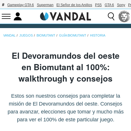
Gameplay GTA 6
Superman
El Señor de los Anillos
PS5
GTA 6
Sony
P
VANDAL
JUEGOS
BIOMUTANT
GUÍA BIOMUTANT
HISTORIA
El Devoramundos del oeste
en Biomutant al 100%:
walkthrough y consejos
Estos son nuestros consejos para completar la
misión de El Devoramundos del oeste. Consejos
para avanzar, elecciones que tomar y mucho más
para ver el 100% de este particular juego.