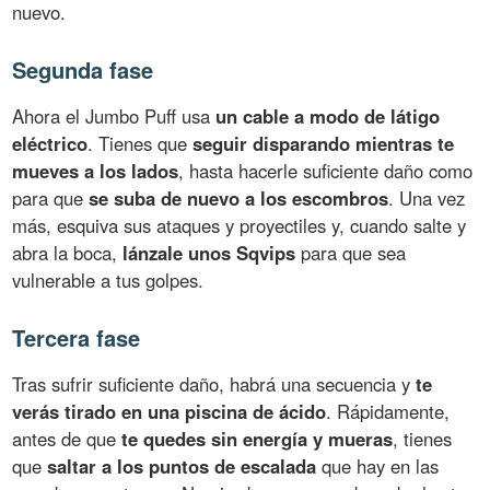
nuevo.
Segunda fase
Ahora el Jumbo Puff usa
un cable a modo de látigo
eléctrico
. Tienes que
seguir disparando mientras te
mueves a los lados
, hasta hacerle suficiente daño como
para que
se suba de nuevo a los escombros
. Una vez
más, esquiva sus ataques y proyectiles y, cuando salte y
abra la boca,
lánzale unos Sqvips
para que sea
vulnerable a tus golpes.
Tercera fase
Tras sufrir suficiente daño, habrá una secuencia y
te
verás tirado en una piscina de ácido
. Rápidamente,
antes de que
te quedes sin energía y mueras
, tienes
que
saltar a los puntos de escalada
que hay en las