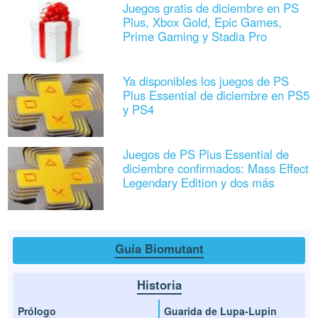
Juegos gratis de diciembre en PS
Plus, Xbox Gold, Epic Games,
Prime Gaming y Stadia Pro
Ya disponibles los juegos de PS
Plus Essential de diciembre en PS5
y PS4
Juegos de PS Plus Essential de
diciembre confirmados: Mass Effect
Legendary Edition y dos más
Guía Biomutant
Historia
Prólogo
Guarida de Lupa-Lupin