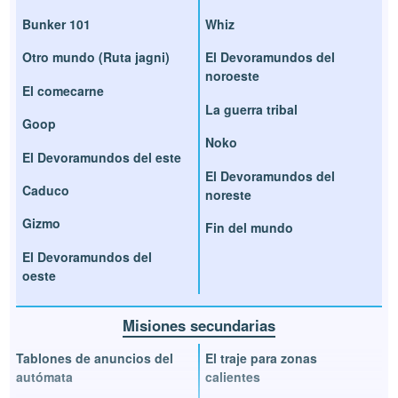
Bunker 101
Whiz
Otro mundo (Ruta jagni)
El Devoramundos del
noroeste
El comecarne
La guerra tribal
Goop
Noko
El Devoramundos del este
El Devoramundos del
Caduco
noreste
Gizmo
Fin del mundo
El Devoramundos del
oeste
Misiones secundarias
Tablones de anuncios del
El traje para zonas
autómata
calientes