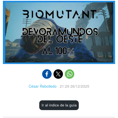
César Rebolledo
·
21:29 26/12/2025
Ir al índice de la guía