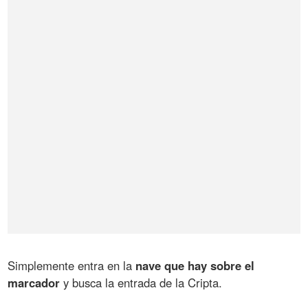
Simplemente entra en la
nave que hay sobre el
marcador
y busca la entrada de la Cripta.