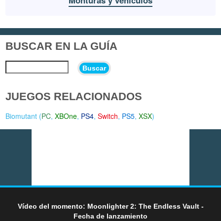
BUSCAR EN LA GUÍA
Buscar
JUEGOS RELACIONADOS
Biomutant (
PC
,
XBOne
,
PS4
,
Switch
,
PS5
,
XSX
)
Vídeo del momento: Moonlighter 2: The Endless Vault -
Fecha de lanzamiento