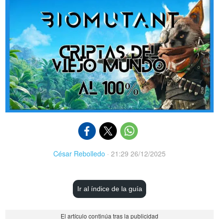
César Rebolledo
·
21:29 26/12/2025
Ir al índice de la guía