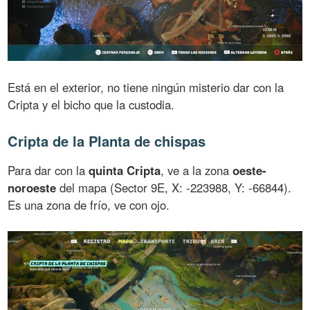
Está en el exterior, no tiene ningún misterio dar con la
Cripta y el bicho que la custodia.
Cripta de la Planta de chispas
Para dar con la
quinta Cripta
, ve a la zona
oeste-
noroeste
del mapa (Sector 9E, X: -223988, Y: -66844).
Es una zona de frío, ve con ojo.