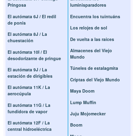
Pringosa
luminisparadores
El autómata 6J / El redil
Encuentra los tuintuáns
de ponis
Los relojes de sol
El autómata 8J / La
De vuelta a las raíces
chuestación
Almacenes del Viejo
El autómata 10I / El
Mundo
desodorizante de pringue
Túneles de estalagmita
El autómata 9J / La
estación de dirigibles
Criptas del Viejo Mundo
El autómata 11K / La
Maya Doom
aerocúpula
Lump Muffin
El autómata 11G / La
fundidora de vapor
Juju Mojomecker
El autómata 12F / La
Boom
central hidroeléctrica