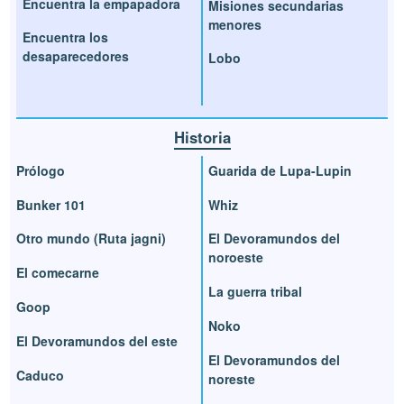
Encuentra la empapadora
Misiones secundarias
menores
Encuentra los
desaparecedores
Lobo
Historia
Prólogo
Guarida de Lupa-Lupin
Bunker 101
Whiz
Otro mundo (Ruta jagni)
El Devoramundos del
noroeste
El comecarne
La guerra tribal
Goop
Noko
El Devoramundos del este
El Devoramundos del
Caduco
noreste