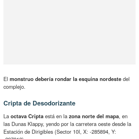
El
monstruo debería rondar la esquina nordeste
del
complejo.
Cripta de Desodorizante
La
octava Cripta
está en la
zona norte del mapa
, en
las Dunas Klappy, yendo por la carretera oeste desde la
Estación de Dirigibles (Sector 10I, X: -285894, Y: