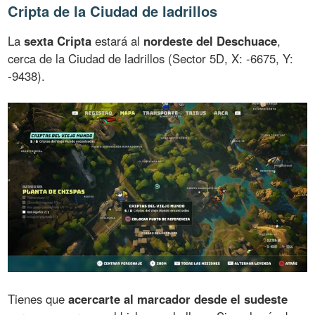
Cripta de la Ciudad de ladrillos
La
sexta Cripta
estará al
nordeste del Deschuace
,
cerca de la Ciudad de ladrillos (Sector 5D, X: -6675, Y:
-9438).
Tienes que
acercarte al marcador desde el sudeste