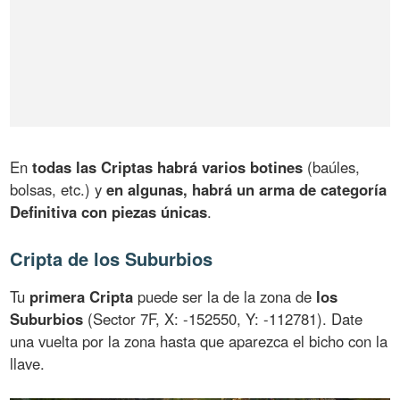
En
todas las Criptas habrá varios botines
(baúles,
bolsas, etc.) y
en algunas, habrá un arma de categoría
Definitiva con piezas únicas
.
Cripta de los Suburbios
Tu
primera Cripta
puede ser la de la zona de
los
Suburbios
(Sector 7F, X: -152550, Y: -112781). Date
una vuelta por la zona hasta que aparezca el bicho con la
llave.