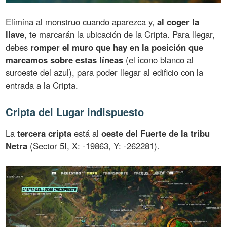
Elimina al monstruo cuando aparezca y,
al coger la
llave
, te marcarán la ubicación de la Cripta. Para llegar,
debes
romper el muro que hay en la posición que
marcamos sobre estas líneas
(el icono blanco al
suroeste del azul), para poder llegar al edificio con la
entrada a la Cripta.
Cripta del Lugar indispuesto
La
tercera cripta
está al
oeste del Fuerte de la tribu
Netra
(Sector 5I, X: -19863, Y: -262281).