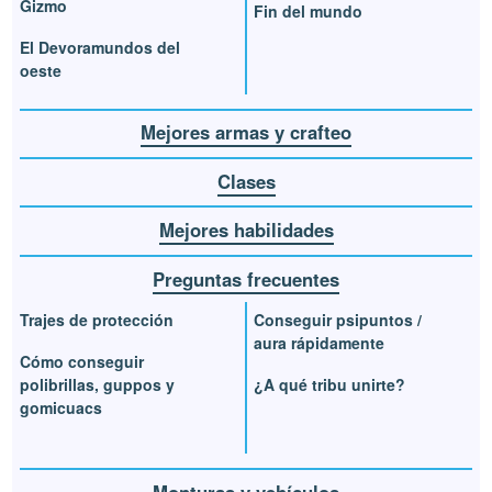
Gizmo
Fin del mundo
El Devoramundos del
oeste
Mejores armas y crafteo
Clases
Mejores habilidades
Preguntas frecuentes
Trajes de protección
Conseguir psipuntos /
aura rápidamente
Cómo conseguir
polibrillas, guppos y
¿A qué tribu unirte?
gomicuacs
Monturas y vehículos