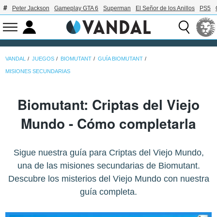
Peter Jackson
Gameplay GTA 6
Superman
El Señor de los Anillos
PS5
VANDAL
JUEGOS
BIOMUTANT
GUÍA BIOMUTANT
MISIONES SECUNDARIAS
Biomutant: Criptas del Viejo
Mundo - Cómo completarla
Sigue nuestra guía para Criptas del Viejo Mundo,
una de las misiones secundarias de Biomutant.
Descubre los misterios del Viejo Mundo con nuestra
guía completa.