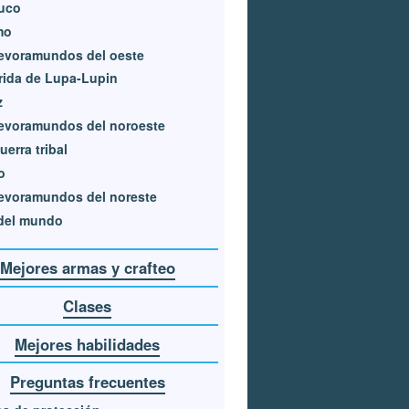
uco
mo
evoramundos del oeste
ida de Lupa-Lupin
z
evoramundos del noroeste
uerra tribal
o
evoramundos del noreste
 del mundo
Mejores armas y crafteo
Clases
Mejores habilidades
Preguntas frecuentes