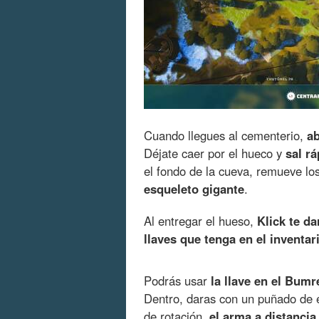
Cuando llegues al cementerio,
ab
Déjate caer por el hueco y
sal r
el fondo de la cueva, remueve lo
esqueleto gigante
.
Al entregar el hueso,
Klick te da
llaves que tenga en el inventar
Podrás usar
la llave en el Bumr
Dentro, daras con un puñado de e
de rotación,
el arma a distanci