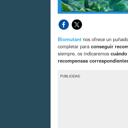
Biomutant
nos ofrece un puñad
completar para
conseguir recom
siempre, os indicaremos
cuándo 
recompensas correspondiente
PUBLICIDAD