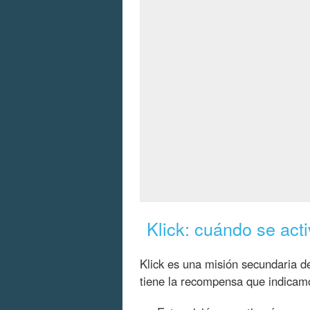
Klick: cuándo se ac
Klick es una misión secundaria 
tiene la recompensa que indicam