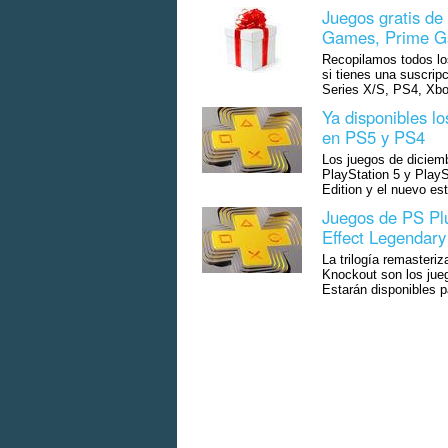
Juegos gratis de
Games, Prime Ga
Recopilamos todos lo
si tienes una suscrip
Series X/S, PS4, Xb
Ya disponibles l
en PS5 y PS4
Los juegos de diciem
PlayStation 5 y Play
Edition y el nuevo es
Juegos de PS Plu
Effect Legendary
La trilogía remasteri
Knockout son los jue
Estarán disponibles p