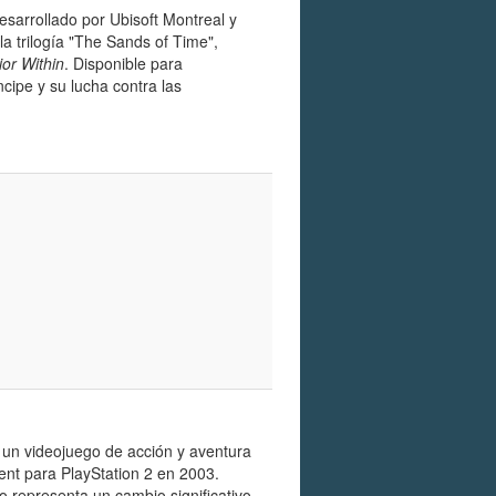
sarrollado por Ubisoft Montreal y
la trilogía "The Sands of Time",
ior Within
. Disponible para
cipe y su lucha contra las
s un videojuego de acción y aventura
nt para PlayStation 2 en 2003.
ulo representa un cambio significativo