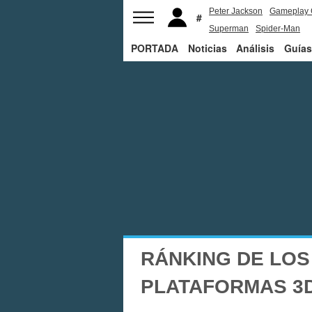
Peter Jackson
Gameplay 
Superman
Spider-Man
PORTADA
Noticias
Análisis
Guías
RÁNKING DE LOS
PLATAFORMAS 3