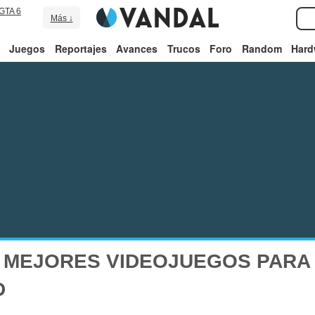
GTA 6
Más ↓
Juegos
Reportajes
Avances
Trucos
Foro
Random
Hard
 MEJORES VIDEOJUEGOS PARA 
D