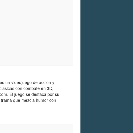
 es un videojuego de acción y
 clásicas con combate en 3D,
om. El juego se destaca por su
una trama que mezcla humor con