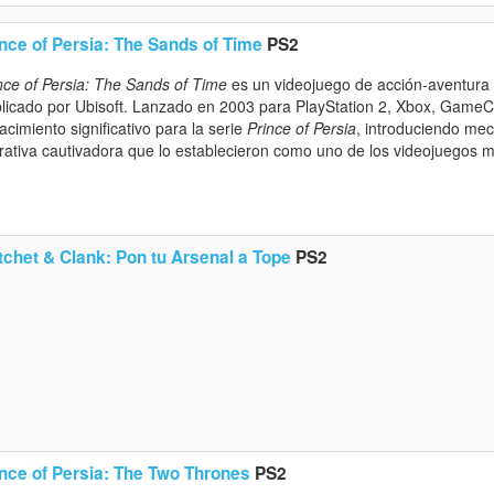
ince of Persia: The Sands of Time
PS2
nce of Persia: The Sands of Time
es un videojuego de acción-aventura 
licado por Ubisoft. Lanzado en 2003 para PlayStation 2, Xbox, GameC
acimiento significativo para la serie
Prince of Persia
, introduciendo me
rativa cautivadora que lo establecieron como uno de los videojuegos m
tchet & Clank: Pon tu Arsenal a Tope
PS2
ince of Persia: The Two Thrones
PS2