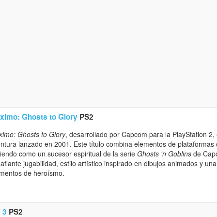
ximo: Ghosts to Glory
PS2
imo: Ghosts to Glory
, desarrollado por Capcom para la PlayStation 2,
ntura lanzado en 2001. Este título combina elementos de plataformas
viendo como un sucesor espiritual de la serie
Ghosts 'n Goblins
de Capc
afiante jugabilidad, estilo artístico inspirado en dibujos animados y 
mentos de heroísmo.
 3
PS2