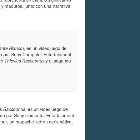
 y maduros, junto con una narrativa
ante Blanco
), es un videojuego de
ado por Sony Computer Entertainment
he Thievius Raccoonus
y el segundo
us Raccoonus
, es un videojuego de
cado por Sony Computer Entertainment
ooper, un mapache ladrón carismático,