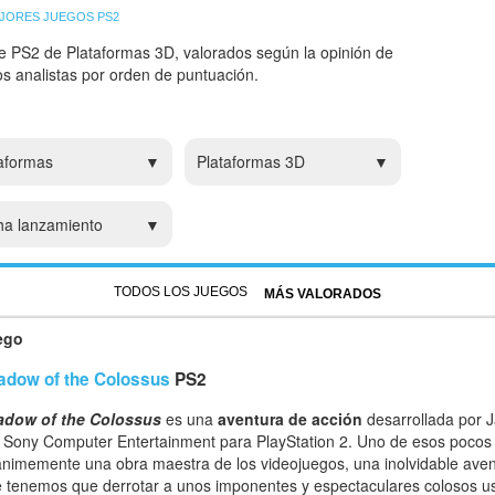
JORES JUEGOS PS2
e PS2 de Plataformas 3D, valorados según la opinión de
ros analistas por orden de puntuación.
aformas
Plataformas 3D
ha lanzamiento
TODOS LOS JUEGOS
MÁS VALORADOS
ego
adow of the Colossus
PS2
adow of the Colossus
es una
aventura de acción
desarrollada por J
 Sony Computer Entertainment para PlayStation 2. Uno de esos pocos 
nimemente una obra maestra de los videojuegos, una inolvidable aven
 tenemos que derrotar a unos imponentes y espectaculares colosos us