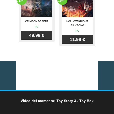
CRIMSON DESERT
HOLLOW KNIGHT:
SILKSONG
PC
PC
49.99 €
11.99 €
Vídeo del momento: Toy Story 3 - Toy Box