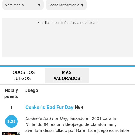
Nota media
Fecha lanzamiento
TODOS LOS
MÁS
JUEGOS
VALORADOS
Nota y
Juego
puesto
1
Conker's Bad Fur Day
N64
Conker's Bad Fur Day
, lanzado en 2001 para la
9.28
Nintendo 64, es un videojuego de plataformas y
aventura desarrollado por Rare. Este juego es notable