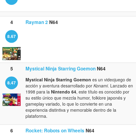
4
Rayman 2
N64
8.67
5
Mystical Ninja Starring Goemon
N64
Mystical Ninja Starring Goemon
es un videojuego de
8.47
acción y aventura desarrollado por
Konami
. Lanzado en
1998 para la
Nintendo 64
, este título es conocido por
su estilo único que mezcla humor, folklore japonés y
gameplay variado, lo que lo convierte en una
experiencia distintiva y memorable dentro de la
plataforma.
6
Rocket: Robots on Wheels
N64