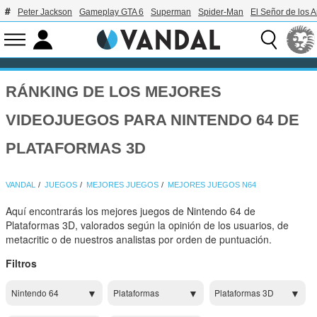
Peter Jackson
Gameplay GTA 6
Superman
Spider-Man
El Señor de los A
RÁNKING DE LOS MEJORES
VIDEOJUEGOS PARA NINTENDO 64 DE
PLATAFORMAS 3D
VANDAL
JUEGOS
MEJORES JUEGOS
MEJORES JUEGOS N64
Aquí encontrarás los mejores juegos de Nintendo 64 de
Plataformas 3D, valorados según la opinión de los usuarios, de
metacritic o de nuestros analistas por orden de puntuación.
Filtros
Nintendo 64
Plataformas
Plataformas 3D