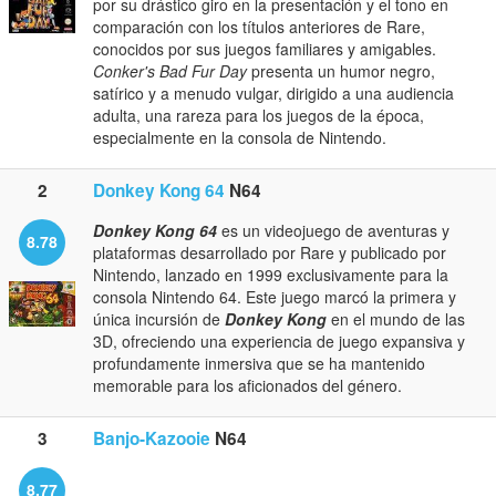
por su drástico giro en la presentación y el tono en
comparación con los títulos anteriores de Rare,
conocidos por sus juegos familiares y amigables.
Conker's Bad Fur Day
presenta un humor negro,
satírico y a menudo vulgar, dirigido a una audiencia
adulta, una rareza para los juegos de la época,
especialmente en la consola de Nintendo.
2
Donkey Kong 64
N64
Donkey Kong 64
es un videojuego de aventuras y
8.78
plataformas desarrollado por Rare y publicado por
Nintendo, lanzado en 1999 exclusivamente para la
consola Nintendo 64. Este juego marcó la primera y
única incursión de
Donkey Kong
en el mundo de las
3D, ofreciendo una experiencia de juego expansiva y
profundamente inmersiva que se ha mantenido
memorable para los aficionados del género.
3
Banjo-Kazooie
N64
8.77