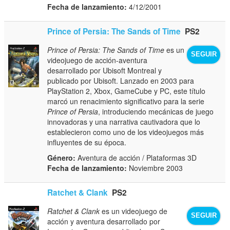
Fecha de lanzamiento:
4/12/2001
Prince of Persia: The Sands of Time
PS2
Prince of Persia: The Sands of Time
es un
SEGUIR
videojuego de acción-aventura
desarrollado por Ubisoft Montreal y
publicado por Ubisoft. Lanzado en 2003 para
PlayStation 2, Xbox, GameCube y PC, este título
marcó un renacimiento significativo para la serie
Prince of Persia
, introduciendo mecánicas de juego
innovadoras y una narrativa cautivadora que lo
establecieron como uno de los videojuegos más
influyentes de su época.
Género:
Aventura de acción / Plataformas 3D
Fecha de lanzamiento:
Noviembre 2003
Ratchet & Clank
PS2
Ratchet & Clank
es un videojuego de
SEGUIR
acción y aventura desarrollado por