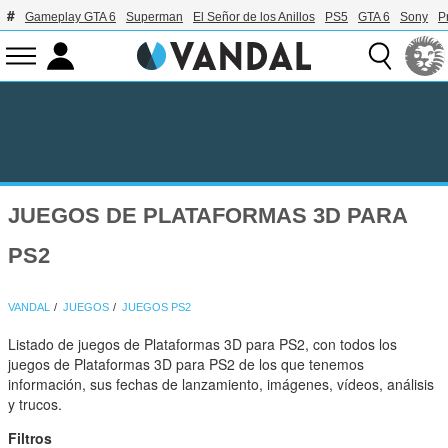
Gameplay GTA 6
Superman
El Señor de los Anillos
PS5
GTA 6
Sony
P
JUEGOS DE PLATAFORMAS 3D PARA
PS2
VANDAL
JUEGOS
JUEGOS PS2
Listado de juegos de Plataformas 3D para PS2, con todos los
juegos de Plataformas 3D para PS2 de los que tenemos
información, sus fechas de lanzamiento, imágenes, vídeos, análisis
y trucos.
Filtros