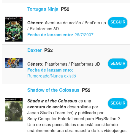
Tortugas Ninja
PS2
Género:
Aventura de acción / Beat'em up
SEGUIR
/ Plataformas 3D
Fecha de lanzamiento:
26/7/2007
Daxter
PS2
Género:
Plataformas / Plataformas 3D
SEGUIR
Fecha de lanzamiento:
Rumoreado/Nunca existió
Shadow of the Colossus
PS2
Shadow of the Colossus
es una
SEGUIR
aventura de acción
desarrollada por
Japan Studio (Team Ico) y publicada por
Sony Computer Entertainment para PlayStation 2.
Uno de esos pocos títulos que está considerado
unánimemente una obra maestra de los videojuegos,