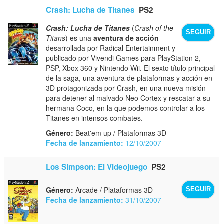
Crash: Lucha de Titanes
PS2
Crash: Lucha de Titanes
(
Crash of the
SEGUIR
Titans
) es una
aventura de acción
desarrollada por Radical Entertainment y
publicado por Vivendi Games para PlayStation 2,
PSP, Xbox 360 y Nintendo Wii. El sexto título principal
de la saga, una aventura de plataformas y acción en
3D protagonizada por Crash, en una nueva misión
para detener al malvado Neo Cortex y rescatar a su
hermana Coco, en la que podemos controlar a los
Titanes en intensos combates.
Género:
Beat'em up / Plataformas 3D
Fecha de lanzamiento:
12/10/2007
Los Simpson: El Videojuego
PS2
Género:
Arcade / Plataformas 3D
SEGUIR
Fecha de lanzamiento:
31/10/2007