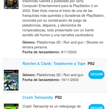
Insomniac Games y publicado por Sony
Computer Entertainment para la PlayStation 2 en
2002. Este título marca el inicio de una de las
franquicias más queridas y duraderas de PlayStation,
conocida por su combinación de juego de
plataformas, disparos, y elementos de
rompecabezas, todo presentado con un fuerte
sentido del humor y una narrativa cautivadora.
Género:
Plataformas 3D / Run and gun / Shooter en
tercera persona
Fecha de lanzamiento:
8/11/2002
Ratchet & Clank: Totalmente a Tope
PS2
Género:
Plataformas 3D / Run and gun
SEGUIR
Fecha de lanzamiento:
19/11/2003
Crash Twinsanity
PS2
Crash Twinsanity
es un videojuego de
SEGUIR