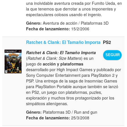
una inolvidable aventura creada por Fumito Ueda, en
la que tenemos que derrotar a unos imponentes y
espectaculares colosos usando el ingenio.
Género:
Aventura de acción / Plataformas 3D
Fecha de lanzamiento:
15/2/2006
Ratchet & Clank: El Tamaño Importa
PS2
Ratchet & Clank: El Tamaño Importa
SEGUIR
(
Ratchet & Clank: Size Matters
) es un
juego de
acción y plataformas
desarrollado por High Impact Games y publicado por
Sony Computer Entertainment para PlayStation 2 y
PSP. Una entrega de la saga de Insomniac Games
para PlayStation Portable aunque también se lanzó
en PS2, un juego con plataformas, puzles,
exploración y muchos tiros protagonizado por los
simpáticos alienígenas.
Género:
Plataformas 3D / Run and gun
Fecha de lanzamiento:
25/3/2008