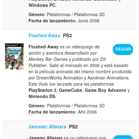
Windows PC
.
Género:
Plataformas / Plataformas 3D
Fecha de lanzamiento:
Junio 2006
Flushed Away
PS2
Flushed Away
es un videojuego de
SEGUIR
acción y aventura desarrollado por
Monkey Bar Games
y publicado por
D3
Publisher
. Salió al mercado en 2006 y está basado
en la película animada del mismo nombre producida
por DreamWorks Animation y Aardman Animations.
Este título fue lanzado para las plataformas
PlayStation 2
,
GameCube
,
Game Boy Advance
y
Nintendo DS
.
Género:
Plataformas / Plataformas 3D
Fecha de lanzamiento:
Año 2006
Jamster Allstars
PS2
Jamster Allstars
es un videojuego que