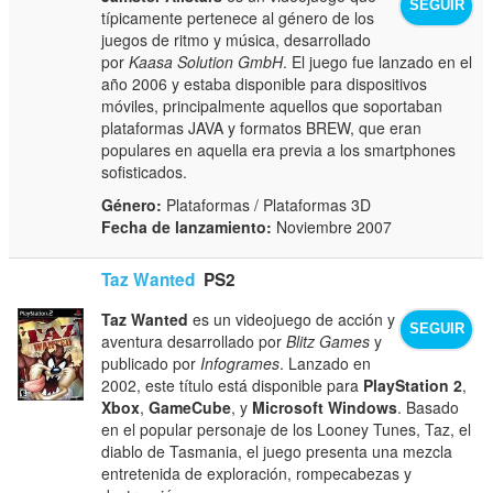
SEGUIR
típicamente pertenece al género de los
juegos de ritmo y música, desarrollado
por
Kaasa Solution GmbH
. El juego fue lanzado en el
año 2006 y estaba disponible para dispositivos
móviles, principalmente aquellos que soportaban
plataformas JAVA y formatos BREW, que eran
populares en aquella era previa a los smartphones
sofisticados.
Género:
Plataformas / Plataformas 3D
Fecha de lanzamiento:
Noviembre 2007
Taz Wanted
PS2
Taz Wanted
es un videojuego de acción y
SEGUIR
aventura desarrollado por
Blitz Games
y
publicado por
Infogrames
. Lanzado en
2002, este título está disponible para
PlayStation 2
,
Xbox
,
GameCube
, y
Microsoft Windows
. Basado
en el popular personaje de los Looney Tunes, Taz, el
diablo de Tasmania, el juego presenta una mezcla
entretenida de exploración, rompecabezas y