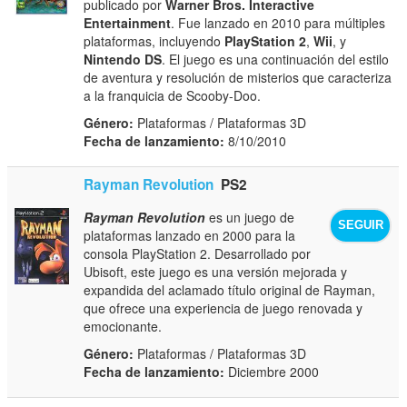
publicado por
Warner Bros. Interactive
Entertainment
. Fue lanzado en 2010 para múltiples
plataformas, incluyendo
PlayStation 2
,
Wii
, y
Nintendo DS
. El juego es una continuación del estilo
de aventura y resolución de misterios que caracteriza
a la franquicia de Scooby-Doo.
Género:
Plataformas / Plataformas 3D
Fecha de lanzamiento:
8/10/2010
Rayman Revolution
PS2
Rayman Revolution
es un juego de
SEGUIR
plataformas lanzado en 2000 para la
consola PlayStation 2. Desarrollado por
Ubisoft, este juego es una versión mejorada y
expandida del aclamado título original de Rayman,
que ofrece una experiencia de juego renovada y
emocionante.
Género:
Plataformas / Plataformas 3D
Fecha de lanzamiento:
Diciembre 2000