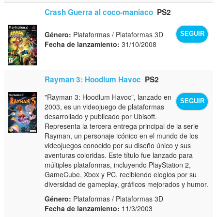
Crash Guerra al coco-maniaco
PS2
Género:
Plataformas / Plataformas 3D
SEGUIR
Fecha de lanzamiento:
31/10/2008
Rayman 3: Hoodlum Havoc
PS2
"Rayman 3: Hoodlum Havoc", lanzado en
SEGUIR
2003, es un videojuego de plataformas
desarrollado y publicado por Ubisoft.
Representa la tercera entrega principal de la serie
Rayman, un personaje icónico en el mundo de los
videojuegos conocido por su diseño único y sus
aventuras coloridas. Este título fue lanzado para
múltiples plataformas, incluyendo PlayStation 2,
GameCube, Xbox y PC, recibiendo elogios por su
diversidad de gameplay, gráficos mejorados y humor.
Género:
Plataformas / Plataformas 3D
Fecha de lanzamiento:
11/3/2003