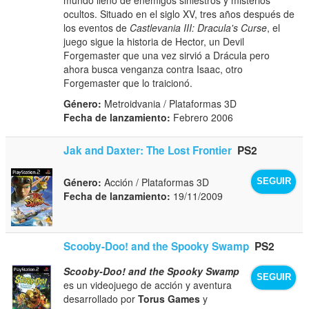
ocultos. Situado en el siglo XV, tres años después de
los eventos de
Castlevania III: Dracula's Curse
, el
juego sigue la historia de Hector, un Devil
Forgemaster que una vez sirvió a Drácula pero
ahora busca venganza contra Isaac, otro
Forgemaster que lo traicionó.
Género:
Metroidvania / Plataformas 3D
Fecha de lanzamiento:
Febrero 2006
Jak and Daxter: The Lost Frontier
PS2
Género:
Acción / Plataformas 3D
SEGUIR
Fecha de lanzamiento:
19/11/2009
Scooby-Doo! and the Spooky Swamp
PS2
Scooby-Doo! and the Spooky Swamp
SEGUIR
es un videojuego de acción y aventura
desarrollado por
Torus Games
y