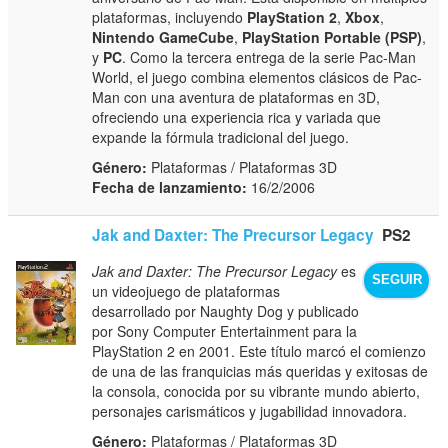
plataformas, incluyendo
PlayStation 2
,
Xbox
,
Nintendo GameCube
,
PlayStation Portable (PSP)
,
y
PC
. Como la tercera entrega de la serie Pac-Man
World, el juego combina elementos clásicos de Pac-
Man con una aventura de plataformas en 3D,
ofreciendo una experiencia rica y variada que
expande la fórmula tradicional del juego.
Género:
Plataformas / Plataformas 3D
Fecha de lanzamiento:
16/2/2006
Jak and Daxter: The Precursor Legacy
PS2
Jak and Daxter: The Precursor Legacy
es
SEGUIR
un videojuego de plataformas
desarrollado por Naughty Dog y publicado
por Sony Computer Entertainment para la
PlayStation 2 en 2001. Este título marcó el comienzo
de una de las franquicias más queridas y exitosas de
la consola, conocida por su vibrante mundo abierto,
personajes carismáticos y jugabilidad innovadora.
Género:
Plataformas / Plataformas 3D