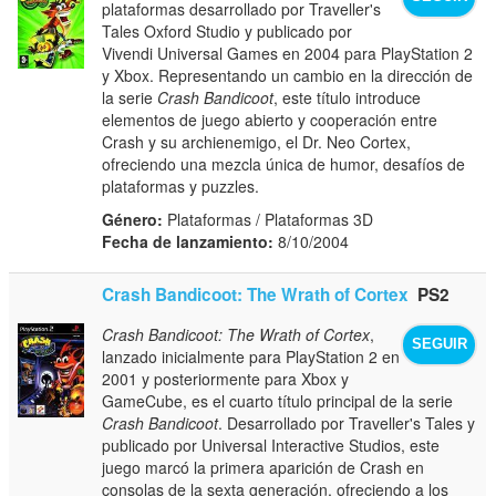
plataformas desarrollado por Traveller's
Tales Oxford Studio y publicado por
Vivendi Universal Games en 2004 para PlayStation 2
y Xbox. Representando un cambio en la dirección de
la serie
Crash Bandicoot
, este título introduce
elementos de juego abierto y cooperación entre
Crash y su archienemigo, el Dr. Neo Cortex,
ofreciendo una mezcla única de humor, desafíos de
plataformas y puzzles.
Género:
Plataformas / Plataformas 3D
Fecha de lanzamiento:
8/10/2004
Crash Bandicoot: The Wrath of Cortex
PS2
Crash Bandicoot: The Wrath of Cortex
,
SEGUIR
lanzado inicialmente para PlayStation 2 en
2001 y posteriormente para Xbox y
GameCube, es el cuarto título principal de la serie
Crash Bandicoot
. Desarrollado por Traveller's Tales y
publicado por Universal Interactive Studios, este
juego marcó la primera aparición de Crash en
consolas de la sexta generación, ofreciendo a los