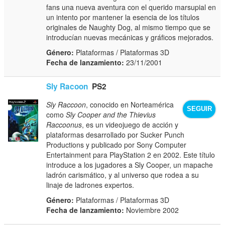
fans una nueva aventura con el querido marsupial en
un intento por mantener la esencia de los títulos
originales de Naughty Dog, al mismo tiempo que se
introducían nuevas mecánicas y gráficos mejorados.
Género:
Plataformas / Plataformas 3D
Fecha de lanzamiento:
23/11/2001
Sly Racoon
PS2
Sly Raccoon
, conocido en Norteamérica
SEGUIR
como
Sly Cooper and the Thievius
Raccoonus
, es un videojuego de acción y
plataformas desarrollado por Sucker Punch
Productions y publicado por Sony Computer
Entertainment para PlayStation 2 en 2002. Este título
introduce a los jugadores a Sly Cooper, un mapache
ladrón carismático, y al universo que rodea a su
linaje de ladrones expertos.
Género:
Plataformas / Plataformas 3D
Fecha de lanzamiento:
Noviembre 2002