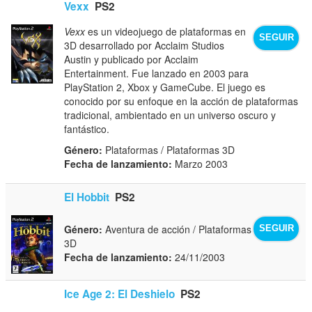
Vexx
PS2
Vexx
es un videojuego de plataformas en
SEGUIR
3D desarrollado por Acclaim Studios
Austin y publicado por Acclaim
Entertainment. Fue lanzado en 2003 para
PlayStation 2, Xbox y GameCube. El juego es
conocido por su enfoque en la acción de plataformas
tradicional, ambientado en un universo oscuro y
fantástico.
Género:
Plataformas / Plataformas 3D
Fecha de lanzamiento:
Marzo 2003
El Hobbit
PS2
Género:
Aventura de acción / Plataformas
SEGUIR
3D
Fecha de lanzamiento:
24/11/2003
Ice Age 2: El Deshielo
PS2