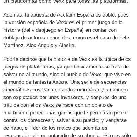
un plataformas como Vexx para todas las plataformas.
Además, la apuesta de Acclaim España es doble, pues
la versión española de Vexx es el primer juego de la
historia (del videojuego en España) en contar con
doblaje de actores conocidos, como es el caso de Fele
Martínez, Alex Angulo y Alaska.
Podría decirse que la historia de Vexx es la típica de os
juegos de plataformas, ya que básicamente se trata de
salvar no al mundo, sino al pueblo de Vexx, que vive en
el mundo de fantasía Astara. Una serie de secuencias
cinemáticas nos van contando como Vexx y su abuelo
son explotados por unos invasores, y después de una
trifulca con ellos Vexx se hace con un objeto de
muchísimo poder, unas garras que le permitirán pelear
contra los opresores y salvar a su pueblo; y vengarse
de Yabu, el líder de los malos que además es
responsable del gerontocidio de su abuelo. Esto es sólo