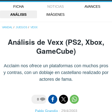
FICHA
NOTICIAS
AVANCES
ANÁLISIS
IMÁGENES
VANDAL
JUEGOS
VEXX
Análisis de
Vexx
(PS2, Xbox,
GameCube)
Acclaim nos ofrece un plataformas con muchos pros
y contras, con un doblaje en castellano realizado por
actores de fama.
0
Pablo Grandío
·
29/4/2003