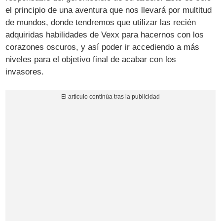
el principio de una aventura que nos llevará por multitud
de mundos, donde tendremos que utilizar las recién
adquiridas habilidades de Vexx para hacernos con los
corazones oscuros, y así poder ir accediendo a más
niveles para el objetivo final de acabar con los
invasores.