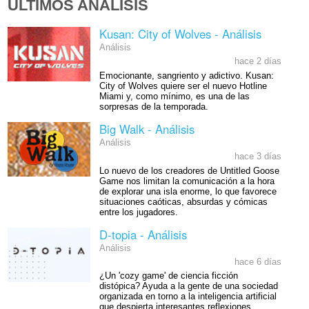
ÚLTIMOS ANÁLISIS
Kusan: City of Wolves - Análisis
Análisis
hace 2 días
Emocionante, sangriento y adictivo. Kusan:
City of Wolves quiere ser el nuevo Hotline
Miami y, como mínimo, es una de las
sorpresas de la temporada.
Big Walk - Análisis
Análisis
hace 3 días
Lo nuevo de los creadores de Untitled Goose
Game nos limitan la comunicación a la hora
de explorar una isla enorme, lo que favorece
situaciones caóticas, absurdas y cómicas
entre los jugadores.
D-topia - Análisis
Análisis
hace 6 días
¿Un 'cozy game' de ciencia ficción
distópica? Ayuda a la gente de una sociedad
organizada en torno a la inteligencia artificial
que despierta interesantes reflexiones.