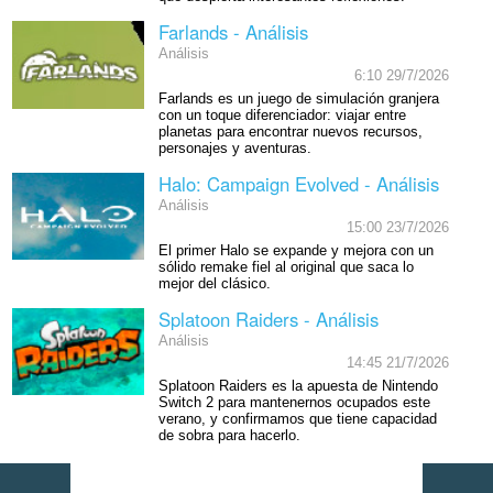
Farlands - Análisis
Análisis
6:10 29/7/2026
Farlands es un juego de simulación granjera
con un toque diferenciador: viajar entre
planetas para encontrar nuevos recursos,
personajes y aventuras.
Halo: Campaign Evolved - Análisis
Análisis
15:00 23/7/2026
El primer Halo se expande y mejora con un
sólido remake fiel al original que saca lo
mejor del clásico.
Splatoon Raiders - Análisis
Análisis
14:45 21/7/2026
Splatoon Raiders es la apuesta de Nintendo
Switch 2 para mantenernos ocupados este
verano, y confirmamos que tiene capacidad
de sobra para hacerlo.