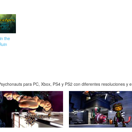
in the
Ruin
sychonauts para PC, Xbox, PS4 y PS2 con diferentes resoluciones y en 