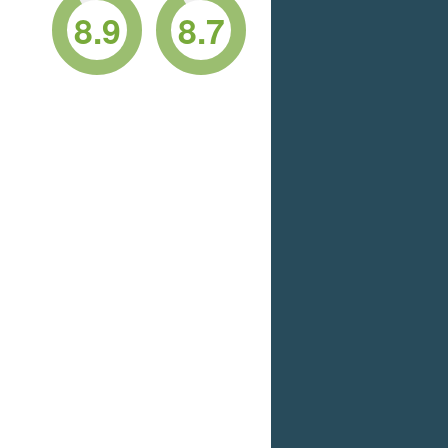
8.9
8.7