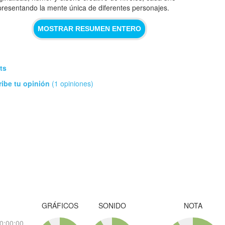
presentando la mente única de diferentes personajes.
MOSTRAR RESUMEN ENTERO
ts
ribe tu opinión
(1 opiniones)
GRÁFICOS
SONIDO
NOTA
0:00:00