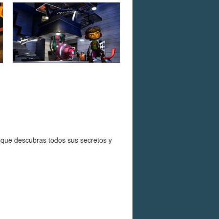
 que descubras todos sus secretos y