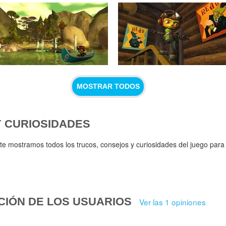
MOSTRAR TODOS
Y CURIOSIDADES
te mostramos todos los trucos, consejos y curiosidades del juego para
CIÓN DE LOS USUARIOS
Ver las 1 opiniones