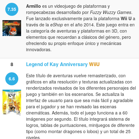
Armillo
es un videojuego de plataformas y
7.35
rompecabezas desarrollado por
Fuzzy Wuzzy Games
.
Fue lanzado exclusivamente para la plataforma
Wii U
a
través de la
eShop
en el año 2014. Este juego entra en
la categoría de aventuras y plataformas en 3D, con
elementos que recuerdan a clásicos del género, pero
ofreciendo su propio enfoque único y mecánicas
innovadoras.
8
Legend of Kay Anniversary
WiiU
Este título de aventuras vuelve remasterizado, con
6.6
gráficos en alta resolución y texturas actualizadas con
renderizados revisados de los diferentes personajes del
juego y también en los escenarios. Se actualiza la
interfaz de usuario para que sea más fácil y agradable
para el jugador y se han revisado las escenas
cinemáticas. Además, todo el juego funciona a a 60
imágenes por segundo. El título integrará sistema de
logros, tablas de puntuaciones, minijuegos de diferente
tipo (como montar dragones o lobos) y un total de 25
niveles.