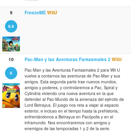
9
FreezeME
WiiU
6.6
10
Pac-Man y las Aventuras Fantasmales 2
WiiU
Pac-Man y las Aventuras Fantasmales 2 para Wii U
6
vuelve a contarnos las aventuras de Pac-Man y sus
amigos. Esta segunda parte trae nuevos mundos,
amigos y poderes, y controlaremos a Pac, Spiral y
Cylindria viviendo una nueva aventura en la que
defender al Pac-Mundo de la amenaza del ejército de
Lord Betrayus. El juego nos reta a viajar al espacio
exterior, e incluso en el tiempo hasta la prehistoria,
enfrentándonos a Betrayus en Pacópolis y en el
inframundo. Nos encontraremos con amigos y
enemigos de las temporadas 1 y 2 de la serie.