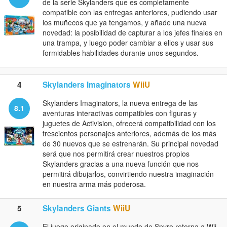
de la serie Skylanders que es completamente
compatible con las entregas anteriores, pudiendo usar
los muñecos que ya tengamos, y añade una nueva
novedad: la posibilidad de capturar a los jefes finales en
una trampa, y luego poder cambiar a ellos y usar sus
formidables habilidades durante unos segundos.
4
Skylanders Imaginators
WiiU
Skylanders Imaginators, la nueva entrega de las
8.1
aventuras interactivas compatibles con figuras y
juguetes de Activision, ofrecerá compatibilidad con los
trescientos personajes anteriores, además de los más
de 30 nuevos que se estrenarán. Su principal novedad
será que nos permitirá crear nuestros propios
Skylanders gracias a una nueva función que nos
permitirá dibujarlos, convirtiendo nuestra imaginación
en nuestra arma más poderosa.
5
Skylanders Giants
WiiU
El juego originado en el mundo de Spyro retorna a Wii