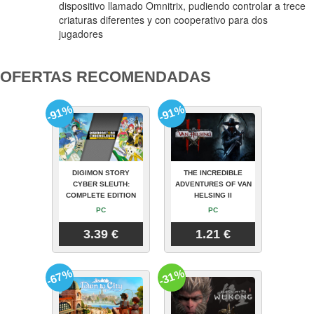
dispositivo llamado Omnitrix, pudiendo controlar a trece
criaturas diferentes y con cooperativo para dos
jugadores
OFERTAS RECOMENDADAS
-91%
-91%
DIGIMON STORY
THE INCREDIBLE
CYBER SLEUTH:
ADVENTURES OF VAN
COMPLETE EDITION
HELSING II
PC
PC
3.39 €
1.21 €
-67%
-31%