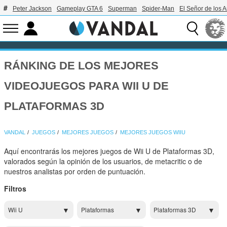
Peter Jackson
Gameplay GTA 6
Superman
Spider-Man
El Señor de los A
RÁNKING DE LOS MEJORES
VIDEOJUEGOS PARA WII U DE
PLATAFORMAS 3D
VANDAL
JUEGOS
MEJORES JUEGOS
MEJORES JUEGOS WIIU
Aquí encontrarás los mejores juegos de Wii U de Plataformas 3D,
valorados según la opinión de los usuarios, de metacritic o de
nuestros analistas por orden de puntuación.
Filtros
Wii U
Plataformas
Plataformas 3D