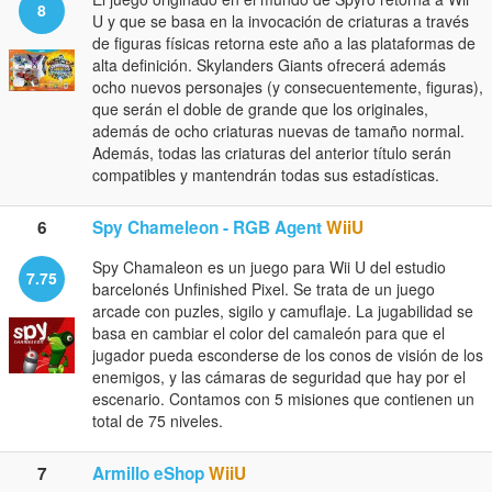
8
U y que se basa en la invocación de criaturas a través
de figuras físicas retorna este año a las plataformas de
alta definición. Skylanders Giants ofrecerá además
ocho nuevos personajes (y consecuentemente, figuras),
que serán el doble de grande que los originales,
además de ocho criaturas nuevas de tamaño normal.
Además, todas las criaturas del anterior título serán
compatibles y mantendrán todas sus estadísticas.
6
Spy Chameleon - RGB Agent
WiiU
Spy Chamaleon es un juego para Wii U del estudio
7.75
barcelonés Unfinished Pixel. Se trata de un juego
arcade con puzles, sigilo y camuflaje. La jugabilidad se
basa en cambiar el color del camaleón para que el
jugador pueda esconderse de los conos de visión de los
enemigos, y las cámaras de seguridad que hay por el
escenario. Contamos con 5 misiones que contienen un
total de 75 niveles.
7
Armillo eShop
WiiU