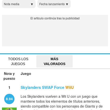
Nota media
Fecha lanzamiento
TODOS LOS
MÁS
JUEGOS
VALORADOS
Nota y
Juego
puesto
1
Skylanders SWAP Force
WiiU
Los Skylanders vuelven a Wii U con un juego que
8.94
mantiene todos los elementos de títulos anteriores,
siendo compatible con los personajes de Giants y de