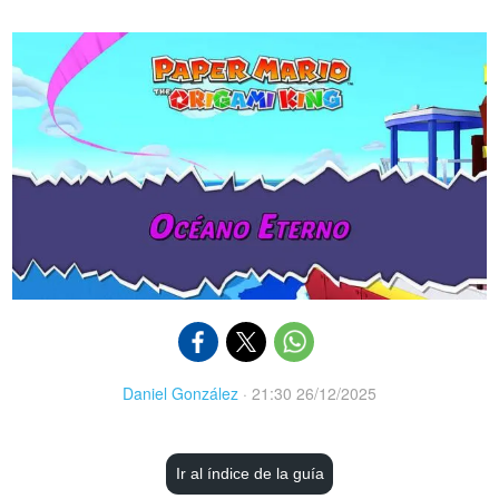
Daniel González
·
21:30 26/12/2025
Ir al índice de la guía