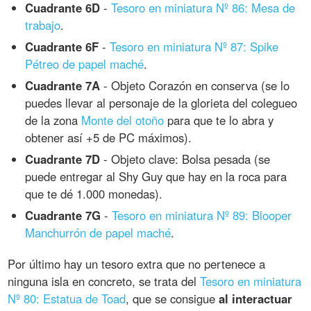
Cuadrante 6D
-
Tesoro en miniatura Nº 86: Mesa de
trabajo
.
Cuadrante 6F
-
Tesoro en miniatura Nº 87: Spike
Pétreo de papel maché
.
Cuadrante 7A
- Objeto Corazón en conserva (se lo
puedes llevar al personaje de la glorieta del colegueo
de la zona
Monte del otoño
para que te lo abra y
obtener así +5 de PC máximos).
Cuadrante 7D
- Objeto clave: Bolsa pesada (se
puede entregar al Shy Guy que hay en la roca para
que te dé 1.000 monedas).
Cuadrante 7G
-
Tesoro en miniatura Nº 89: Blooper
Manchurrón de papel maché
.
Por último hay un tesoro extra que no pertenece a
ninguna isla en concreto, se trata del
Tesoro en miniatura
Nº 80: Estatua de Toad
, que se consigue
al interactuar