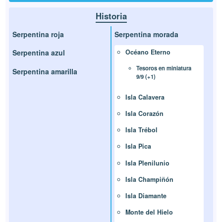
Historia
Serpentina roja
Serpentina morada
Serpentina azul
Océano Eterno
Tesoros en miniatura
Serpentina amarilla
9/9 (+1)
Isla Calavera
Isla Corazón
Isla Trébol
Isla Pica
Isla Plenilunio
Isla Champiñón
Isla Diamante
Monte del Hielo