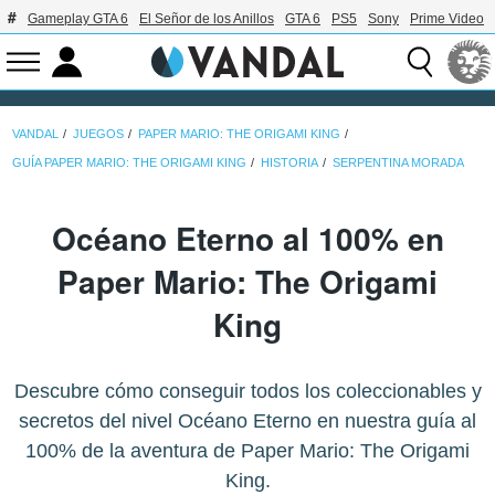
Gameplay GTA 6
El Señor de los Anillos
GTA 6
PS5
Sony
Prime Video
VANDAL
JUEGOS
PAPER MARIO: THE ORIGAMI KING
GUÍA PAPER MARIO: THE ORIGAMI KING
HISTORIA
SERPENTINA MORADA
Océano Eterno al 100% en
Paper Mario: The Origami
King
Descubre cómo conseguir todos los coleccionables y
secretos del nivel Océano Eterno en nuestra guía al
100% de la aventura de Paper Mario: The Origami
King.