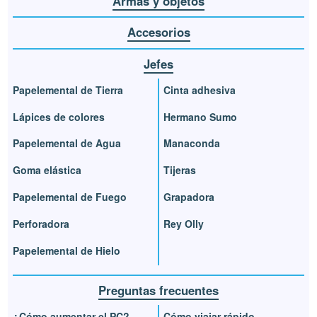
Armas y objetos
Accesorios
Jefes
Papelemental de Tierra
Cinta adhesiva
Lápices de colores
Hermano Sumo
Papelemental de Agua
Manaconda
Goma elástica
Tijeras
Papelemental de Fuego
Grapadora
Perforadora
Rey Olly
Papelemental de Hielo
Preguntas frecuentes
¿Cómo aumentar el PC?
Cómo viajar rápido