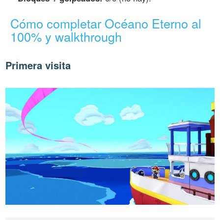
Cómo completar Océano Eterno al
100% y walkthrough
Primera visita