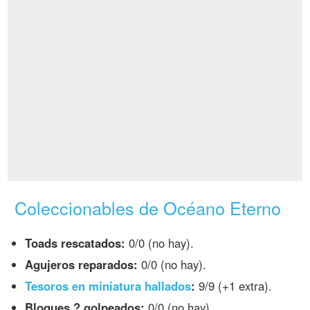
Coleccionables de Océano Eterno
Toads rescatados:
0/0 (no hay).
Agujeros reparados:
0/0 (no hay).
Tesoros en miniatura hallados
:
9/9 (+1 extra).
Bloques ? golpeados:
0/0 (no hay).