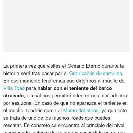
La primera vez que visites el Océano Eterno durante la
historia será tras pasar por el
Gran cañón de cartulina
.
En ese momento tendremos que dirigirnos al muelle de
Villa Toad
para
hablar con el teniente del barco
atracado
, el cual nos permitirá adentrarnos mar adentro
por esa zona. En caso de que no aparezca el teniente en
el muelle, tendrás que ir al
Monte del otoño
, ya que este
se trata de uno de los muchos Toads que puedes
rescatar. En concreto se encuentra al principio del nivel
mencionado, delante del teleférico convertido en un pez