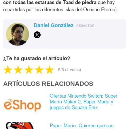
con todas las estatuas de Toad de piedra
que hay
repartidas por las diferentes islas del Océano Eterno).
Daniel González
REDACTOR
¿Te ha gustado el artículo?
5
/5 (
1
votos)
ARTÍCULOS RELACIONADOS
Ofertas Nintendo Switch: Super
Mario Maker 2, Paper Mario y
juegos de Square Enix
Paper Mario: Quieren que sus