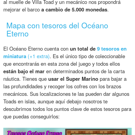
al muelle de Villa Toad y un mecánico nos propondrá
mejorar el barco
a cambio de 5.000 monedas
.
Mapa con tesoros del Océano
Eterno
El Océano Eterno cuenta con
un total de
9 tesoros en
miniatura
(+1 extra)
. Es el único tipo de coleccionable
que encontrarás en esta zona del juego y todos ellos
están bajo el mar
en determinados puntos de la carta
náutica. Tienes que
usar el Super Marino
para bajar a
las profundidades y recoger los cofres con los brazos
mecánicos. Sus localizaciones te las pueden dar algunos
Toads en islas, aunque aquí debajo nosotros te
descubrimos todos los puntos clave de estos tesoros para
que puedas conseguirlos: