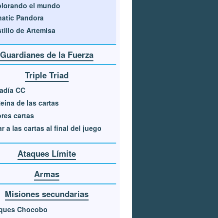
lorando el mundo
atic Pandora
tillo de Artemisa
Guardianes de la Fuerza
Triple Triad
adía CC
eina de las cartas
res cartas
r a las cartas al final del juego
Ataques Límite
Armas
Misiones secundarias
ques Chocobo