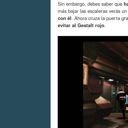
Sin embargo, debes saber que
h
más bajar las escaleras verás u
con él
. Ahora cruza la puerta gr
evitar al Gestalt rojo
.