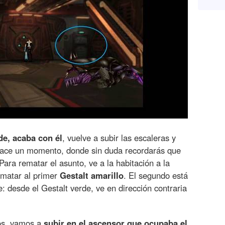
de, acaba con él
, vuelve a subir las escaleras y
 hace un momento, donde sin duda recordarás que
 Para rematar el asunto, ve a la habitación a la
 matar al primer
Gestalt amarillo
. El segundo está
 desde el Gestalt verde, ve en dirección contraria
os, vamos a
subir en el ascensor que ocupaba el