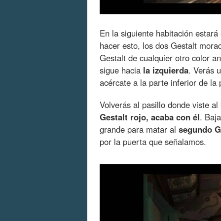
En la siguiente habitación estará
hacer esto, los dos Gestalt mora
Gestalt de cualquier otro color a
sigue hacia
la izquierda
. Verás u
acércate a la parte inferior de la
Volverás al pasillo donde viste al
Gestalt rojo, acaba con él
. Baj
grande para matar al
segundo Ge
por la puerta que señalamos.