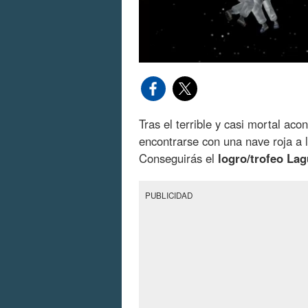
Tras el terrible y casi mortal aco
encontrarse con una nave roja a l
Conseguirás el
logro/trofeo La
PUBLICIDAD