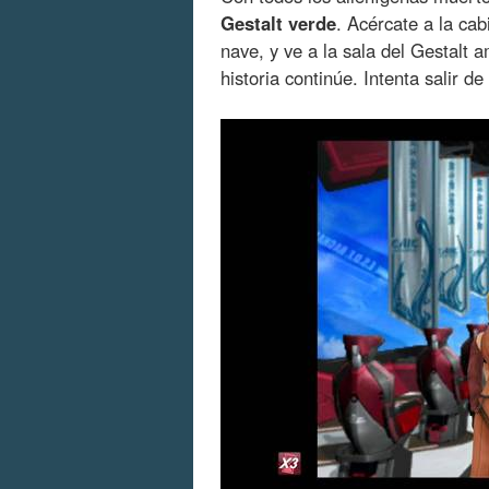
Gestalt verde
. Acércate a la cab
nave, y ve a la sala del Gestalt a
historia continúe. Intenta salir de