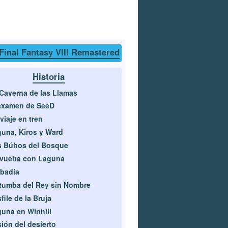
Final Fantasy VIII Remastered
Historia
Caverna de las Llamas
examen de SeeD
viaje en tren
una, Kiros y Ward
s Búhos del Bosque
vuelta con Laguna
badia
tumba del Rey sin Nombre
file de la Bruja
una en Winhill
sión del desierto