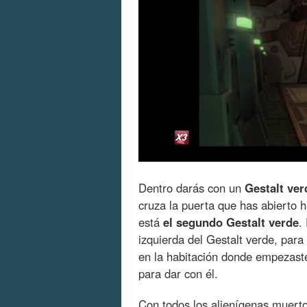
Dentro darás con un
Gestalt ver
cruza la puerta que has abierto
está
el segundo Gestalt verde
.
izquierda del Gestalt verde, para
en la habitación donde empezaste:
para dar con él.
Con todos los alienígenas muert