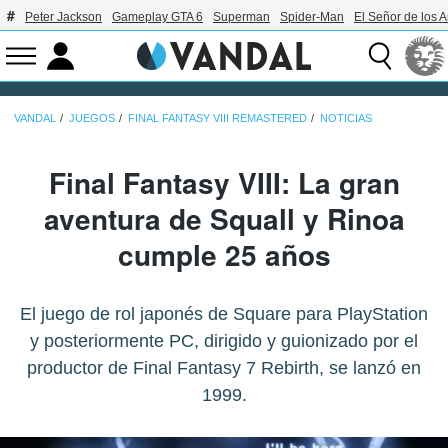
Peter Jackson
Gameplay GTA 6
Superman
Spider-Man
El Señor de los A
VANDAL
JUEGOS
FINAL FANTASY VIII REMASTERED
NOTICIAS
Final Fantasy VIII: La gran
aventura de Squall y Rinoa
cumple 25 años
El juego de rol japonés de Square para PlayStation
y posteriormente PC, dirigido y guionizado por el
productor de Final Fantasy 7 Rebirth, se lanzó en
1999.