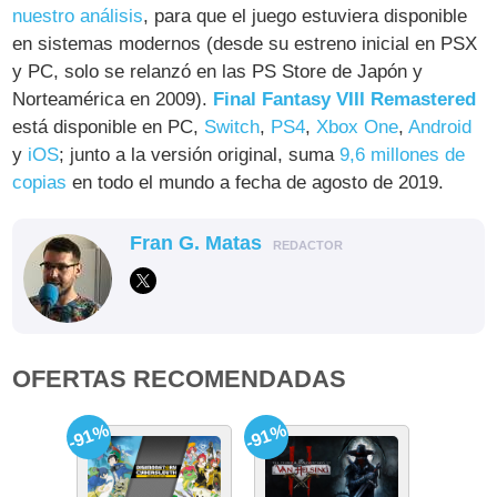
nuestro análisis
, para que el juego estuviera disponible
en sistemas modernos (desde su estreno inicial en PSX
y PC, solo se relanzó en las PS Store de Japón y
Norteamérica en 2009).
Final Fantasy VIII Remastered
está disponible en PC,
Switch
,
PS4
,
Xbox One
,
Android
y
iOS
; junto a la versión original, suma
9,6 millones de
copias
en todo el mundo a fecha de agosto de 2019.
Fran G. Matas
REDACTOR
OFERTAS RECOMENDADAS
-91%
-91%