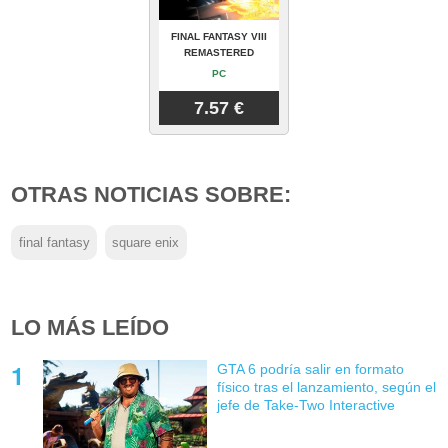
FINAL FANTASY VIII
REMASTERED
PC
7.57 €
OTRAS NOTICIAS SOBRE:
final fantasy
square enix
LO MÁS LEÍDO
GTA 6 podría salir en formato
físico tras el lanzamiento, según el
jefe de Take-Two Interactive