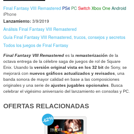
Final Fantasy VIII Remastered
PS4
PC
Switch
Xbox One
Android
iPhone
Lanzamiento:
3/9/2019
Análisis Final Fantasy VIII Remastered
Guía Final Fantasy VIII Remastered, trucos, consejos y secretos
Todos los juegos de Final Fantasy
Final Fantasy VIII Remastered
es la
remasterización
de la
octava entrega de la célebre saga de juegos de rol de Square
Enix. Usando la
versión original vista en los 32 bit
de Sony, se
mejorará con
nuevos gráficos actualizados y revisados
, una
banda sonora de mayor calidad en base a las composiciones
originales y una serie de
ajustes jugables opcionales
. Busca
celebrar el vigésimo aniversario del lanzamiento en consolas y PC.
OFERTAS RELACIONADAS
-62%