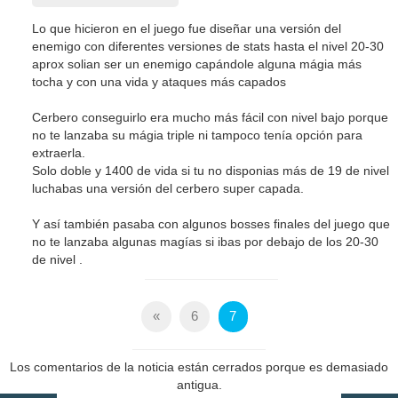
Lo que hicieron en el juego fue diseñar una versión del
enemigo con diferentes versiones de stats hasta el nivel 20-30
aprox solian ser un enemigo capándole alguna mágia más
tocha y con una vida y ataques más capados
Cerbero conseguirlo era mucho más fácil con nivel bajo porque
no te lanzaba su mágia triple ni tampoco tenía opción para
extraerla.
Solo doble y 1400 de vida si tu no disponias más de 19 de nivel
luchabas una versión del cerbero super capada.
Y así también pasaba con algunos bosses finales del juego que
no te lanzaba algunas magías si ibas por debajo de los 20-30
de nivel .
«
6
7
Los comentarios de la noticia están cerrados porque es demasiado
antigua.