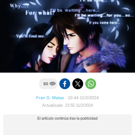
80
Fran G. Matas
·
10:44 11/2/2024
Actualizado: 23:55 11/2/2024