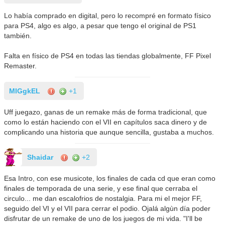
Lo había comprado en digital, pero lo recompré en formato físico
para PS4, algo es algo, a pesar que tengo el original de PS1
también.
Falta en físico de PS4 en todas las tiendas globalmente, FF Pixel
Remaster.
MIGgkEL
+1
Uff juegazo, ganas de un remake más de forma tradicional, que
como lo están haciendo con el VII en capítulos saca dinero y de
complicando una historia que aunque sencilla, gustaba a muchos.
Shaidar
+2
Esa Intro, con ese musicote, los finales de cada cd que eran como
finales de temporada de una serie, y ese final que cerraba el
circulo... me dan escalofrios de nostalgia. Para mi el mejor FF,
seguido del VI y el VII para cerrar el podio. Ojalá algùn día poder
disfrutar de un remake de uno de los juegos de mi vida. "I'll be