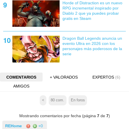
Horde of Distraction es un nuevo
RPG incremental inspirado por
Diablo 2 que ya puedes probar
gratis en Steam
Dragon Ball Legends anuncia un
evento Ultra en 2026 con los
personajes más poderosos de la
serie
COMENTARIOS
+ VALORADOS
EXPERTOS
(6)
AMIGOS
<
80
com.
En foros
Mostrando comentarios por fecha (página
7
de
7
)
REHome
+0