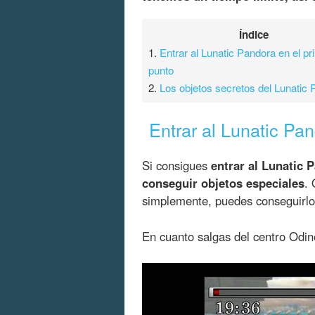
Índice
1.
Entrar al Lunatic Pandora en el pr
punto
2.
Los objetos secretos del Lunatic
Entrar al Lunatic Pa
Si consigues
entrar al Lunatic 
conseguir objetos especiales
.
simplemente, puedes conseguirlo
En cuanto salgas del centro Odine