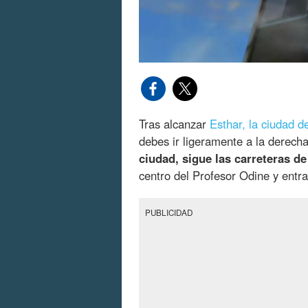
Tras alcanzar
Esthar, la ciudad de
debes ir ligeramente a la derech
ciudad, sigue las carreteras de
centro del Profesor Odine y entra 
PUBLICIDAD