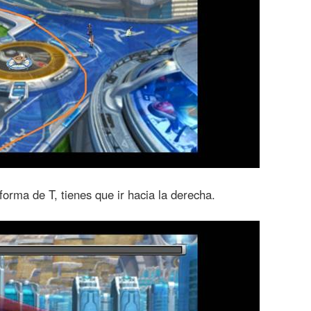
orma de T, tienes que ir hacia la derecha.