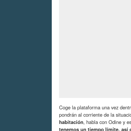
Coge la plataforma una vez dentr
pondrán al corriente de la situac
habitación
, habla con Odine y e
tenemos un tiempo límite, así 