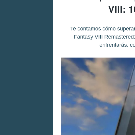
VIII: 
Te contamos cómo superar 
Fantasy VIII Remastered: 
enfrentarás, c