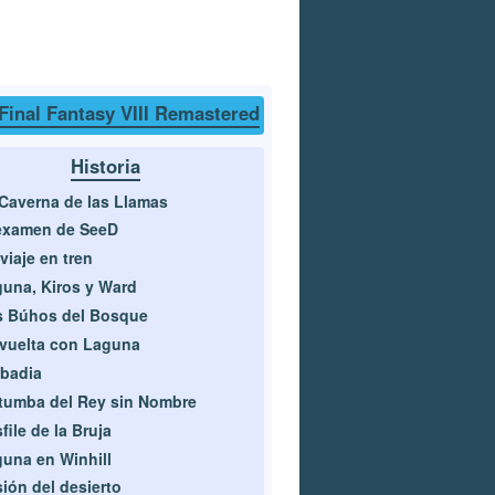
Final Fantasy VIII Remastered
Historia
Caverna de las Llamas
examen de SeeD
viaje en tren
una, Kiros y Ward
s Búhos del Bosque
vuelta con Laguna
badia
tumba del Rey sin Nombre
file de la Bruja
una en Winhill
sión del desierto