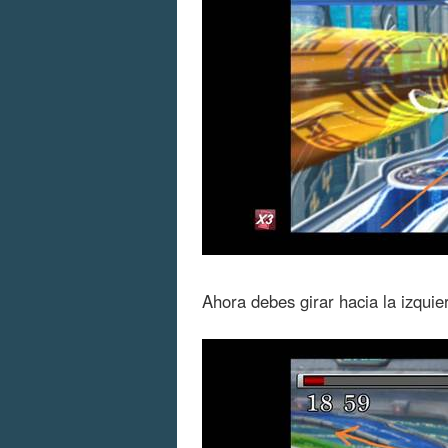
Ahora debes girar hacia la izquie