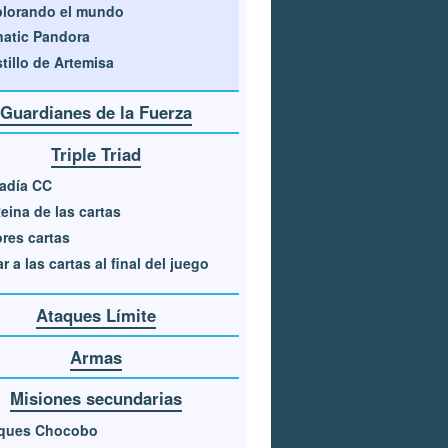
lorando el mundo
atic Pandora
tillo de Artemisa
Guardianes de la Fuerza
Triple Triad
adía CC
eina de las cartas
res cartas
r a las cartas al final del juego
Ataques Límite
Armas
Misiones secundarias
ques Chocobo