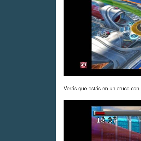
Verás que estás en un cruce con f