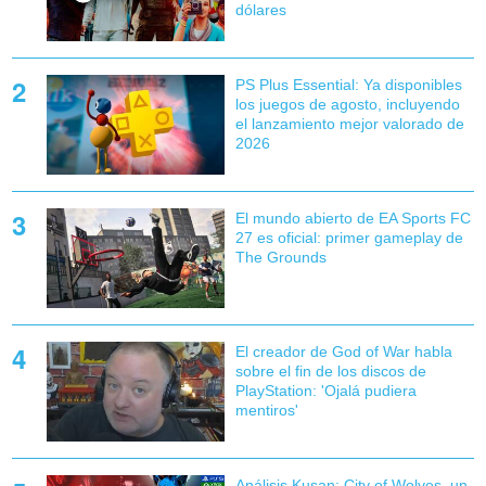
dólares
PS Plus Essential: Ya disponibles
los juegos de agosto, incluyendo
el lanzamiento mejor valorado de
2026
El mundo abierto de EA Sports FC
27 es oficial: primer gameplay de
The Grounds
El creador de God of War habla
sobre el fin de los discos de
PlayStation: 'Ojalá pudiera
mentiros'
Análisis Kusan: City of Wolves, un