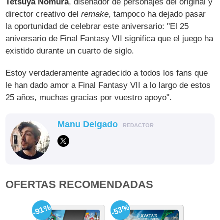
Tetsuya Nomura
, diseñador de personajes del original y
director creativo del
remake
, tampoco ha dejado pasar
la oportunidad de celebrar este aniversario: "El 25
aniversario de Final Fantasy VII significa que el juego ha
existido durante un cuarto de siglo.
Estoy verdaderamente agradecido a todos los fans que
le han dado amor a Final Fantasy VII a lo largo de estos
25 años, muchas gracias por vuestro apoyo".
Manu Delgado
REDACTOR
OFERTAS RECOMENDADAS
-91%
-53%