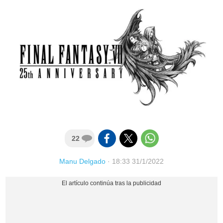
22
Manu Delgado
·
18:33 31/1/2022