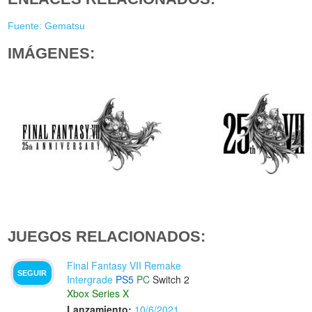
Fuente: Gematsu
IMÁGENES:
JUEGOS RELACIONADOS:
Final Fantasy VII Remake
SEGUIR
Intergrade
PS5
PC
Switch 2
Xbox Series X
Lanzamiento:
10/6/2021