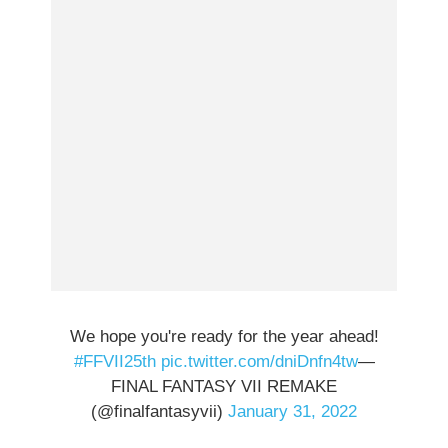
We hope you're ready for the year ahead!
#FFVII25th
pic.twitter.com/dniDnfn4tw
—
FINAL FANTASY VII REMAKE
(@finalfantasyvii)
January 31, 2022