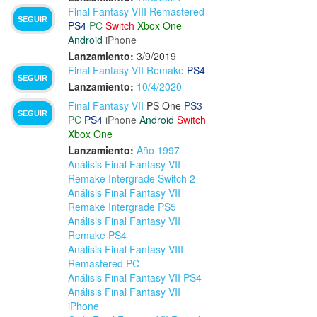
Final Fantasy VIII Remastered
SEGUIR
PS4
PC
Switch
Xbox One
Android
iPhone
Lanzamiento:
3/9/2019
Final Fantasy VII Remake
PS4
SEGUIR
Lanzamiento:
10/4/2020
Final Fantasy VII
PS One
PS3
SEGUIR
PC
PS4
iPhone
Android
Switch
Xbox One
Lanzamiento:
Año 1997
Análisis Final Fantasy VII
Remake Intergrade Switch 2
Análisis Final Fantasy VII
Remake Intergrade PS5
Análisis Final Fantasy VII
Remake PS4
Análisis Final Fantasy VIII
Remastered PC
Análisis Final Fantasy VII PS4
Análisis Final Fantasy VII
iPhone