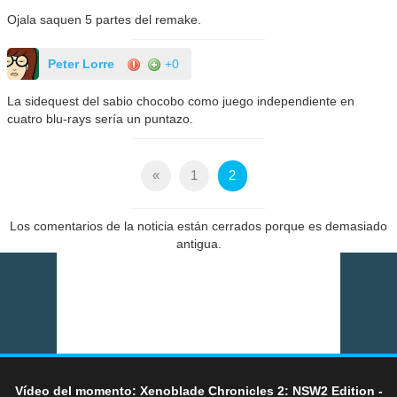
Ojala saquen 5 partes del remake.
Peter Lorre
+0
La sidequest del sabio chocobo como juego independiente en
cuatro blu-rays sería un puntazo.
«
1
2
Los comentarios de la noticia están cerrados porque es demasiado
antigua.
Vídeo del momento: Xenoblade Chronicles 2: NSW2 Edition -