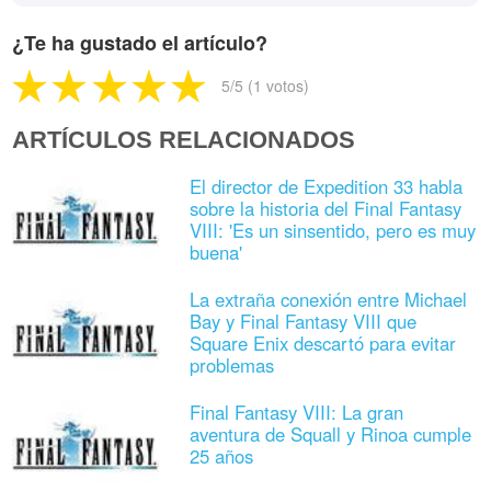
¿Te ha gustado el artículo?
5
/5 (
1
votos)
ARTÍCULOS RELACIONADOS
El director de Expedition 33 habla
sobre la historia del Final Fantasy
VIII: 'Es un sinsentido, pero es muy
buena'
La extraña conexión entre Michael
Bay y Final Fantasy VIII que
Square Enix descartó para evitar
problemas
Final Fantasy VIII: La gran
aventura de Squall y Rinoa cumple
25 años