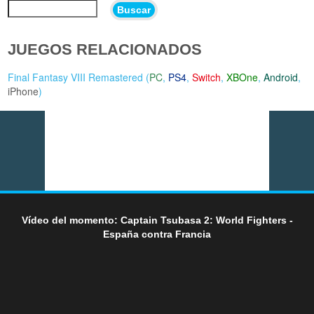
Buscar
JUEGOS RELACIONADOS
Final Fantasy VIII Remastered (
PC
,
PS4
,
Switch
,
XBOne
,
Android
,
iPhone
)
Vídeo del momento: Captain Tsubasa 2: World Fighters -
España contra Francia