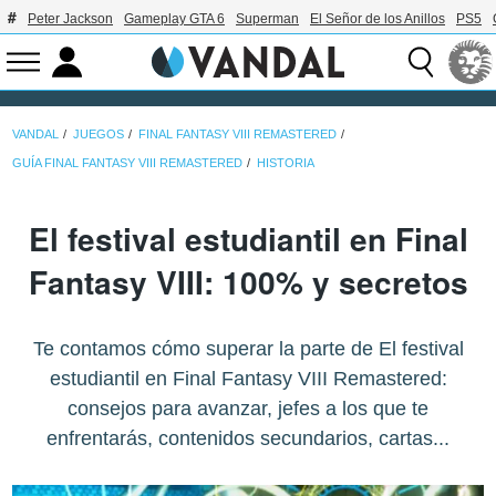
Peter Jackson
Gameplay GTA 6
Superman
El Señor de los Anillos
PS5
VANDAL
JUEGOS
FINAL FANTASY VIII REMASTERED
GUÍA FINAL FANTASY VIII REMASTERED
HISTORIA
El festival estudiantil en Final
Fantasy VIII: 100% y secretos
Te contamos cómo superar la parte de El festival
estudiantil en Final Fantasy VIII Remastered:
consejos para avanzar, jefes a los que te
enfrentarás, contenidos secundarios, cartas...