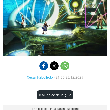
César Rebolledo
·
21:30 26/12/2025
Ir al índice de la guía