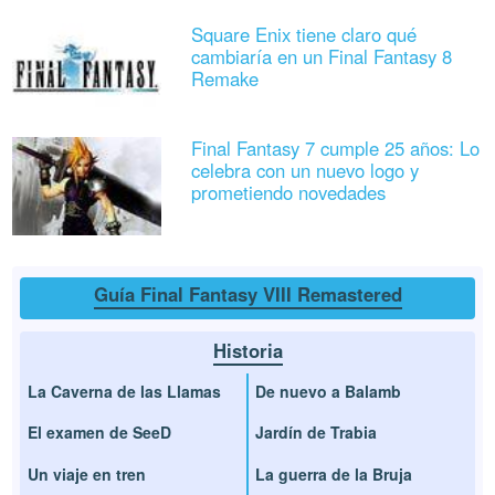
Square Enix tiene claro qué
cambiaría en un Final Fantasy 8
Remake
Final Fantasy 7 cumple 25 años: Lo
celebra con un nuevo logo y
prometiendo novedades
Guía Final Fantasy VIII Remastered
Historia
La Caverna de las Llamas
De nuevo a Balamb
El examen de SeeD
Jardín de Trabia
Un viaje en tren
La guerra de la Bruja