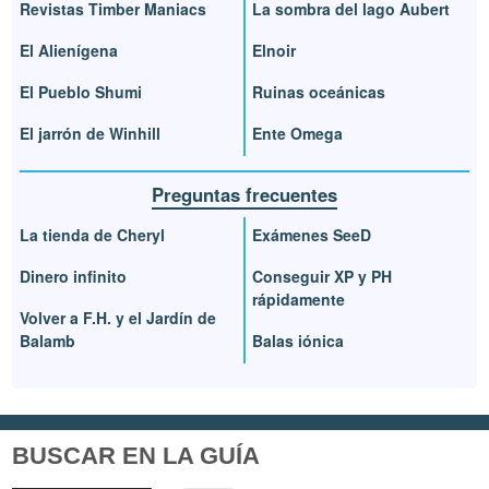
Revistas Timber Maniacs
La sombra del lago Aubert
El Alienígena
Elnoir
El Pueblo Shumi
Ruinas oceánicas
El jarrón de Winhill
Ente Omega
Preguntas frecuentes
La tienda de Cheryl
Exámenes SeeD
Dinero infinito
Conseguir XP y PH
rápidamente
Volver a F.H. y el Jardín de
Balamb
Balas iónica
BUSCAR EN LA GUÍA