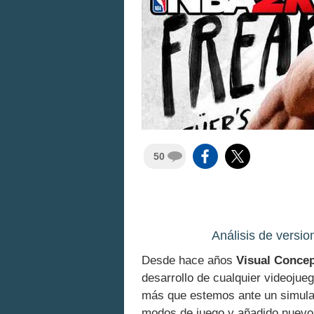
50
Análisis de versi
Desde hace años
Visual Conce
desarrollo de cualquier videojue
más que estemos ante un simulad
modos de juego y añadido nuevo