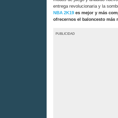
entrega revolucionaria y la som
NBA 2K19
es mejor y más comp
ofrecernos el baloncesto más r
PUBLICIDAD