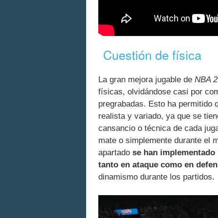
Cuestión de física
La gran mejora jugable de
NBA 2
físicas, olvidándose casi por c
pregrabadas. Esto ha permitido 
realista y variado, ya que se ti
cansancio o técnica de cada jugad
mate o simplemente durante el m
apartado
se han implementado 
tanto en ataque como en defe
dinamismo durante los partidos.