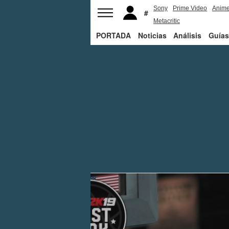
Sony
Prime Video
Anim
Metacritic
PORTADA
Noticias
Análisis
Guías