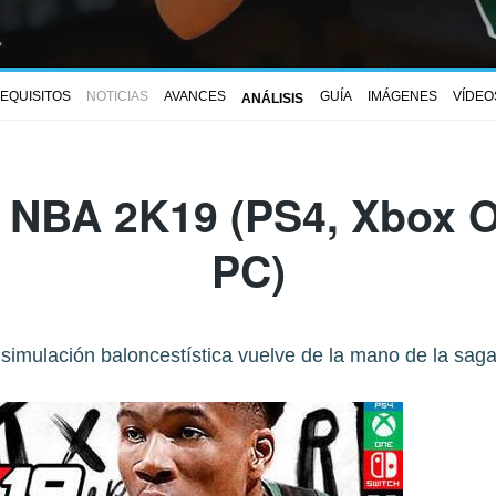
EQUISITOS
NOTICIAS
AVANCES
GUÍA
IMÁGENES
VÍDEO
ANÁLISIS
e
NBA 2K19
(PS4, Xbox O
PC)
 simulación baloncestística vuelve de la mano de la sag