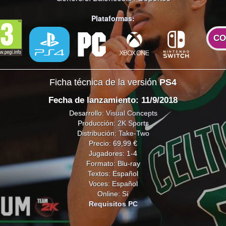
Plataformas:
CO
Ficha técnica de la versión
PS4
Fecha de lanzamiento: 11/9/2018
Desarrollo:
Visual Concepts
Producción:
2K Sports
Distribución:
Take-Two
Precio: 69,99 €
Jugadores: 1-4
Formato: Blu-ray
Textos: Español
Voces: Español
Online: Sí
Requisitos PC