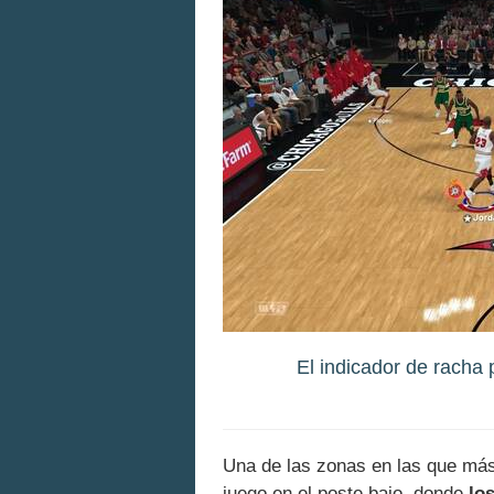
El indicador de racha 
Una de las zonas en las que más
juego en el poste bajo, donde
lo