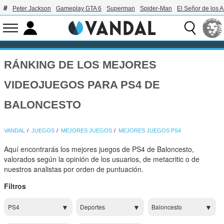
Peter Jackson
Gameplay GTA 6
Superman
Spider-Man
El Señor de los A
RÁNKING DE LOS MEJORES
VIDEOJUEGOS PARA PS4 DE
BALONCESTO
VANDAL
JUEGOS
MEJORES JUEGOS
MEJORES JUEGOS PS4
Aquí encontrarás los mejores juegos de PS4 de Baloncesto,
valorados según la opinión de los usuarios, de metacritic o de
nuestros analistas por orden de puntuación.
Filtros
PS4
Deportes
Baloncesto