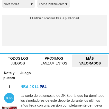
Nota media
Fecha lanzamiento
TODOS LOS
PRÓXIMOS
MÁS
JUEGOS
LANZAMIENTOS
VALORADOS
Nota y
Juego
puesto
1
NBA 2K14
PS4
La serie de baloncesto de 2K Sports que ha dominado
8.65
los simuladores de este deporte durante los últimos
años llega con una versión completamente de nueva