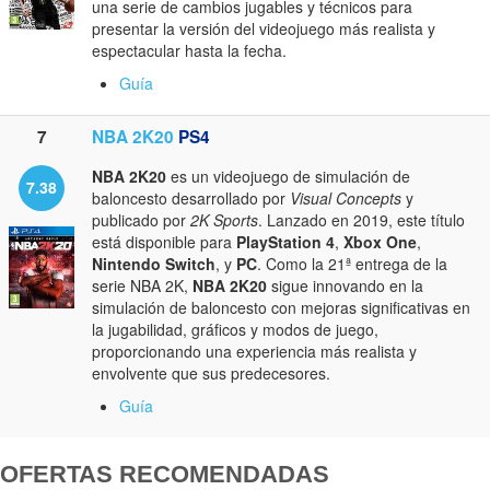
una serie de cambios jugables y técnicos para
presentar la versión del videojuego más realista y
espectacular hasta la fecha.
Guía
7
NBA 2K20
PS4
NBA 2K20
es un videojuego de simulación de
7.38
baloncesto desarrollado por
Visual Concepts
y
publicado por
2K Sports
. Lanzado en 2019, este título
está disponible para
PlayStation 4
,
Xbox One
,
Nintendo Switch
, y
PC
. Como la 21ª entrega de la
serie NBA 2K,
NBA 2K20
sigue innovando en la
simulación de baloncesto con mejoras significativas en
la jugabilidad, gráficos y modos de juego,
proporcionando una experiencia más realista y
envolvente que sus predecesores.
Guía
OFERTAS RECOMENDADAS