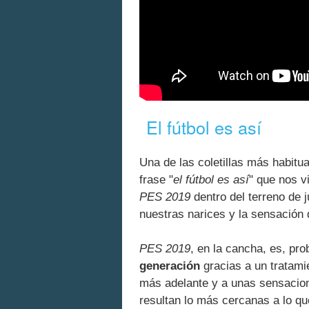
El fútbol es así
Una de las coletillas más habitu
frase "
el fútbol es así
" que nos v
PES 2019
dentro del terreno de 
nuestras narices y la sensación
PES 2019
, en la cancha, es, pr
generación
gracias a un tratami
más adelante y a unas sensacio
resultan lo más cercanas a lo qu