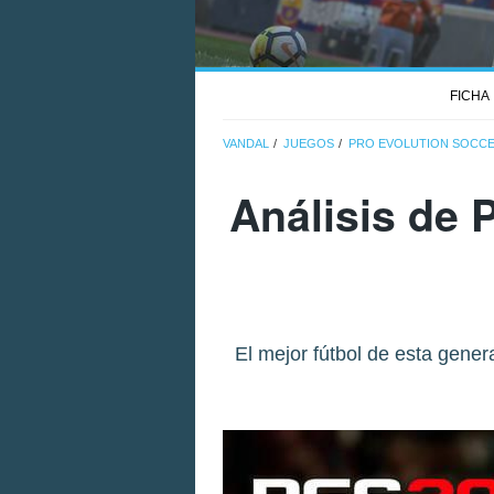
FICHA
VANDAL
JUEGOS
PRO EVOLUTION SOCCE
Análisis de
P
El mejor fútbol de esta gene