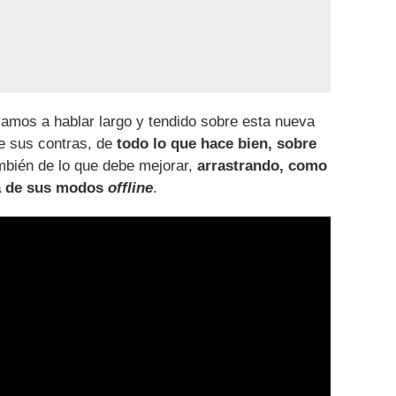
vamos a hablar largo y tendido sobre esta nueva
de sus contras, de
todo lo que hace bien, sobre
ambién de lo que debe mejorar,
arrastrando, como
ra de sus modos
offline
.