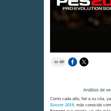
66
Análisis de v
Como cada año, fiel a su cita, 
Soccer 2019
, más conocido co