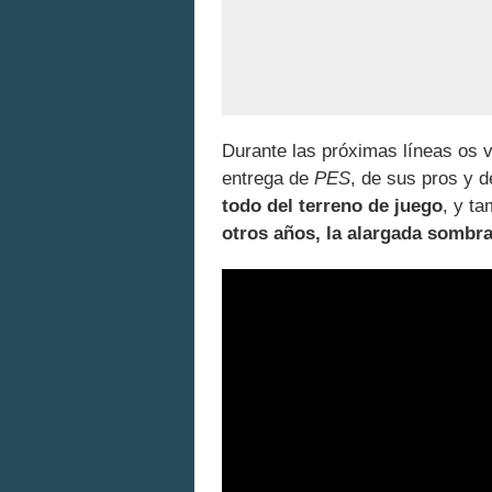
Durante las próximas líneas os 
entrega de
PES
, de sus pros y 
todo del terreno de juego
, y t
otros años, la alargada somb