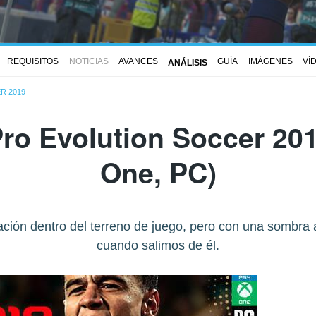
REQUISITOS
NOTICIAS
AVANCES
GUÍA
IMÁGENES
VÍ
ANÁLISIS
R 2019
ro Evolution Soccer 20
One, PC)
ración dentro del terreno de juego, pero con una sombra 
cuando salimos de él.