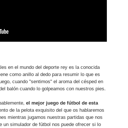
ales en el mundo del deporte rey es la conocida
iene como anillo al dedo para resumir lo que es
juego, cuando "sentimos" el aroma del césped en
 del balón cuando lo golpeamos con nuestros pies.
obablemente,
el mejor juego de fútbol de esta
ento de la pelota exquisito del que os hablaremos
nes mientras jugamos nuestras partidas que nos
e un simulador de fútbol nos puede ofrecer si lo