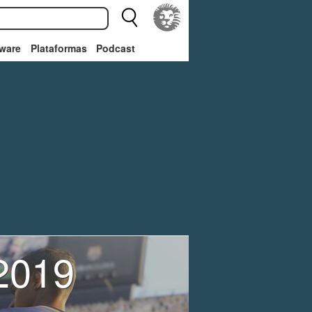
ware
Plataformas
Podcast
 2019