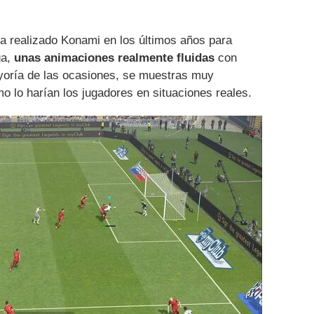
ha realizado Konami en los últimos años para
ga,
unas animaciones realmente fluidas
con
yoría de las ocasiones, se muestras muy
mo lo harían los jugadores en situaciones reales.