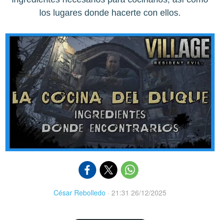
los lugares donde hacerte con ellos.
César Rebolledo
·
21:31 26/12/2025