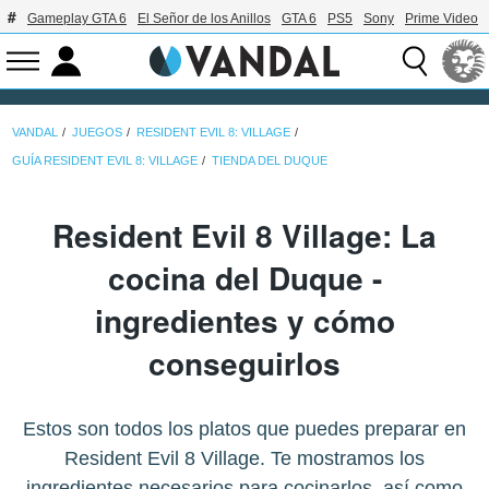
Gameplay GTA 6
El Señor de los Anillos
GTA 6
PS5
Sony
Prime Video
VANDAL
JUEGOS
RESIDENT EVIL 8: VILLAGE
GUÍA RESIDENT EVIL 8: VILLAGE
TIENDA DEL DUQUE
Resident Evil 8 Village: La
cocina del Duque -
ingredientes y cómo
conseguirlos
Estos son todos los platos que puedes preparar en
Resident Evil 8 Village. Te mostramos los
ingredientes necesarios para cocinarlos, así como