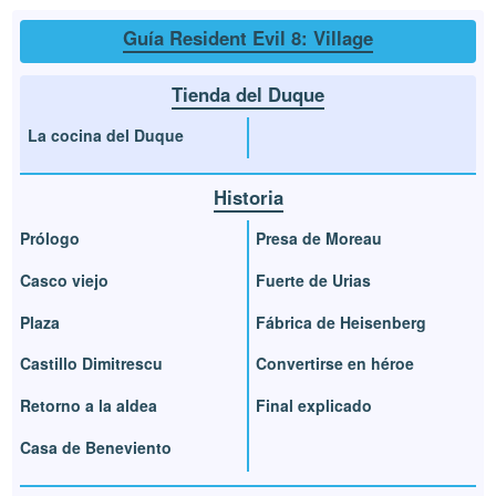
Guía Resident Evil 8: Village
Tienda del Duque
La cocina del Duque
Historia
Prólogo
Presa de Moreau
Casco viejo
Fuerte de Urias
Plaza
Fábrica de Heisenberg
Castillo Dimitrescu
Convertirse en héroe
Retorno a la aldea
Final explicado
Casa de Beneviento