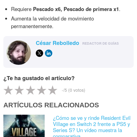
Requiere
Pescado x6, Pescado de primera x1
.
Aumenta la velocidad de movimiento
permanentemente.
César Rebolledo
REDACTOR DE GUÍAS
¿Te ha gustado el artículo?
-
/5 (
0
votos)
ARTÍCULOS RELACIONADOS
¿Cómo se ve y rinde Resident Evil
Village en Switch 2 frente a PS5 y
Series S? Un vídeo muestra la
comparativa