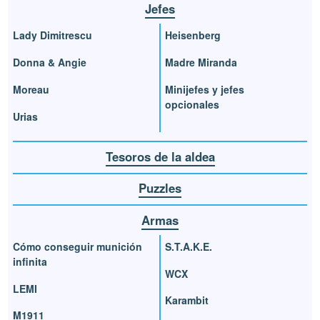
Jefes
Lady Dimitrescu
Heisenberg
Donna & Angie
Madre Miranda
Moreau
Minijefes y jefes
opcionales
Urias
Tesoros de la aldea
Puzzles
Armas
Cómo conseguir munición
S.T.A.K.E.
infinita
WCX
LEMI
Karambit
M1911