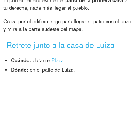
El primer retrete está en el
patio de la primera casa
a
tu derecha, nada más llegar al pueblo.
Cruza por el edificio largo para llegar al patio con el pozo
y mira a la parte sudeste del mapa.
Retrete junto a la casa de Luiza
Cuándo:
durante
Plaza
.
Dónde:
en el patio de Luiza.