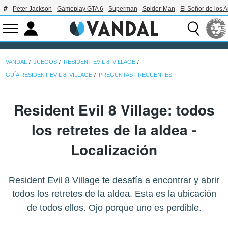
Peter Jackson
Gameplay GTA 6
Superman
Spider-Man
El Señor de los A
VANDAL
JUEGOS
RESIDENT EVIL 8: VILLAGE
GUÍA RESIDENT EVIL 8: VILLAGE
PREGUNTAS FRECUENTES
Resident Evil 8 Village: todos
los retretes de la aldea -
Localización
Resident Evil 8 Village te desafía a encontrar y abrir
todos los retretes de la aldea. Esta es la ubicación
de todos ellos. Ojo porque uno es perdible.