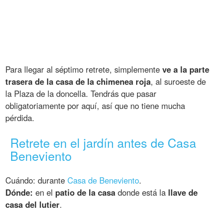
Para llegar al séptimo retrete, simplemente
ve a la parte
trasera de la casa de la chimenea roja
, al suroeste de
la Plaza de la doncella. Tendrás que pasar
obligatoriamente por aquí, así que no tiene mucha
pérdida.
Retrete en el jardín antes de Casa
Beneviento
Cuándo: durante
Casa de Beneviento
.
Dónde:
en el
patio de la casa
donde está la
llave de
casa del lutier
.