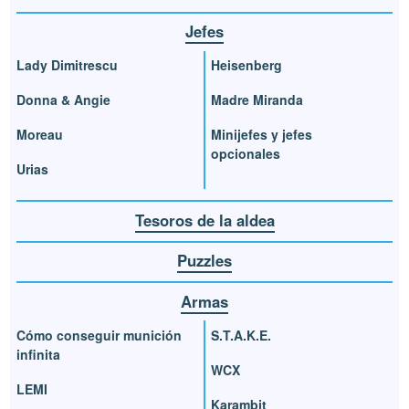
Jefes
Lady Dimitrescu
Heisenberg
Donna & Angie
Madre Miranda
Moreau
Minijefes y jefes
opcionales
Urias
Tesoros de la aldea
Puzzles
Armas
Cómo conseguir munición
S.T.A.K.E.
infinita
WCX
LEMI
Karambit