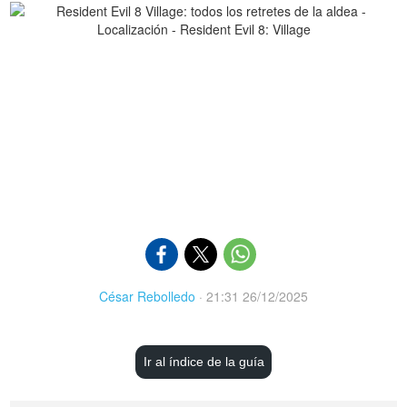
César Rebolledo
·
21:31 26/12/2025
Ir al índice de la guía