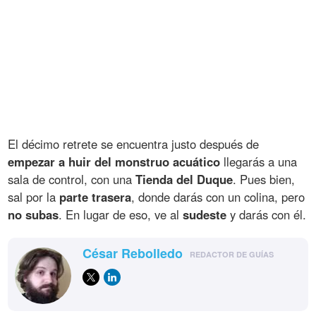
El décimo retrete se encuentra justo después de
empezar a huir del monstruo acuático
llegarás a una
sala de control, con una
Tienda del Duque
. Pues bien,
sal por la
parte trasera
, donde darás con un colina, pero
no subas
. En lugar de eso, ve al
sudeste
y darás con él.
César Rebolledo
REDACTOR DE GUÍAS