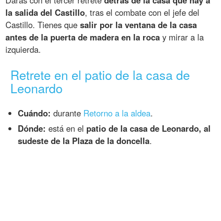
Darás con el tercer retrete
detrás de la casa que hay a
la salida del Castillo
, tras el combate con el jefe del
Castillo. Tienes que
salir por la ventana de la casa
antes de la puerta de madera en la roca
y mirar a la
izquierda.
Retrete en el patio de la casa de
Leonardo
Cuándo:
durante
Retorno a la aldea
.
Dónde:
está en el
patio de la casa de Leonardo, al
sudeste de la Plaza de la doncella
.