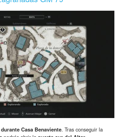
 durante Casa Benaviente
. Tras conseguir la