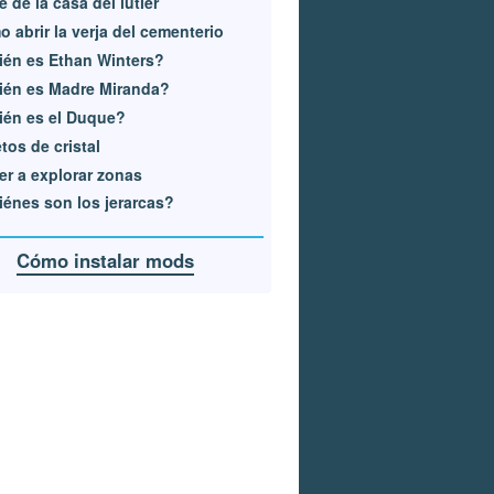
e de la casa del lutier
 abrir la verja del cementerio
én es Ethan Winters?
ién es Madre Miranda?
én es el Duque?
tos de cristal
er a explorar zonas
énes son los jerarcas?
Cómo instalar mods