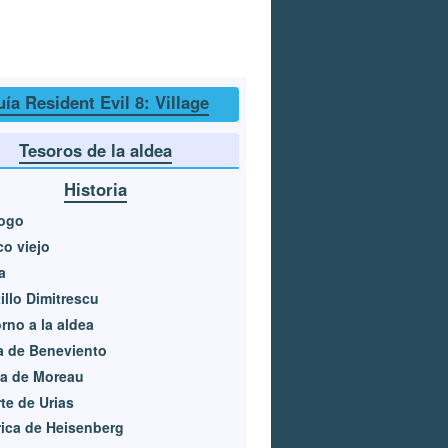
ía Resident Evil 8: Village
Tesoros de la aldea
Historia
logo
o viejo
a
illo Dimitrescu
rno a la aldea
a de Beneviento
sa de Moreau
te de Urias
ica de Heisenberg