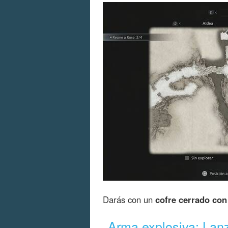
Darás con un
cofre cerrado con
Arma explosiva: La