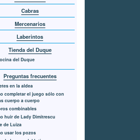
Cabras
Mercenarios
Laberintos
Tienda del Duque
ocina del Duque
Preguntas frecuentes
etes en la aldea
 completar el juego sólo con
s cuerpo a cuerpo
oros combinables
 huir de Lady Dimitrescu
e de Luiza
o usar los pozos