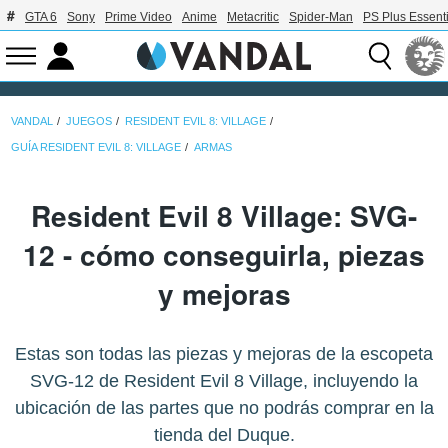
GTA 6
Sony
Prime Video
Anime
Metacritic
Spider-Man
PS Plus Essenti
VANDAL
JUEGOS
RESIDENT EVIL 8: VILLAGE
GUÍA RESIDENT EVIL 8: VILLAGE
ARMAS
Resident Evil 8 Village: SVG-
12 - cómo conseguirla, piezas
y mejoras
Estas son todas las piezas y mejoras de la escopeta
SVG-12 de Resident Evil 8 Village, incluyendo la
ubicación de las partes que no podrás comprar en la
tienda del Duque.