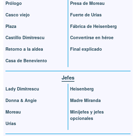
Prólogo
Presa de Moreau
Casco viejo
Fuerte de Urias
Plaza
Fábrica de Heisenberg
Castillo Dimitrescu
Convertirse en héroe
Retorno a la aldea
Final explicado
Casa de Beneviento
Jefes
Lady Dimitrescu
Heisenberg
Donna & Angie
Madre Miranda
Moreau
Minijefes y jefes
opcionales
Urias