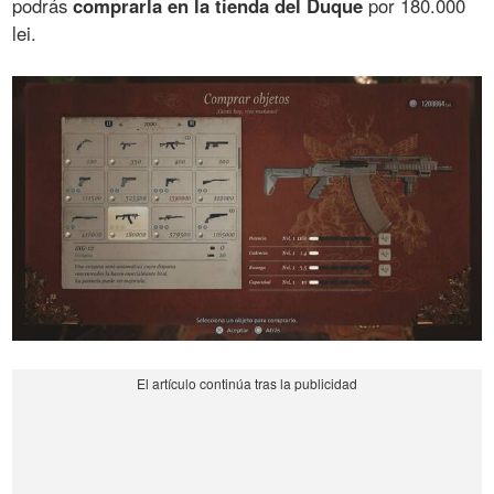
podrás
comprarla en la tienda del Duque
por 180.000
lei.