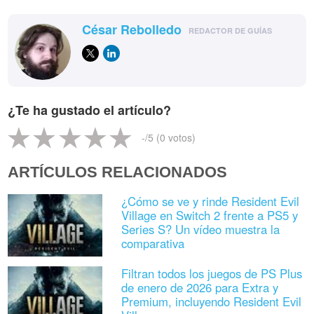
César Rebolledo
REDACTOR DE GUÍAS
¿Te ha gustado el artículo?
-
/5 (
0
votos)
ARTÍCULOS RELACIONADOS
¿Cómo se ve y rinde Resident Evil
Village en Switch 2 frente a PS5 y
Series S? Un vídeo muestra la
comparativa
Filtran todos los juegos de PS Plus
de enero de 2026 para Extra y
Premium, incluyendo Resident Evil