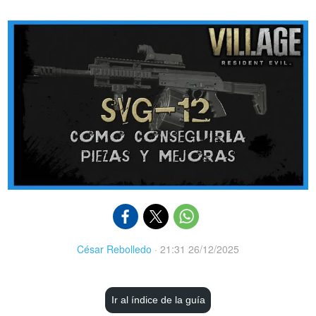
César Rebolledo
·
21:31 26/12/2025
Ir al índice de la guía