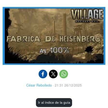
César Rebolledo
·
21:31 26/12/2025
Ir al índice de la guía