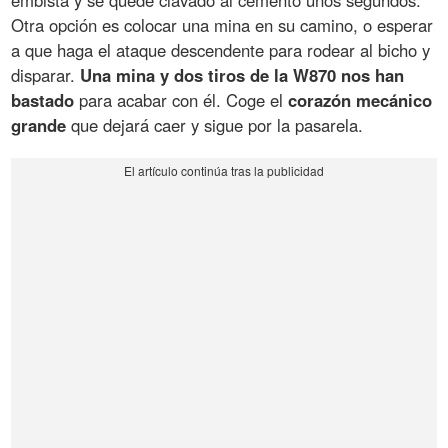
embista y se quede clavado al cemento unos segundos.
Otra opción es colocar una mina en su camino, o esperar
a que haga el ataque descendente para rodear al bicho y
disparar.
Una mina y dos tiros de la W870 nos han
bastado
para acabar con él. Coge el
corazón mecánico
grande
que dejará caer y sigue por la pasarela.