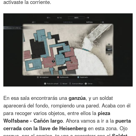
activaste la corriente.
En esa sala encontrarás una
ganzúa
, y un soldat
aparecerá del fondo, rompiendo una pared. Acaba con él
para recoger varios objetos, entre ellos la
pieza
Wolfsbane - Cañón largo
. Ahora vamos a ir a la
puerta
cerrada con la llave de Heisenberg
en esta zona. Ojo
porque, por el camino, te vas a encontrar con el
Soldat