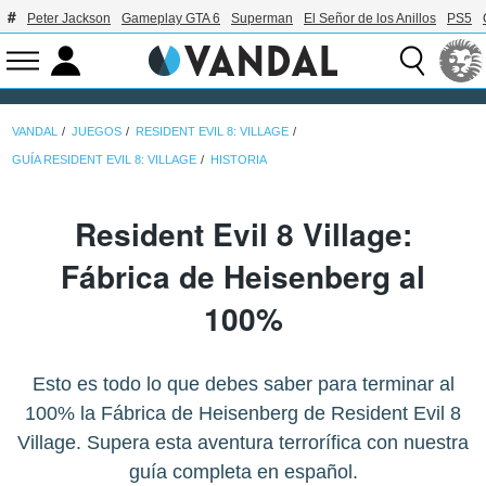
Peter Jackson
Gameplay GTA 6
Superman
El Señor de los Anillos
PS5
VANDAL
JUEGOS
RESIDENT EVIL 8: VILLAGE
GUÍA RESIDENT EVIL 8: VILLAGE
HISTORIA
Resident Evil 8 Village:
Fábrica de Heisenberg al
100%
Esto es todo lo que debes saber para terminar al
100% la Fábrica de Heisenberg de Resident Evil 8
Village. Supera esta aventura terrorífica con nuestra
guía completa en español.