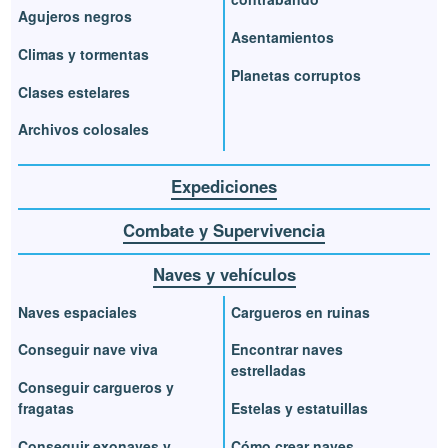
Agujeros negros
Asentamientos
Climas y tormentas
Planetas corruptos
Clases estelares
Archivos colosales
Expediciones
Combate y Supervivencia
Naves y vehículos
Naves espaciales
Cargueros en ruinas
Conseguir nave viva
Encontrar naves
estrelladas
Conseguir cargueros y
fragatas
Estelas y estatuillas
Conseguir exonaves y
Cómo crear naves