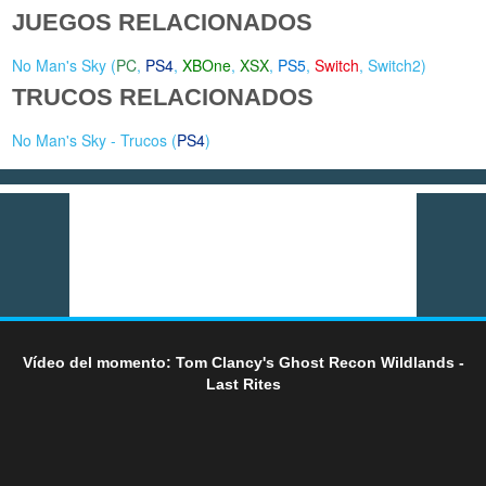
JUEGOS RELACIONADOS
No Man's Sky (
PC
,
PS4
,
XBOne
,
XSX
,
PS5
,
Switch
,
Switch2
)
TRUCOS RELACIONADOS
No Man's Sky - Trucos (
PS4
)
Vídeo del momento: Tom Clancy's Ghost Recon Wildlands -
Last Rites