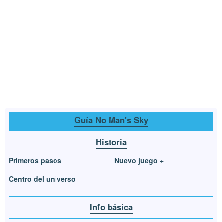
Guía No Man's Sky
Historia
Primeros pasos
Nuevo juego +
Centro del universo
Info básica