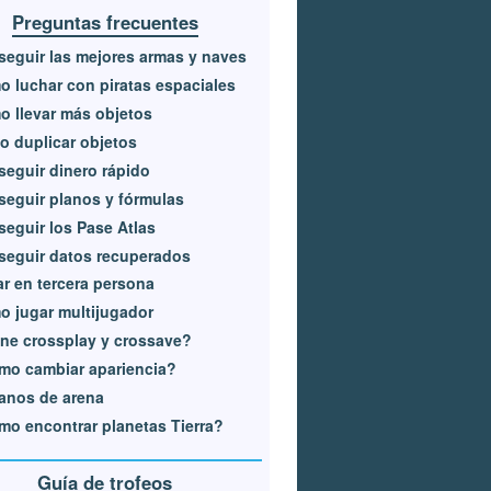
Preguntas frecuentes
eguir las mejores armas y naves
 luchar con piratas espaciales
 llevar más objetos
o duplicar objetos
eguir dinero rápido
eguir planos y fórmulas
eguir los Pase Atlas
eguir datos recuperados
r en tercera persona
 jugar multijugador
ne crossplay y crossave?
mo cambiar apariencia?
anos de arena
o encontrar planetas Tierra?
Guía de trofeos