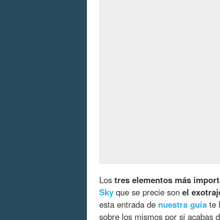
Los
tres elementos más import
Sky
que se precie son
el exotra
esta entrada de
nuestra guía
te 
sobre los mismos por si acabas 