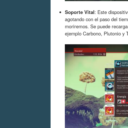
Soporte Vital
: Este disposit
agotando con el paso del tiemp
moriremos. Se puede recargar
ejemplo Carbono, Plutonio y 