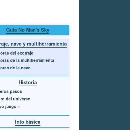
Guía No Man's Sky
raje, nave y multiherramienta
oras del exotraje
oras de la multiherramienta
oras de la nave
Historia
eros pasos
ro del universo
vo juego +
Info básica