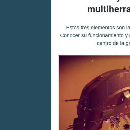
multiherr
Estos tres elementos son l
Conocer su funcionamiento y s
centro de la g