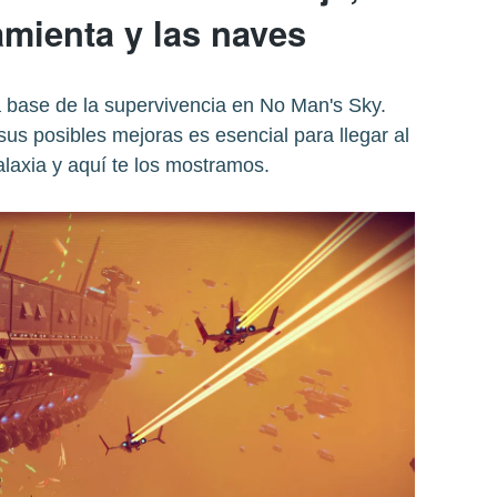
amienta y las naves
a base de la supervivencia en No Man's Sky.
us posibles mejoras es esencial para llegar al
alaxia y aquí te los mostramos.